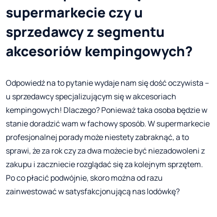
supermarkecie czy u
sprzedawcy z segmentu
akcesoriów kempingowych?
Odpowiedź na to pytanie wydaje nam się dość oczywista –
u sprzedawcy specjalizującym się w akcesoriach
kempingowych! Dlaczego? Ponieważ taka osoba będzie w
stanie doradzić wam w fachowy sposób. W supermarkecie
profesjonalnej porady może niestety zabraknąć, a to
sprawi, że za rok czy za dwa możecie być niezadowoleni z
zakupu i zaczniecie rozglądać się za kolejnym sprzętem.
Po co płacić podwójnie, skoro można od razu
zainwestować w satysfakcjonującą nas lodówkę?