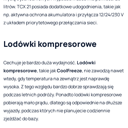
litrów. TCX 21 posiada dodatkowe udogodnienia, takie jak
np. aktywna ochrona akumulatora i przyłącza 12/24/230 V
z układem priorytetowego przełączania sieci.
Lodówki kompresorowe
Cechuje je bardzo duża wydajność.
Lodówki
kompresorowe
, takie jak
CoolFreeze
, nie zawodzą nawet
wtedy, gdy temperatura na zewnątrz jest naprawdę
wysoka. Z tego względu bardzo dobrze sprawdzają się
podczas letnich podróży. Ponadto lodówki kompresorowe
pobierają mało prądu, dlatego są odpowiednie na dłuższe
wyjazdy, podczas których nie planujecie codziennie
zjeżdżać do bazy.