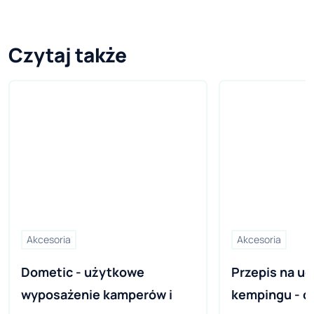
Czytaj także
Akcesoria
Akcesoria
Dometic - użytkowe 
Przepis na ud
wyposażenie kamperów i 
kempingu - c