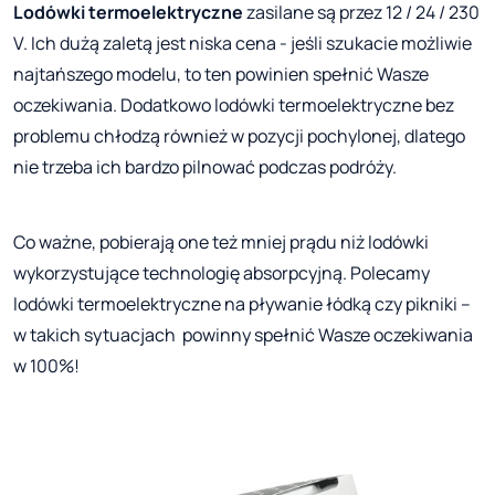
Lodówki termoelektryczne
zasilane są przez 12 / 24 / 230
V. Ich dużą zaletą jest niska cena - jeśli szukacie możliwie
najtańszego modelu, to ten powinien spełnić Wasze
oczekiwania. Dodatkowo lodówki termoelektryczne bez
problemu chłodzą również w pozycji pochylonej, dlatego
nie trzeba ich bardzo pilnować podczas podróży.
Co ważne, pobierają one też mniej prądu niż lodówki
wykorzystujące technologię absorpcyjną. Polecamy
lodówki termoelektryczne na pływanie łódką czy pikniki –
w takich sytuacjach powinny spełnić Wasze oczekiwania
w 100%!