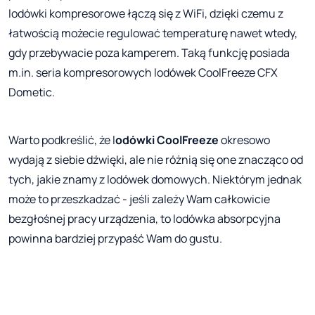
lodówki kompresorowe łączą się z WiFi, dzięki czemu z
łatwością możecie regulować temperaturę nawet wtedy,
gdy przebywacie poza kamperem. Taką funkcję posiada
m.in. seria kompresorowych lodówek CoolFreeze CFX
Dometic.
Warto podkreślić, że l
odówki CoolFreeze
okresowo
wydają z siebie dźwięki, ale nie różnią się one znacząco od
tych, jakie znamy z lodówek domowych. Niektórym jednak
może to przeszkadzać - jeśli zależy Wam całkowicie
bezgłośnej pracy urządzenia, to lodówka absorpcyjna
powinna bardziej przypaść Wam do gustu.