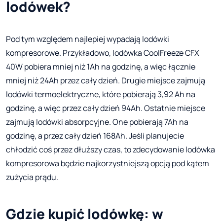
lodówek?
Pod tym względem najlepiej wypadają lodówki
kompresorowe. Przykładowo, lodówka CoolFreeze CFX
40W pobiera mniej niż 1Ah na godzinę, a więc łącznie
mniej niż 24Ah przez cały dzień. Drugie miejsce zajmują
lodówki termoelektryczne, które pobierają 3,92 Ah na
godzinę, a więc przez cały dzień 94Ah. Ostatnie miejsce
zajmują lodówki absorpcyjne. One pobierają 7Ah na
godzinę, a przez cały dzień 168Ah. Jeśli planujecie
chłodzić coś przez dłuższy czas, to zdecydowanie lodówka
kompresorowa będzie najkorzystniejszą opcją pod kątem
zużycia prądu.
Gdzie kupić lodówkę: w