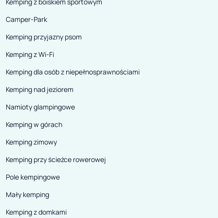
Kemping z boiskiem sportowym
Camper-Park
Kemping przyjazny psom
Kemping z Wi-Fi
Kemping dla osób z niepełnosprawnościami
Kemping nad jeziorem
Namioty glampingowe
Kemping w górach
Kemping zimowy
Kemping przy ścieżce rowerowej
Pole kempingowe
Mały kemping
Kemping z domkami