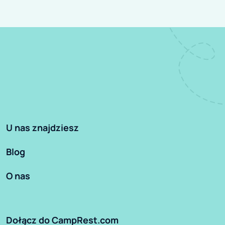
U nas znajdziesz
Blog
O nas
Dołącz do CampRest.com