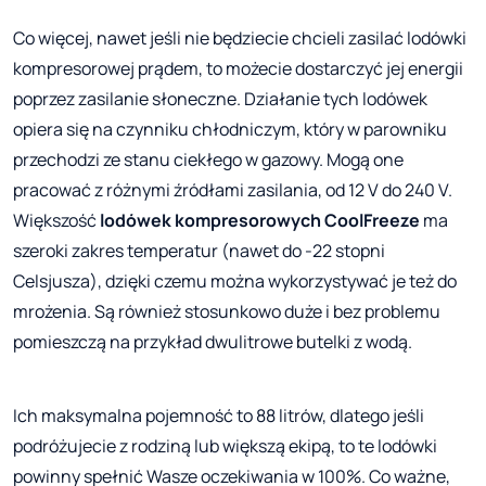
Co więcej, nawet jeśli nie będziecie chcieli zasilać lodówki
kompresorowej prądem, to możecie dostarczyć jej energii
poprzez zasilanie słoneczne. Działanie tych lodówek
opiera się na czynniku chłodniczym, który w parowniku
przechodzi ze stanu ciekłego w gazowy. Mogą one
pracować z różnymi źródłami zasilania, od 12 V do 240 V.
Większość
lodówek kompresorowych CoolFreeze
ma
szeroki zakres temperatur (nawet do -22 stopni
Celsjusza), dzięki czemu można wykorzystywać je też do
mrożenia. Są również stosunkowo duże i bez problemu
pomieszczą na przykład dwulitrowe butelki z wodą.
Ich maksymalna pojemność to 88 litrów, dlatego jeśli
podróżujecie z rodziną lub większą ekipą, to te lodówki
powinny spełnić Wasze oczekiwania w 100%. Co ważne,