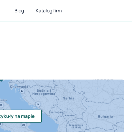
Blog
Katalog firm
tykuły na mapie