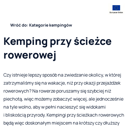
Wróć do: Kategorie kempingów
Kemping przy ścieżce
rowerowej
Czy istnieje lepszy sposób na zwiedzanie okolicy, w której
zatrzymaliśmy się na wakacje, niż przy okazji przejażdżek
rowerowych? Na rowerze poruszamy się szybciej niż
piechotą, więc możemy zobaczyć więcej, ale jednocześnie
na tyle wolno, aby w pełni nacieszyć się widokami
i bliskością przyrody. Kempingi przy ścieżkach rowerowych
będą więc doskonałym miejscem na krótszy czy dłuższy