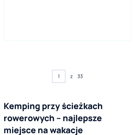
z
33
Kemping przy ścieżkach
rowerowych – najlepsze
miejsce na wakacje