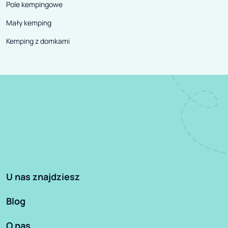
Pole kempingowe
Mały kemping
Kemping z domkami
U nas znajdziesz
Blog
O nas