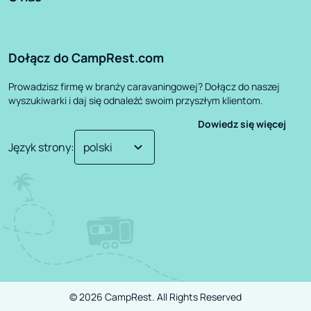
Dołącz do CampRest.com
Prowadzisz firmę w branży caravaningowej? Dołącz do naszej
wyszukiwarki i daj się odnaleźć swoim przyszłym klientom.
Dowiedz się więcej
Język strony
:
©
2026
CampRest.
All Rights Reserved