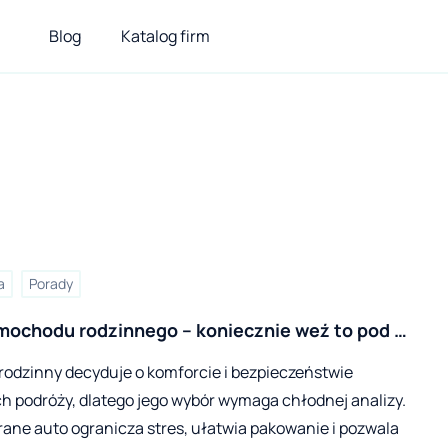
Blog
Katalog firm
a
Porady
ochodu rodzinnego – koniecznie weź to pod 
śli jedziesz autem na wakacje!
odzinny decyduje o komforcie i bezpieczeństwie
h podróży, dlatego jego wybór wymaga chłodnej analizy.
ane auto ogranicza stres, ułatwia pakowanie i pozwala