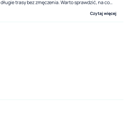
długie trasy bez zmęczenia. Warto sprawdzić, na co
agę przed wyjazdem.
Czytaj więcej