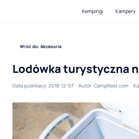
Kempingi
Kampery
Wróć do: Akcesoria
Lodówka turystyczna n
Data publikacji
:
2018-12-07
Autor
:
CampRest.com
Ka