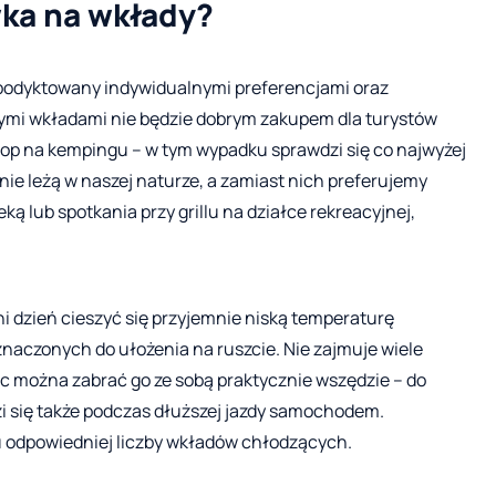
wka na wkłady?
podyktowany indywidualnymi preferencjami oraz
mi wkładami nie będzie dobrym zakupem dla turystów
rlop na kempingu – w tym wypadku sprawdzi się co najwyżej
nie leżą w naszej naturze, a zamiast nich preferujemy
ą lub spotkania przy grillu na działce rekreacyjnej,
ni dzień cieszyć się przyjemnie niską temperaturę
naczonych do ułożenia na ruszcie. Nie zajmuje wiele
c można zabrać go ze sobą praktycznie wszędzie – do
zi się także podczas dłuższej jazdy samochodem.
 odpowiedniej liczby wkładów chłodzących.