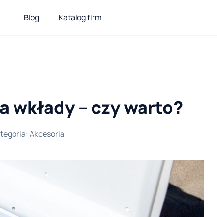
Blog
Katalog firm
a wkłady – czy warto?
tegoria
:
Akcesoria