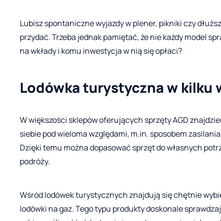
Lubisz spontaniczne wyjazdy w plener, pikniki czy dłuż
przydać. Trzeba jednak pamiętać, że nie każdy model spr
na wkłady i komu inwestycja w nią się opłaci?
Lodówka turystyczna w kilku 
W większości sklepów oferujących sprzęty AGD znajdziem
siebie pod wieloma względami, m.in. sposobem zasilani
Dzięki temu można dopasować sprzęt do własnych potrz
podróży.
Wśród lodówek turystycznych znajdują się chętnie wybi
lodówki na gaz. Tego typu produkty doskonale sprawdza