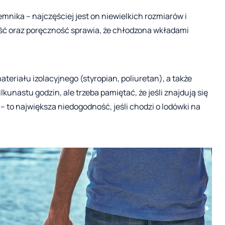
nika – najczęściej jest on niewielkich rozmiarów i
ść oraz poręczność sprawia, że chłodzona wkładami
eriału izolacyjnego (styropian, poliuretan), a także
kunastu godzin, ale trzeba pamiętać, że jeśli znajdują się
– to największa niedogodność, jeśli chodzi o lodówki na