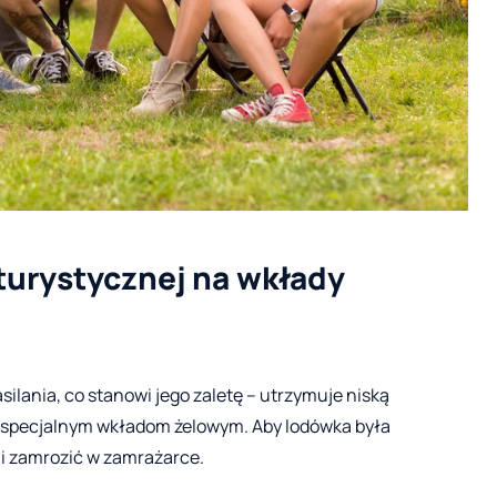
turystycznej na wkłady
asilania, co stanowi jego zaletę – utrzymuje niską
specjalnym wkładom żelowym. Aby lodówka była
li zamrozić w zamrażarce.