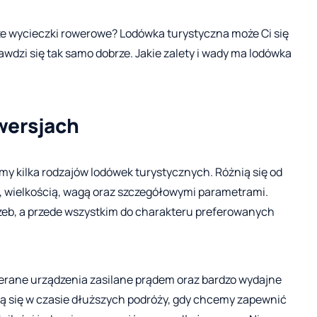
sze wycieczki rowerowe? Lodówka turystyczna może Ci się
awdzi się tak samo dobrze. Jakie zalety i wady ma lodówka
wersjach
y kilka rodzajów lodówek turystycznych. Różnią się od
a, wielkością, wagą oraz szczegółowymi parametrami.
eb, a przede wszystkim do charakteru preferowanych
erane urządzenia zasilane prądem oraz bardzo wydajne
ją się w czasie dłuższych podróży, gdy chcemy zapewnić