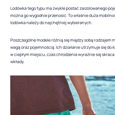
Lodówka tego typu ma zwykle postać zaizolowanego pojem
można go wygodnie przenosić. To właśnie duża mobilno
lodówka należy do najchętniej wybieranych.
Poszczególne modele różnią się między sobą rodzajem mat
wagą oraz pojemnością. Ich działanie utrzymuje się do kil
w ciepłym miejscu, czas chłodzenia wyraźnie się skraca 
wkłady.