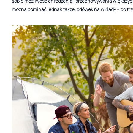
sobie możliwość chłodzenia i przechowywania większych 
można pominąć jednak także lodówek na wkłady – co trz