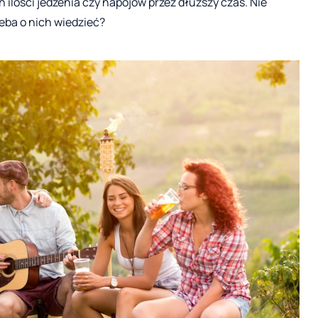
ilości jedzenia czy napojów przez dłuższy czas. Nie
eba o nich wiedzieć?