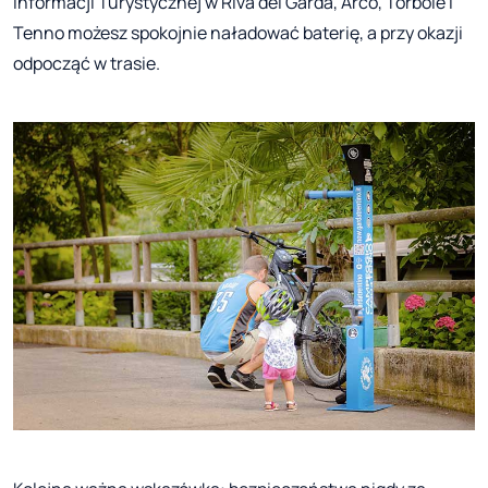
Informacji Turystycznej w Riva del Garda, Arco, Torbole i
Tenno możesz spokojnie naładować baterię, a przy okazji
odpocząć w trasie.