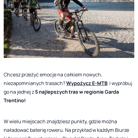
Chcesz przeżyć emocje na całkiem nowych,
niezapomnianych trasach?
Wypożycz E-MTB
i wypróbuj
go na jednej z
5 najlepszych tras w regionie Garda
Trentino!
W wielu miejscach znajdziesz punkty, gdzie można
naładować baterię roweru. Na przykład w każdym Biurze