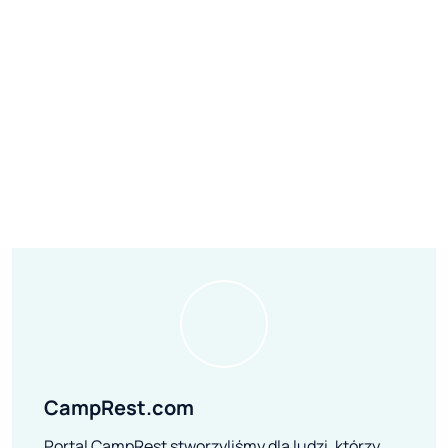
CampRest.com
Portal CampRest stworzyliśmy dla ludzi, którzy