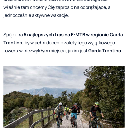
właśnie tam chcemy Cię zaprosić na odprężające, a
jednocześnie aktywne wakacje.
Spójrz na
5 najlepszych tras na E-MTB w regionie Garda
Trentino,
by w pełni docenić zalety tego wyjątkowego
roweru w niezwykłym miejscu, jakim jest
Garda Trentino
!