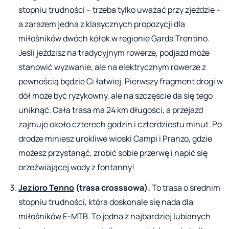
stopniu trudności – trzeba tylko uważać przy zjeździe –
a zarazem jedna z klasycznych propozycji dla
miłośników dwóch kółek w regionie Garda Trentino.
Jeśli jeździsz na tradycyjnym rowerze, podjazd może
stanowić wyzwanie, ale na elektrycznym rowerze z
pewnością będzie Ci łatwiej. Pierwszy fragment drogi w
dół może być ryzykowny, ale na szczęście da się tego
uniknąć. Cała trasa ma 24 km długości, a przejazd
zajmuje około czterech godzin i czterdziestu minut. Po
drodze miniesz urokliwe wioski Campi i Pranzo, gdzie
możesz przystanąć, zrobić sobie przerwę i napić się
orzeźwiającej wody z fontanny!
Jezioro Tenno
(trasa crosssowa).
To trasa o średnim
stopniu trudności, która doskonale się nada dla
miłośników E-MTB. To jedna z najbardziej lubianych