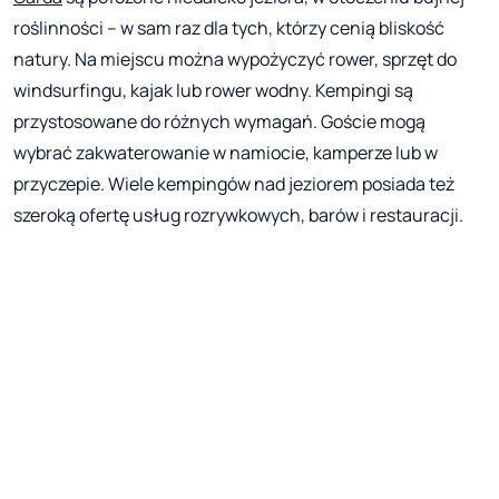
roślinności – w sam raz dla tych, którzy cenią bliskość
natury. Na miejscu można wypożyczyć rower, sprzęt do
windsurfingu, kajak lub rower wodny. Kempingi są
przystosowane do różnych wymagań. Goście mogą
wybrać zakwaterowanie w namiocie, kamperze lub w
przyczepie. Wiele kempingów nad jeziorem posiada też
szeroką ofertę usług rozrywkowych, barów i restauracji.