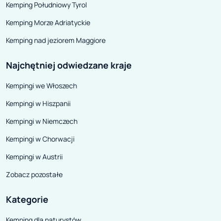
Kemping Południowy Tyrol
Kemping Morze Adriatyckie
Kemping nad jeziorem Maggiore
Najchętniej odwiedzane kraje
Kempingi we Włoszech
Kempingi w Hiszpanii
Kempingi w Niemczech
Kempingi w Chorwacji
Kempingi w Austrii
Zobacz pozostałe
Kategorie
Kemping dla naturystów