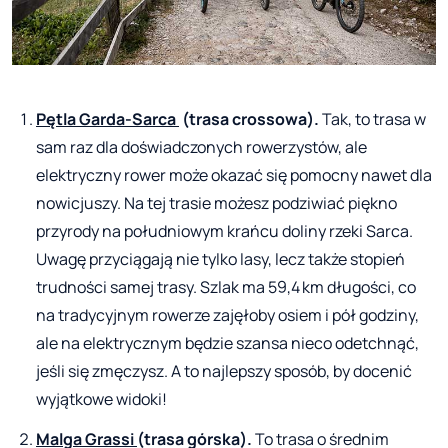
Pętla Garda-Sarca
(trasa crossowa).
Tak, to trasa w
sam raz dla doświadczonych rowerzystów, ale
elektryczny rower może okazać się pomocny nawet dla
nowicjuszy. Na tej trasie możesz podziwiać piękno
przyrody na południowym krańcu doliny rzeki Sarca.
Uwagę przyciągają nie tylko lasy, lecz także stopień
trudności samej trasy. Szlak ma 59,4 km długości, co
na tradycyjnym rowerze zajęłoby osiem i pół godziny,
ale na elektrycznym będzie szansa nieco odetchnąć,
jeśli się zmęczysz. A to najlepszy sposób, by docenić
wyjątkowe widoki!
Malga Grassi
(trasa górska).
To trasa o średnim