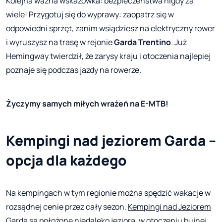
Kolejna ważna wskazówka: bezpieczeństwa nigdy za
wiele! Przygotuj się do wyprawy: zaopatrz się w
odpowiedni sprzęt, zanim wsiądziesz na elektryczny rower
i wyruszysz na trasę w rejonie
Garda Trentino
. Już
Hemingway twierdził, że zarysy kraju i otoczenia najlepiej
poznaje się podczas jazdy na rowerze.
Życzymy samych miłych wrażeń na E-MTB!
Kempingi nad jeziorem Garda –
opcja dla każdego
Na kempingach w tym regionie można spędzić wakacje w
rozsądnej cenie przez cały sezon.
Kempingi nad Jeziorem
Garda
są położone niedaleko jeziora, w otoczeniu bujnej