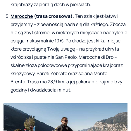
krajobrazy zapierają dech w piersiach.
Marocche
(trasa crossowa).
Ten szlak jest łatwy i
przyjemny – z pewnością nada się dla każdego. Zbocza
nie są zbyt strome; w niektórych miejscach nachylenie
osiąga maksymalnie 10%. Po drodze jest kilka miejsc,
które przyciągną Twoją uwagę – na przykład ukryta
wśród skał pustelnia San Paolo, Marocche di Dro –
skalne złoża polodowcowe przypominające krajobraz
księżycowy, Pareti Zebrate oraz ściana Monte
Brento. Trasa ma 28,9 km, a jej pokonanie zajmie trzy
godziny i dwadzieścia minut.