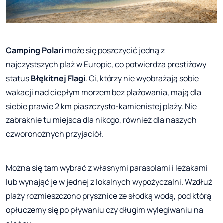
Camping Polari
może się poszczycić jedną z
najczystszych plaż w Europie, co potwierdza prestiżowy
status
Błękitnej Flagi
. Ci, którzy nie wyobrażają sobie
wakacji nad ciepłym morzem bez plażowania, mają dla
siebie prawie 2 km piaszczysto-kamienistej plaży. Nie
zabraknie tu miejsca dla nikogo, również dla naszych
czworonożnych przyjaciół.
Można się tam wybrać z własnymi parasolami i leżakami
lub wynająć je w jednej z lokalnych wypożyczalni. Wzdłuż
plaży rozmieszczono prysznice ze słodką wodą, pod którą
opłuczemy się po pływaniu czy długim wylegiwaniu na