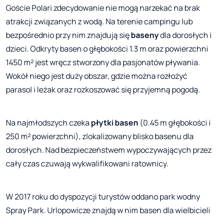
Goście Polari zdecydowanie nie mogą narzekać na brak
atrakcji związanych z wodą. Na terenie campingu lub
bezpośrednio przy nim znajdują się
baseny
dla dorosłych i
dzieci. Odkryty basen o głębokości 1.3 m oraz powierzchni
1450 m² jest wręcz stworzony dla pasjonatów pływania.
Wokół niego jest duży obszar, gdzie można rozłożyć
parasol i leżak oraz rozkoszować się przyjemną pogodą.
Na najmłodszych czeka
płytki basen
(0.45 m głębokości i
250 m² powierzchni), zlokalizowany blisko basenu dla
dorosłych. Nad bezpieczeństwem wypoczywających przez
cały czas czuwają wykwalifikowani ratownicy.
W 2017 roku do dyspozycji turystów oddano park wodny
Spray Park. Urlopowicze znajdą w nim basen dla wielbicieli