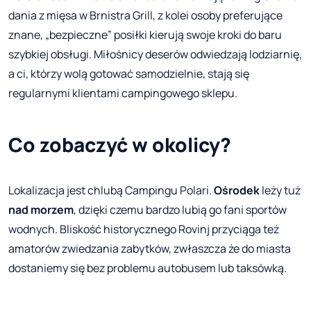
dania z mięsa w Brnistra Grill, z kolei osoby preferujące
znane, „bezpieczne” posiłki kierują swoje kroki do baru
szybkiej obsługi. Miłośnicy deserów odwiedzają lodziarnię,
a ci, którzy wolą gotować samodzielnie, stają się
regularnymi klientami campingowego sklepu.
Co zobaczyć w okolicy?
Lokalizacja jest chlubą Campingu Polari.
Ośrodek
leży tuż
nad morzem
, dzięki czemu bardzo lubią go fani sportów
wodnych. Bliskość historycznego Rovinj przyciąga też
amatorów zwiedzania zabytków, zwłaszcza że do miasta
dostaniemy się bez problemu autobusem lub taksówką.