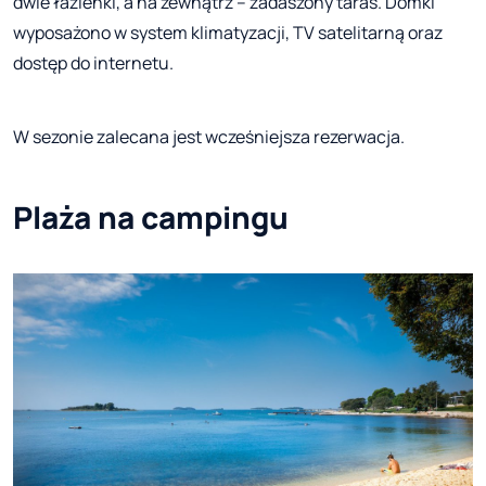
dwie łazienki, a na zewnątrz – zadaszony taras. Domki
wyposażono w system klimatyzacji, TV satelitarną oraz
dostęp do internetu.
W sezonie zalecana jest wcześniejsza rezerwacja.
Plaża na campingu