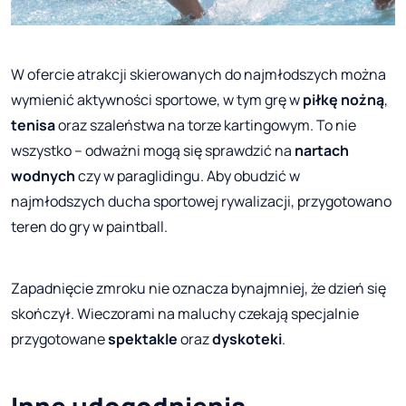
W ofercie atrakcji skierowanych do najmłodszych można
wymienić aktywności sportowe, w tym grę w
piłkę nożną
,
tenisa
oraz szaleństwa na torze kartingowym. To nie
wszystko – odważni mogą się sprawdzić na
nartach
wodnych
czy w paraglidingu. Aby obudzić w
najmłodszych ducha sportowej rywalizacji, przygotowano
teren do gry w paintball.
Zapadnięcie zmroku nie oznacza bynajmniej, że dzień się
skończył. Wieczorami na maluchy czekają specjalnie
przygotowane
spektakle
oraz
dyskoteki
.