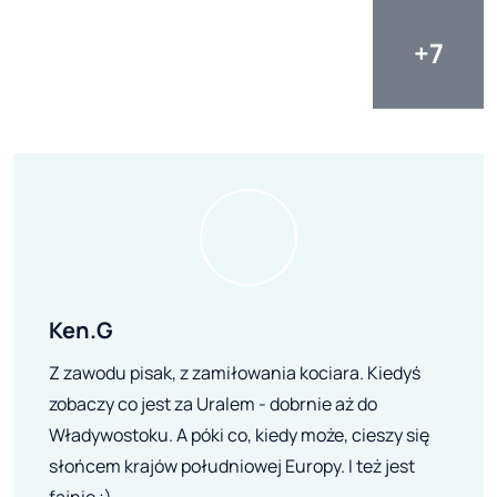
Ken.G
Z zawodu pisak, z zamiłowania kociara. Kiedyś
zobaczy co jest za Uralem - dobrnie aż do
Władywostoku. A póki co, kiedy może, cieszy się
słońcem krajów południowej Europy. I też jest
fajnie ;)