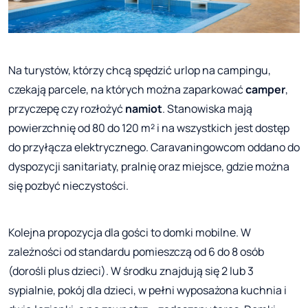
Na turystów, którzy chcą spędzić urlop na campingu,
czekają parcele, na których można zaparkować
camper
,
przyczepę czy rozłożyć
namiot
. Stanowiska mają
powierzchnię od 80 do 120 m² i na wszystkich jest dostęp
do przyłącza elektrycznego. Caravaningowcom oddano do
dyspozycji sanitariaty, pralnię oraz miejsce, gdzie można
się pozbyć nieczystości.
Kolejna propozycja dla gości to domki mobilne. W
zależności od standardu pomieszczą od 6 do 8 osób
(dorośli plus dzieci). W środku znajdują się 2 lub 3
sypialnie, pokój dla dzieci, w pełni wyposażona kuchnia i