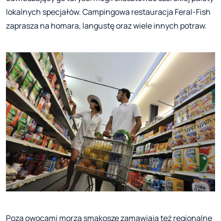
lokalnych specjałów. Campingowa restauracja Feral-Fish
zaprasza na homara, langustę oraz wiele innych potraw.
Poza owocami morza smakosze zamawiają też regionalne