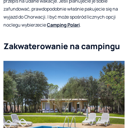
przepis na udane wakacje. Jeśli planujecie je sobie
zafundować, prawdopodobnie właśnie pakujecie się na
wyjazd do Chorwacji. I być może spośród licznych opcji
noclegu wybierzecie
Camping Polari
.
Zakwaterowanie na campingu