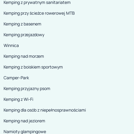
Kemping z prywatnym sanitariatem
Kemping przy ścieżce rowerowej MTB
Kemping z basenem
Kemping przejazdowy
Winnica
Kemping nad morzem
Kemping z boiskiem sportowym
Camper-Park
Kemping przyjazny psom
Kemping z Wi-Fi
Kemping dla osób z niepełnosprawnościami
Kemping nad jeziorem
Namioty glampingowe