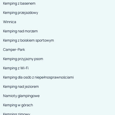
Kemping z basenem
Kemping przejazdowy
Winnica
Kemping nad morzem
Kemping z boiskiem sportowym
Camper-Park
Kemping przyjazny psom
Kemping z Wi-Fi
Kemping dla osób z niepełnosprawnościami
Kemping nad jeziorem
Namioty glampingowe
Kemping w górach
Kemping zimowy