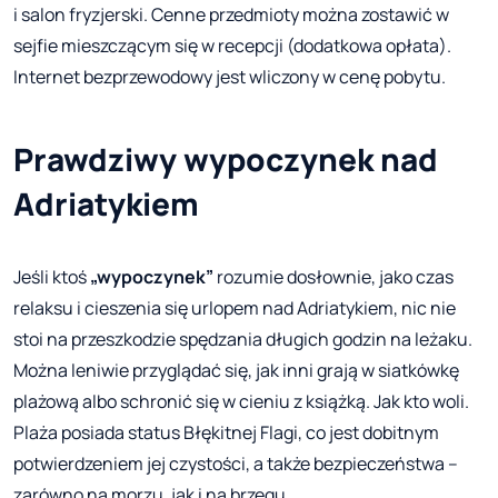
i salon fryzjerski. Cenne przedmioty można zostawić w
sejfie mieszczącym się w recepcji (dodatkowa opłata).
Internet bezprzewodowy jest wliczony w cenę pobytu.
Prawdziwy wypoczynek nad
Adriatykiem
Jeśli ktoś
„wypoczynek”
rozumie dosłownie, jako czas
relaksu i cieszenia się urlopem nad Adriatykiem, nic nie
stoi na przeszkodzie spędzania długich godzin na leżaku.
Można leniwie przyglądać się, jak inni grają w siatkówkę
plażową albo schronić się w cieniu z książką. Jak kto woli.
Plaża posiada status Błękitnej Flagi, co jest dobitnym
potwierdzeniem jej czystości, a także bezpieczeństwa –
zarówno na morzu, jak i na brzegu.