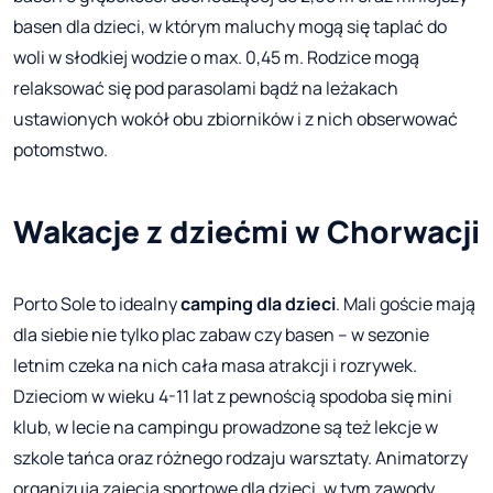
basen dla dzieci, w którym maluchy mogą się taplać do
woli w słodkiej wodzie o max. 0,45 m. Rodzice mogą
relaksować się pod parasolami bądź na leżakach
ustawionych wokół obu zbiorników i z nich obserwować
potomstwo.
Wakacje z dziećmi w Chorwacji
Porto Sole to idealny
camping dla dzieci
. Mali goście mają
dla siebie nie tylko plac zabaw czy basen – w sezonie
letnim czeka na nich cała masa atrakcji i rozrywek.
Dzieciom w wieku 4-11 lat z pewnością spodoba się mini
klub, w lecie na campingu prowadzone są też lekcje w
szkole tańca oraz różnego rodzaju warsztaty. Animatorzy
organizują zajęcia sportowe dla dzieci, w tym zawody