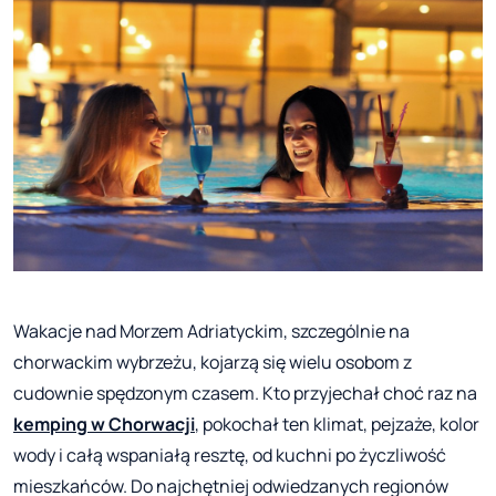
Wakacje nad Morzem Adriatyckim, szczególnie na
chorwackim wybrzeżu, kojarzą się wielu osobom z
cudownie spędzonym czasem. Kto przyjechał choć raz na
kemping w Chorwacji
, pokochał ten klimat, pejzaże, kolor
wody i całą wspaniałą resztę, od kuchni po życzliwość
mieszkańców. Do najchętniej odwiedzanych regionów