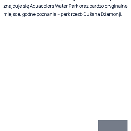
znajduje się Aquacolors Water Park oraz bardzo oryginalne
miejsce, godne poznania – park rzeźb Dušana Džamonji.