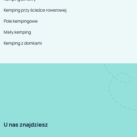
Kemping przy ścieżce rowerowej
Pole kempingowe
Mały kemping
Kemping z domkami
U nas znajdziesz