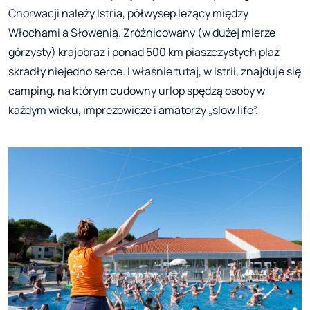
Chorwacji należy Istria, półwysep leżący między
Włochami a Słowenią. Zróżnicowany (w dużej mierze
górzysty) krajobraz i ponad 500 km piaszczystych plaż
skradły niejedno serce. I właśnie tutaj, w Istrii, znajduje się
camping, na którym cudowny urlop spędzą osoby w
każdym wieku, imprezowicze i amatorzy „slow life”.