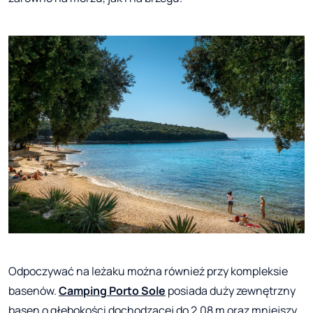
Odpoczywać na leżaku można również przy kompleksie
basenów.
Camping Porto Sole
posiada duży zewnętrzny
basen o głębokości dochodzącej do 2,08 m oraz mniejszy