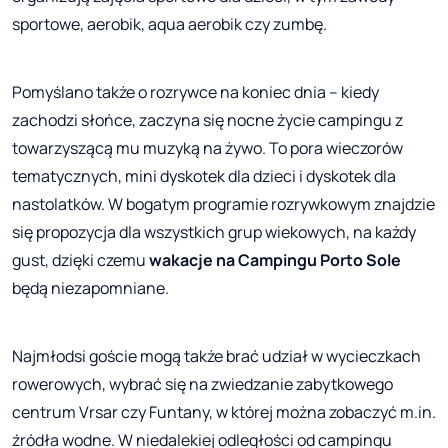
sportowe, aerobik, aqua aerobik czy zumbę.
Pomyślano także o rozrywce na koniec dnia – kiedy
zachodzi słońce, zaczyna się nocne życie campingu z
towarzyszącą mu muzyką na żywo. To pora wieczorów
tematycznych, mini dyskotek dla dzieci i dyskotek dla
nastolatków. W bogatym programie rozrywkowym znajdzie
się propozycja dla wszystkich grup wiekowych, na każdy
gust, dzięki czemu
wakacje na Campingu Porto Sole
będą niezapomniane.
Najmłodsi goście mogą także brać udział w wycieczkach
rowerowych, wybrać się na zwiedzanie zabytkowego
centrum Vrsar czy Funtany, w której można zobaczyć m.in.
źródła wodne. W niedalekiej odległości od campingu