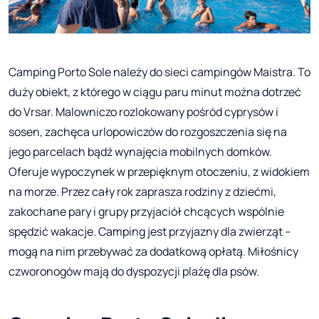
Camping Porto Sole należy do sieci campingów Maistra. To
duży obiekt, z którego w ciągu paru minut można dotrzeć
do Vrsar. Malowniczo rozlokowany pośród cyprysów i
sosen, zachęca urlopowiczów do rozgoszczenia się na
jego parcelach bądź wynajęcia mobilnych domków.
Oferuje wypoczynek w przepięknym otoczeniu, z widokiem
na morze. Przez cały rok zaprasza rodziny z dziećmi,
zakochane pary i grupy przyjaciół chcących wspólnie
spędzić wakacje. Camping jest przyjazny dla zwierząt –
mogą na nim przebywać za dodatkową opłatą. Miłośnicy
czworonogów mają do dyspozycji plażę dla psów.