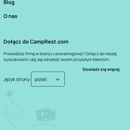
Blog
O nas
Dołącz do CampRest.com
Prowadzisz firmę w branży caravaningowej? Dołącz do naszej
wyszukiwarki i daj się odnaleźć swoim przyszłym klientom.
Dowiedz się więcej
Język strony
: