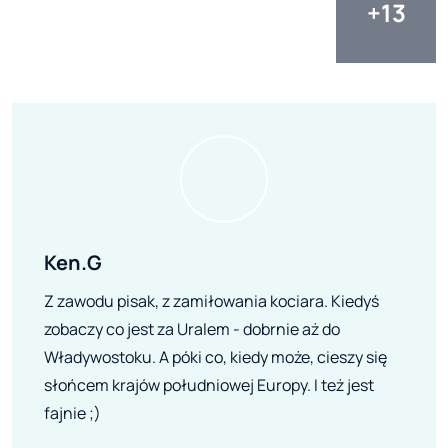
Ken.G
Z zawodu pisak, z zamiłowania kociara. Kiedyś
zobaczy co jest za Uralem - dobrnie aż do
Władywostoku. A póki co, kiedy może, cieszy się
słońcem krajów południowej Europy. I też jest
fajnie ;)