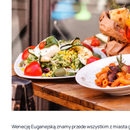
Wenecję Euganejską znamy przede wszystkim z miasta go