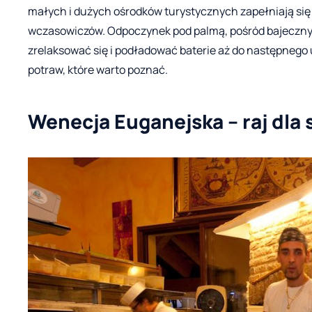
małych i dużych ośrodków turystycznych zapełniają się
wczasowiczów. Odpoczynek pod palmą, pośród bajeczny
zrelaksować się i podładować baterie aż do następnego
potraw, które warto poznać.
Wenecja Euganejska – raj dla