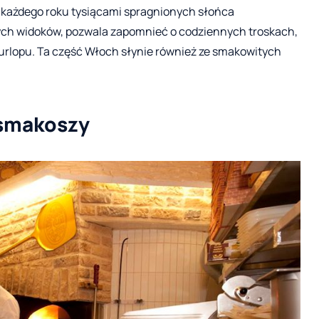
 każdego roku tysiącami spragnionych słońca
ch widoków, pozwala zapomnieć o codziennych troskach,
 urlopu. Ta część Włoch słynie również ze smakowitych
 smakoszy