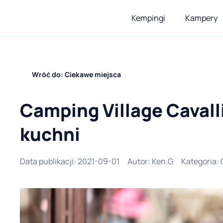
Kempingi
Kampery
Wróć do: Ciekawe miejsca
Camping Village Cavalli
kuchni
Data publikacji
:
2021-09-01
Autor
:
Ken.G
Kategoria
: