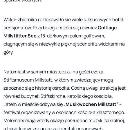
Wokół zbiornika rozlokowało się wiele luksusowych hoteli i
pensjonatów. Przy brzegu mieści się również
Golflage
Millstätter See
z 18-dołkowym polem golfowym,
ciągnącym się w niezwykle pięknej scenerii z widokami na
góry.
Natomiast w samym miasteczku na gości czeka
Stiftsmuseum Millstatt, w którym zwiedzający mogą
zapoznać się z historią ośrodka. Godną uwagi atrakcją jest
również budynek Stiftskirche, katolickiego kościoła.
Latem w mieście odbywa się
„Musikwochen Millstatt”
–
festiwal organizowany w okolicach kościoła klasztornego.
Melomani mają wtedy okazję posłuchać muzyki sakralnej,
a także klasycznego jazzu i recitali organowych.