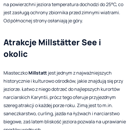
na powierzchni jeziora temperatura dochodzi do 25°C, co
jest zasługą ochrony zbiornika przed zimnymi wiatrami.
Od północnej strony osłaniają je góry.
Atrakcje Millstätter See i
okolic
Miasteczko
Millstatt
jest jednym z najważniejszych
historycznie i kulturowo ośrodków, jakie znajdują się przy
jeziorze. Łatwo z niego dotrzeć do najlepszych kurortów
narciarskich Karyntii, prócz tego oferuje przyjezdnym
szereg atrakcji o każdej porze roku. Zimą jest to m.in.
saneczkarstwo, curling, jazda na łyżwach i narciarstwo
biegowe, zaś latem bliskość jeziora pozwala na uprawianie
sportów wodnych.