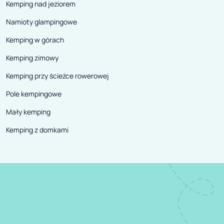
Kemping nad jeziorem
Namioty glampingowe
Kemping w górach
Kemping zimowy
Kemping przy ścieżce rowerowej
Pole kempingowe
Mały kemping
Kemping z domkami