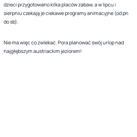
dzieci przygotowano kilka placów zabaw, a w lipcu i
sierpniu czekają je ciekawe programy animacyjne (od pn
do sb).
Nie ma więc co zwlekać. Pora planować swój urlop nad
najgłębszym austriackim jeziorem!