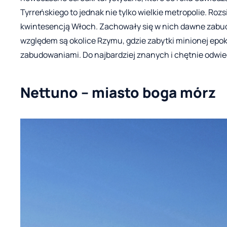
Tyrreńskiego to jednak nie tylko wielkie metropolie. Ro
kwintesencją Włoch. Zachowały się w nich dawne zabud
względem są okolice Rzymu, gdzie zabytki minionej epok
zabudowaniami. Do najbardziej znanych i chętnie odwie
Nettuno – miasto boga mórz