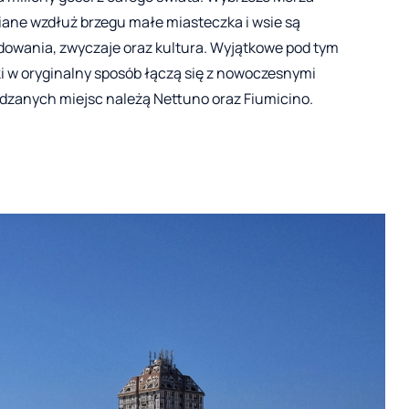
zsiane wzdłuż brzegu małe miasteczka i wsie są
owania, zwyczaje oraz kultura. Wyjątkowe pod tym
i w oryginalny sposób łączą się z nowoczesnymi
dzanych miejsc należą Nettuno oraz Fiumicino.