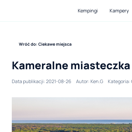
Kempingi
Kampery
Wróć do: Ciekawe miejsca
Kameralne miasteczka
Data publikacji
:
2021-08-26
Autor
:
Ken.G
Kategoria
: