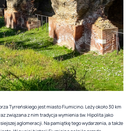
a Tyrreńskiego jest miasto Fiumicino. Leży około 30 km
z związana z nim tradycja wymienia św. Hipolita jako
siejszej aglomeracji. Na pamiątkę tego wydarzenia, a także