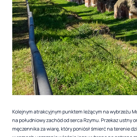
Kolejnym atrakcyjnym punktem leżącym na wybrzeżu Morz
na południowy zachód od serca Rzymu. Przekaz ustny ora
męczennika za wiarę, który poniósł śmierć na terenie dzi