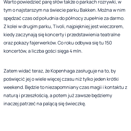
Warto powiedzieć parę słów także o parkach rozrywki, w
tym o najstarszym na świecie parku Bakken. Można w nim
spędzać czas od południa do północy zupełnie za darmo.
Z kolei w drugim parku, Tivoli, najpiękniej jest wieczorem,
kiedy zaczynają się koncerty i przedstawienia teatralne
oraz pokazy fajerwerków. Co roku odbywa się tu 150
koncertów, a liczba gości sięga 4 mln.
Zatem widać teraz, że Kopenhaga zasługuje na to, by
poświęcić jej o wiele więcej czasu niż tylko jeden krótki
weekend. Będzie to niezapomniany czas magii i kontaktu z
naturą i przeszłością, a potem już zawsze będziemy
inaczej patrzeć na palącą się świeczkę.