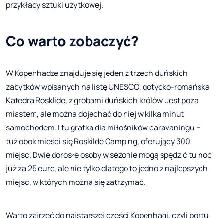
przykłady sztuki użytkowej.
Co warto zobaczyć?
W Kopenhadze znajduje się jeden z trzech duńskich
zabytków wpisanych na listę UNESCO, gotycko-romańska
Katedra Rosklide, z grobami duńskich królów. Jest poza
miastem, ale można dojechać do niej w kilka minut
samochodem. I tu gratka dla miłośników caravaningu –
tuż obok mieści się Roskilde Camping, oferujący 300
miejsc. Dwie dorosłe osoby w sezonie mogą spędzić tu noc
już za 25 euro, ale nie tylko dlatego to jedno z najlepszych
miejsc, w których można się zatrzymać.
Warto zajrzeć do najstarszej części Kopenhagi, czyli portu