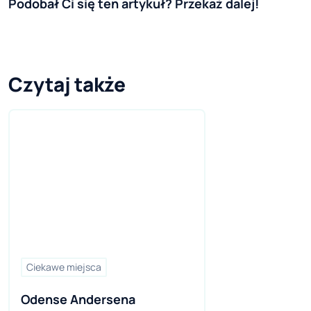
Podobał Ci się ten artykuł? Przekaż dalej!
Czytaj także
Ciekawe miejsca
Odense Andersena