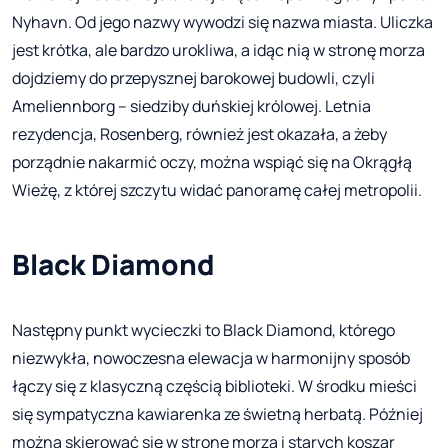
Nyhavn. Od jego nazwy wywodzi się nazwa miasta. Uliczka
jest krótka, ale bardzo urokliwa, a idąc nią w stronę morza
dojdziemy do przepysznej barokowej budowli, czyli
Ameliennborg – siedziby duńskiej królowej. Letnia
rezydencja, Rosenberg, również jest okazała, a żeby
porządnie nakarmić oczy, można wspiąć się na Okrągłą
Wieżę, z której szczytu widać panoramę całej metropolii.
Black Diamond
Następny punkt wycieczki to Black Diamond, którego
niezwykła, nowoczesna elewacja w harmonijny sposób
łączy się z klasyczną częścią biblioteki. W środku mieści
się sympatyczna kawiarenka ze świetną herbatą. Później
można skierować się w stronę morza i starych koszar