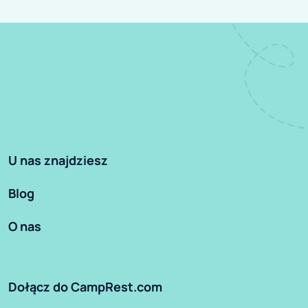
U nas znajdziesz
Blog
O nas
Dołącz do CampRest.com