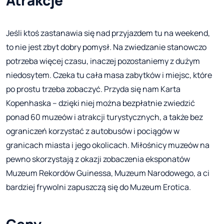
Atrakcje
Jeśli ktoś zastanawia się nad przyjazdem tu na weekend,
to nie jest zbyt dobry pomysł. Na zwiedzanie stanowczo
potrzeba więcej czasu, inaczej pozostaniemy z dużym
niedosytem. Czeka tu cała masa zabytków i miejsc, które
po prostu trzeba zobaczyć. Przyda się nam Karta
Kopenhaska – dzięki niej można bezpłatnie zwiedzić
ponad 60 muzeów i atrakcji turystycznych, a także bez
ograniczeń korzystać z autobusów i pociągów w
granicach miasta i jego okolicach. Miłośnicy muzeów na
pewno skorzystają z okazji zobaczenia eksponatów
Muzeum Rekordów Guinessa, Muzeum Narodowego, a ci
bardziej frywolni zapuszczą się do Muzeum Erotica.