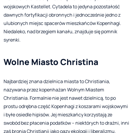
wojskowych Kastellet. Cytadela to jedyna pozostałość
dawnych fortyfikacji obronnych i jednocześnie jedno z
ulubionych miejsc spacerów mieszkańców Kopenhagi.
Niedaleko, nad brzegiem kanału, znajduje się pomnik
syrenki.
Wolne Miasto Christina
Najbardziej znana dzielnica miasta to Christiania,
nazywana przez kopenhażan Wolnym Miastem
Christiania. Formalnie nie jest nawet dzielnicą, to po
prostu odrębna część Kopenhagi z koszarami wojskowymi
i byłe osiedle hipisów. Jej mieszkańcy korzystają ze
swobód bez płacenia podatków – niektórych to drażni, inni
zaś bronią Christianii jako oazy ekologii i liberalizmu.