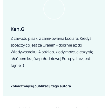
Ken.G
Z zawodu pisak, z zamiłowania kociara. Kiedyś
zobaczy co jest za Uralem - dobrnie aż do
Władywostoku. A póki co, kiedy może, cieszy się
słońcem krajów południowej Europy. I też jest
fajnie ;)
Zobacz więcej publikacji tego autora