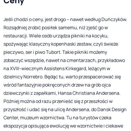
Ceny
Jeśli chodzi o ceny, jest drogo – nawet według Duńczyków.
Rozsądniej zrobić posiłek samemu, niż zjeść go w
restauracji. Wiele osób urządza pikniki na kocyku,
spożywając klasyczny kopenhaski zestaw, czyli świeże
pieczywo, ser i piwo Tubort. Takie pikniki możemy
zobaczyć wszędzie, nawet na cmentarzach, przykładowo
na XVIII-wiecznym Assistens Kirkegard, leżącym w
dzielnicy Norrebro. Będąc tu, warto przespacerować się
wśród fantazyjnie pokręconych drzew na grób ojca
dziewczynki z zapałkami, Hansa Christiana Andersena.
Później można od razu przenieść się z przeszłości w
przyszłość i udać się na ulicę Andersena, do Dansk Design
Center, muzeum wzornictwa. Tu na turystów czeka
ekspozycja opisująca ewolucję we wzornictwie i ciekawe