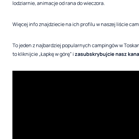
lodziarnie, animacje od rana do wieczora.
Więcej info znajdziecie na ich profilu w naszej liście c
To jeden z najbardziej popularnych campingów w Toskani
to kliknijcie „Łapkę w górę” i
zasubskrybujcie nasz kana