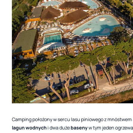
Camping położony w sercu lasu piniowego z mnóstwem a
lagun wodnych
i dwa duże
baseny
w tym jeden ogrzewany