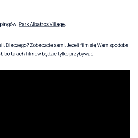
ampingów:
Park Albatros Village
.
i. Dlaczego? Zobaczcie sami. Jeżeli film się Wam spodoba
ł
, bo takich filmów będzie tylko przybywać.