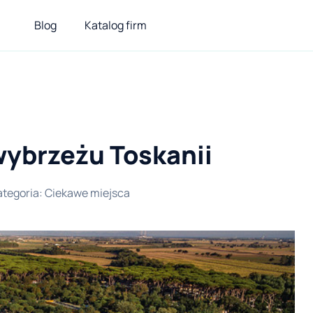
Blog
Katalog firm
wybrzeżu Toskanii
ategoria
:
Ciekawe miejsca