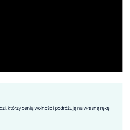
zi, którzy cenią wolność i podróżują na własną rękę.