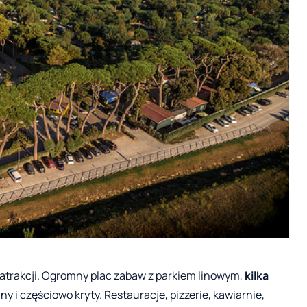
trakcji. Ogromny plac zabaw z parkiem linowym,
kilka
 i częściowo kryty. Restauracje, pizzerie, kawiarnie,