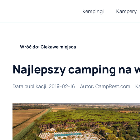
Kempingi
Kampery
Wróć do: Ciekawe miejsca
Najlepszy camping na 
Data publikacji
:
2019-02-16
Autor
:
CampRest.com
K