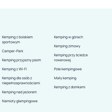
,
Kemping z boiskiem
Kemping w górach
sportowym
Kemping zimowy
Camper-Park
Kemping przy ścieżce
,
Kemping przyjazny psom
rowerowej
Kemping z Wi-Fi
Pole kempingowe
j
Kemping dla osób z
Mały kemping
niepełnosprawnościami
Kemping z domkami
Kemping nad jeziorem
.
Namioty glampingowe