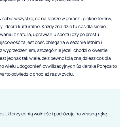
sobie wszystko, co najlepsze w górach: piękne tereny,
i dobra kulturalne. Każdy znajdzie tu coś dla siebie,
owaniu z naturą, uprawianiu sportu czy po prostu
jscowość ta jest dość oblegana w sezonie letnim i
 wyprzedzeniem, szczególnie jeżeli chodzi o kwestie
st jednak tak wiele, że z pewnością znajdziesz coś dla
mo wielu udogodnień cywilizacyjnych Szklarska Poręba to
warto odwiedzić chociaż raz w życiu.
zi, którzy cenią wolność i podróżują na własną rękę.