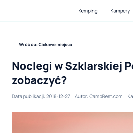
Kempingi
Kampery
Wróć do: Ciekawe miejsca
Noclegi w Szklarskiej P
zobaczyć?
Data publikacji
:
2018-12-27
Autor
:
CampRest.com
Ka