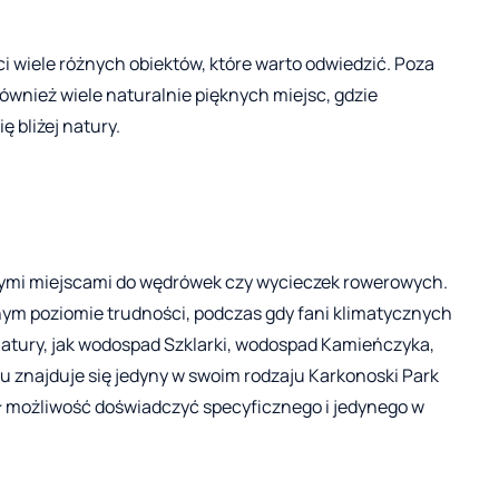
 ci wiele różnych obiektów, które warto odwiedzić. Poza
również wiele naturalnie pięknych miejsc, gdzie
ę bliżej natury.
nymi miejscami do wędrówek czy wycieczek rowerowych.
nym poziomie trudności, podczas gdy fani klimatycznych
natury, jak wodospad Szklarki, wodospad Kamieńczyka,
u znajduje się jedyny w swoim rodzaju Karkonoski Park
ł możliwość doświadczyć specyficznego i jedynego w