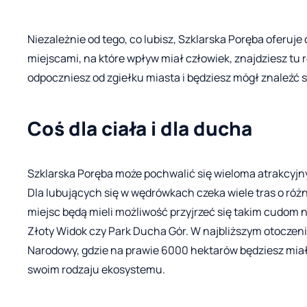
Niezależnie od tego, co lubisz, Szklarska Poręba oferuje
miejscami, na które wpływ miał człowiek, znajdziesz tu 
odpoczniesz od zgiełku miasta i będziesz mógł znaleźć si
Coś dla ciała i dla ducha
Szklarska Poręba może pochwalić się wieloma atrakcyj
Dla lubujących się w wędrówkach czeka wiele tras o róż
miejsc będą mieli możliwość przyjrzeć się takim cudom 
Złoty Widok czy Park Ducha Gór. W najbliższym otoczeni
Narodowy, gdzie na prawie 6000 hektarów będziesz mia
swoim rodzaju ekosystemu.