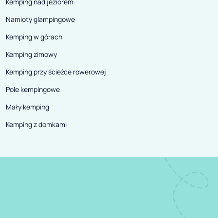
Kemping nad jeziorem
Namioty glampingowe
Kemping w górach
Kemping zimowy
Kemping przy ścieżce rowerowej
Pole kempingowe
Mały kemping
Kemping z domkami