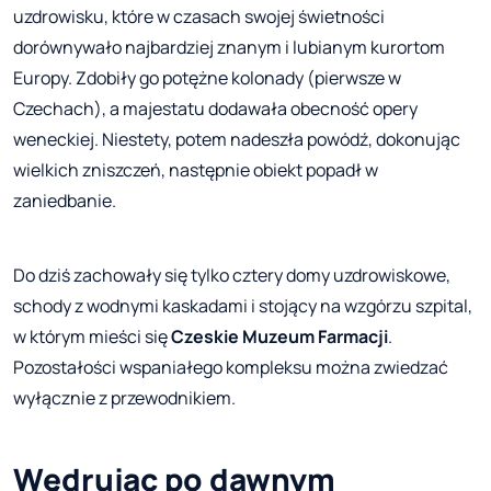
uzdrowisku, które w czasach swojej świetności
dorównywało najbardziej znanym i lubianym kurortom
Europy. Zdobiły go potężne kolonady (pierwsze w
Czechach), a majestatu dodawała obecność opery
weneckiej. Niestety, potem nadeszła powódź, dokonując
wielkich zniszczeń, następnie obiekt popadł w
zaniedbanie.
Do dziś zachowały się tylko cztery domy uzdrowiskowe,
schody z wodnymi kaskadami i stojący na wzgórzu szpital,
w którym mieści się
Czeskie Muzeum Farmacji
.
Pozostałości wspaniałego kompleksu można zwiedzać
wyłącznie z przewodnikiem.
Wędrując po dawnym