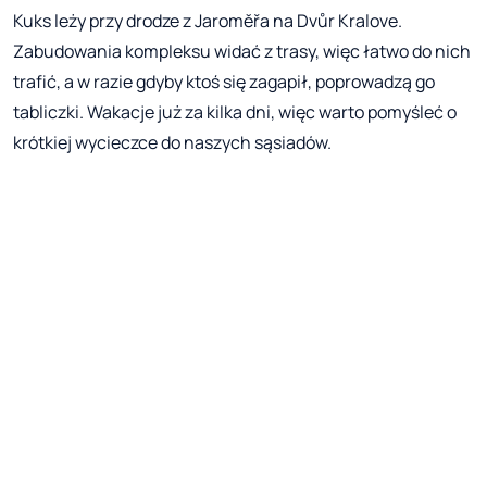
Kuks leży przy drodze z Jaroměřa na Dvůr Kralove.
Zabudowania kompleksu widać z trasy, więc łatwo do nich
trafić, a w razie gdyby ktoś się zagapił, poprowadzą go
tabliczki. Wakacje już za kilka dni, więc warto pomyśleć o
krótkiej wycieczce do naszych sąsiadów.