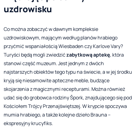
uzdrowisku
Co można zobaczyć w dawnym kompleksie
uzdrowiskowym, mającym według planów hrabiego
przyćmić wspaniałością Wiesbaden czy Karlove Vary?
Turyści będą mogli zwiedzić
zabytkową aptekę
, która
stanowi część muzeum. Jest jednym z dwóch
najstarszych obiektów tego typu na świecie, a w jej środku
kryją się niesamowite apteczne meble, budzące
skojarzenia z magicznymi recepturami. Można również
udać się do grobowca rodziny Špork, znajdującego się pod
Kościołem Trójcy Przenajświętszej. W krypcie spoczywa
mumia hrabiego, a także kolejne dzieło Brauna –
ekspresyjny krucyfiks.