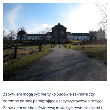
Zabytkiem mogą być nie tylko budowle sakralne czy
ogromne pałace pamiętające czasy wystawnych przyjęć.
Zabytkiem na skalę światową może być również szpital i