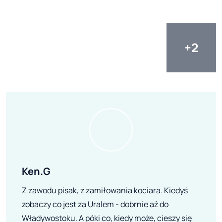
Ken.G
Z zawodu pisak, z zamiłowania kociara. Kiedyś
zobaczy co jest za Uralem - dobrnie aż do
Władywostoku. A póki co, kiedy może, cieszy się