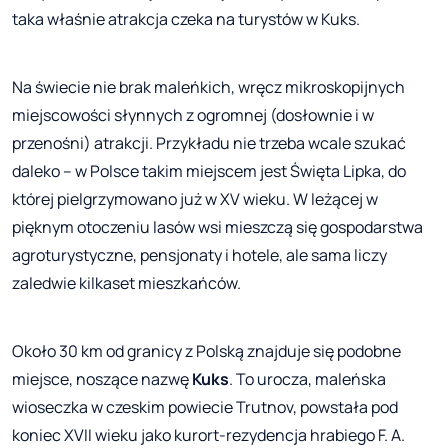
taka właśnie atrakcja czeka na turystów w Kuks.
Na świecie nie brak maleńkich, wręcz mikroskopijnych
miejscowości słynnych z ogromnej (dosłownie i w
przenośni) atrakcji. Przykładu nie trzeba wcale szukać
daleko – w Polsce takim miejscem jest Święta Lipka, do
której pielgrzymowano już w XV wieku. W leżącej w
pięknym otoczeniu lasów wsi mieszczą się gospodarstwa
agroturystyczne, pensjonaty i hotele, ale sama liczy
zaledwie kilkaset mieszkańców.
Około 30 km od granicy z Polską znajduje się podobne
miejsce, noszące nazwę
Kuks
. To urocza, maleńska
wioseczka w czeskim powiecie Trutnov, powstała pod
koniec XVII wieku jako kurort-rezydencja hrabiego F. A.