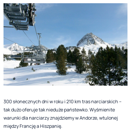
300 słonecznych dni w roku i 210 km tras narciarskich –
tak dużo oferuje tak nieduże państewko. Wyśmienite
warunki dla narciarzy znajdziemy w Andorze, wtulonej
między Francję a Hiszpanię.