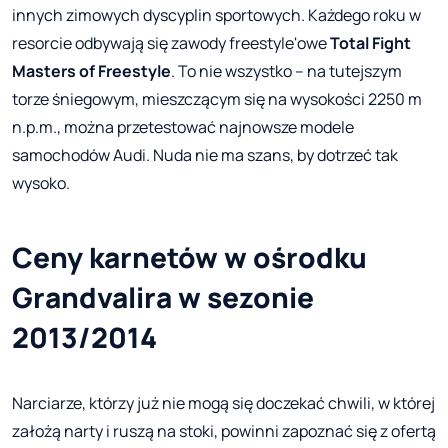
innych zimowych dyscyplin sportowych. Każdego roku w
resorcie odbywają się zawody freestyle'owe
Total Fight
Masters of Freestyle
. To nie wszystko – na tutejszym
torze śniegowym, mieszczącym się na wysokości 2250 m
n.p.m., można przetestować najnowsze modele
samochodów Audi. Nuda nie ma szans, by dotrzeć tak
wysoko.
Ceny karnetów w ośrodku
Grandvalira w sezonie
2013/2014
Narciarze, którzy już nie mogą się doczekać chwili, w której
założą narty i ruszą na stoki, powinni zapoznać się z ofertą