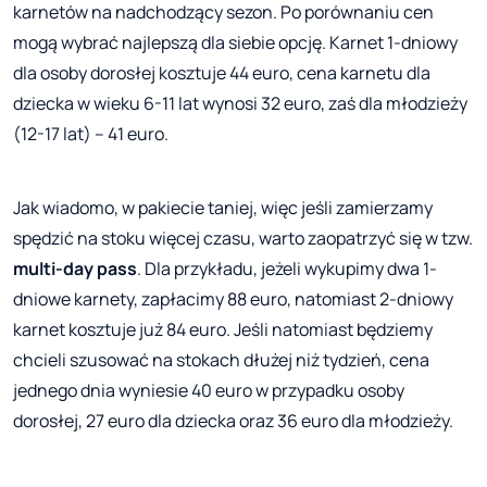
karnetów na nadchodzący sezon. Po porównaniu cen
mogą wybrać najlepszą dla siebie opcję. Karnet 1-dniowy
dla osoby dorosłej kosztuje 44 euro, cena karnetu dla
dziecka w wieku 6-11 lat wynosi 32 euro, zaś dla młodzieży
(12-17 lat) – 41 euro.
Jak wiadomo, w pakiecie taniej, więc jeśli zamierzamy
spędzić na stoku więcej czasu, warto zaopatrzyć się w tzw.
multi-day pass
. Dla przykładu, jeżeli wykupimy dwa 1-
dniowe karnety, zapłacimy 88 euro, natomiast 2-dniowy
karnet kosztuje już 84 euro. Jeśli natomiast będziemy
chcieli szusować na stokach dłużej niż tydzień, cena
jednego dnia wyniesie 40 euro w przypadku osoby
dorosłej, 27 euro dla dziecka oraz 36 euro dla młodzieży.