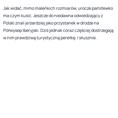
Jak widać, mimo maleńkich rozmiarów, urocze państewko
ma czym kusić. Jeszcze do niedawna odwiedzający z
Polski znali je bardziej jako przystanek w drodze na
Półwysep Iberyjski. Dziś jednak coraz częściej dostrzegają
w nim prawdziwą turystyczną perełkę. I słusznie.