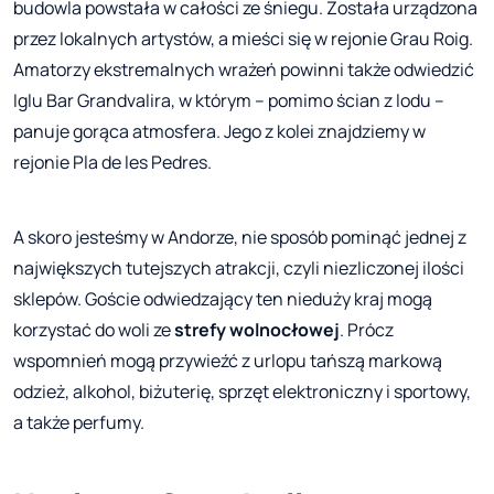
budowla powstała w całości ze śniegu. Została urządzona
przez lokalnych artystów, a mieści się w rejonie Grau Roig.
Amatorzy ekstremalnych wrażeń powinni także odwiedzić
Iglu Bar Grandvalira, w którym – pomimo ścian z lodu –
panuje gorąca atmosfera. Jego z kolei znajdziemy w
rejonie Pla de les Pedres.
A skoro jesteśmy w Andorze, nie sposób pominąć jednej z
największych tutejszych atrakcji, czyli niezliczonej ilości
sklepów. Goście odwiedzający ten nieduży kraj mogą
korzystać do woli ze
strefy wolnocłowej
. Prócz
wspomnień mogą przywieźć z urlopu tańszą markową
odzież, alkohol, biżuterię, sprzęt elektroniczny i sportowy,
a także perfumy.