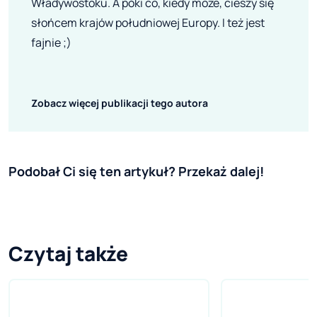
Władywostoku. A póki co, kiedy może, cieszy się
słońcem krajów południowej Europy. I też jest
fajnie ;)
Zobacz więcej publikacji tego autora
Podobał Ci się ten artykuł? Przekaż dalej!
Czytaj także