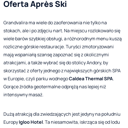
Oferta Après Ski
Grandvalira ma wiele do zaoferowania nie tylko na
stokach, ale i po zdjęciu nart. Na miejscu rozlokowało się
wiele barów szybkiej obsługi, a różnorodnym menu kuszą
rozliczne górskie restauracje. Turyści zmotoryzowani
mają wspaniałą szansę zapoznać się z okolicznymi
atrakcjami, a także wybrać się do stolicy Andory, by
skorzystać z oferty jednego z największych górskich SPA
w Europie, czyli parku wodnego
Caldea Thermal SPA
.
Gorące źródła geotermalne odprężą nas lepiej niż
intensywny masaż.
Dużą atrakcją dla zwiedzających jest jedyny na południu
Europy
Igloo Hotel
. Ta niesamowita, iskrząca się od lodu