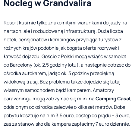
Nocleg w Grandvalira
Resort kusi nie tylko znakomitymi warunkami do jazdy na
nartach, ale i rozbudowaną infrastrukturą. Duża liczba
hoteli, pensjonatów i kempingów przyciąga turystów z
różnych krajów podobnie jak bogata oferta rozrywek i
łatwość dojazdu. Goście z Polski mogą wsiąść w samolot
do Barcelony (ok. 2,5 godziny lotu), a następnie dotrzeć do
ośrodka autokarem, jadąc ok. 3 godziny przepiękną
widokową trasą. Bez problemu także dojedzie się tutaj
własnym samochodem bądź kamperem. Amatorzy
caravaningu mogą zatrzymać się m.in. na
Camping Casal
,
oddalonym od ośrodka zaledwie o kilkaset metrów. Doba
pobytu kosztuje na nim 3,5 euro, dostęp do prądu – 3 euro,
zaś za stanowisko dla kampera zapłacimy 7 euro dziennie.