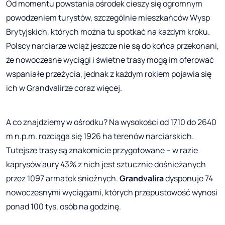
Od momentu powstania ośrodek cieszy się ogromnym
powodzeniem turystów, szczególnie mieszkańców Wysp
Brytyjskich, których można tu spotkać na każdym kroku.
Polscy narciarze wciąż jeszcze nie są do końca przekonani,
że nowoczesne wyciągi i świetne trasy mogą im oferować
wspaniałe przeżycia, jednak z każdym rokiem pojawia się
ich w Grandvalirze coraz więcej.
A co znajdziemy w ośrodku? Na wysokości od 1710 do 2640
m n.p.m. rozciąga się 1926 ha terenów narciarskich.
Tutejsze trasy są znakomicie przygotowane – w razie
kaprysów aury 43% z nich jest sztucznie dośnieżanych
przez 1097 armatek śnieżnych.
Grandvalira
dysponuje 74
nowoczesnymi wyciągami, których przepustowość wynosi
ponad 100 tys. osób na godzinę.