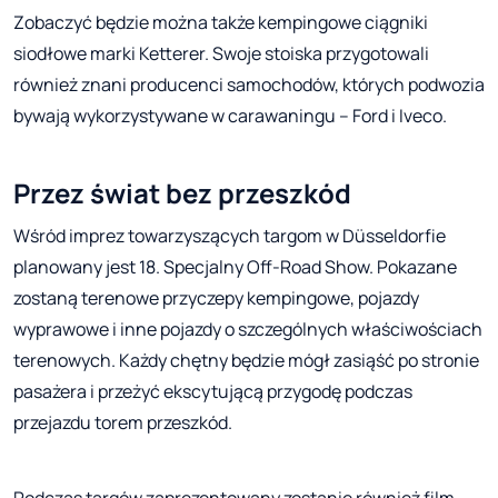
Zobaczyć będzie można także kempingowe ciągniki
siodłowe marki Ketterer. Swoje stoiska przygotowali
również znani producenci samochodów, których podwozia
bywają wykorzystywane w carawaningu – Ford i Iveco.
Przez świat bez przeszkód
Wśród imprez towarzyszących targom w Düsseldorfie
planowany jest 18. Specjalny Off-Road Show. Pokazane
zostaną terenowe przyczepy kempingowe, pojazdy
wyprawowe i inne pojazdy o szczególnych właściwościach
terenowych. Każdy chętny będzie mógł zasiąść po stronie
pasażera i przeżyć ekscytującą przygodę podczas
przejazdu torem przeszkód.
Podczas targów zaprezentowany zostanie również film