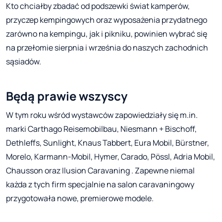
Kto chciałby zbadać od podszewki świat kamperów,
przyczep kempingowych oraz wyposażenia przydatnego
zarówno na kempingu, jak i pikniku, powinien wybrać się
na przełomie sierpnia i września do naszych zachodnich
sąsiadów.
Będą prawie wszyscy
W tym roku wśród wystawców zapowiedziały się m.in.
marki Carthago Reisemobilbau, Niesmann + Bischoff,
Dethleffs, Sunlight, Knaus Tabbert, Eura Mobil, Bürstner,
Morelo, Karmann-Mobil, Hymer, Carado, Pössl, Adria Mobil,
Chausson oraz Ilusion Caravaning . Zapewne niemal
każda z tych firm specjalnie na salon caravaningowy
przygotowała nowe, premierowe modele.