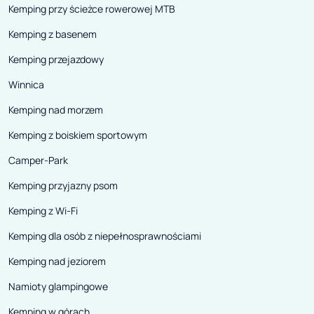
Kemping przy ścieżce rowerowej MTB
Kemping z basenem
Kemping przejazdowy
Winnica
Kemping nad morzem
Kemping z boiskiem sportowym
Camper-Park
Kemping przyjazny psom
Kemping z Wi-Fi
Kemping dla osób z niepełnosprawnościami
Kemping nad jeziorem
Namioty glampingowe
Kemping w górach