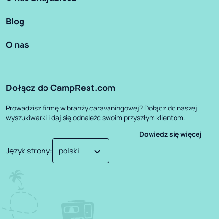
Blog
O nas
Dołącz do CampRest.com
Prowadzisz firmę w branży caravaningowej? Dołącz do naszej
wyszukiwarki i daj się odnaleźć swoim przyszłym klientom.
Dowiedz się więcej
Język strony
: