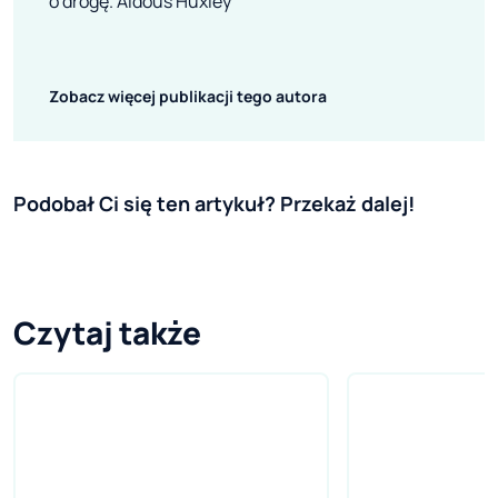
o drogę. Aldous Huxley
Zobacz więcej publikacji tego autora
Podobał Ci się ten artykuł? Przekaż dalej!
Czytaj także