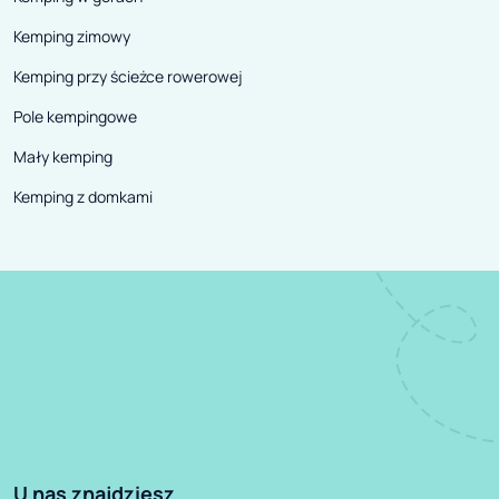
Kemping zimowy
Kemping przy ścieżce rowerowej
Pole kempingowe
Mały kemping
Kemping z domkami
U nas znajdziesz