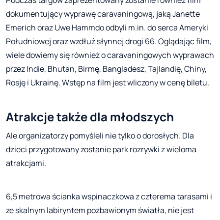
dokumentujący wyprawę caravaningową, jaką Janette
Emerich oraz Uwe Hammdo odbyli m.in. do serca Ameryki
Południowej oraz wzdłuż słynnej drogi 66. Oglądając film,
wiele dowiemy się również o caravaningowych wyprawach
przez Indie, Bhutan, Birmę, Bangladesz, Tajlandię, Chiny,
Rosję i Ukrainę. Wstęp na film jest wliczony w cenę biletu.
Atrakcje także dla młodszych
Ale organizatorzy pomyśleli nie tylko o dorosłych. Dla
dzieci przygotowany zostanie park rozrywki z wieloma
atrakcjami.
6,5 metrowa ścianka wspinaczkowa z czterema tarasami i
ze skalnym labiryntem pozbawionym światła, nie jest