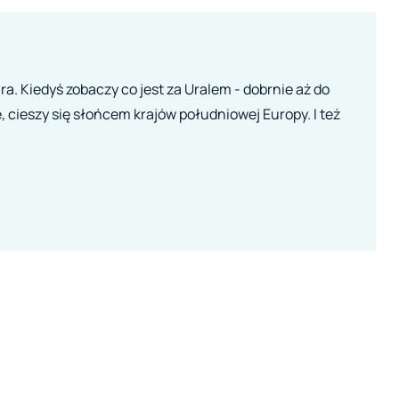
a. Kiedyś zobaczy co jest za Uralem - dobrnie aż do
, cieszy się słońcem krajów południowej Europy. I też