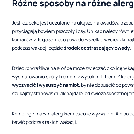
Różne sposoby na różne alerg
Jeśli dziecko jest uczulone na ukąszenia owadów, trze
przyciągają bowiem pszczoły i osy. Unikać należy również
komarów. Z tego samego powodu wszelkie wycieczki naj
podczas wakacji będzie
środek odstraszający owady
.
Dziecko wrażliwe na słońce może zwiedzać okolicę w k
wysmarowaniu skóry kremem z wysokim filtrem. Z kolei j
wyczyścić i wysuszyć namiot
, by nie dopuścić do pows
szukajmy stanowiska jak najdalej od świeżo skoszonej t
Kemping z małym alergikiem to duże wyzwanie. Ale po o
bawić podczas takich wakacji.