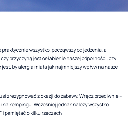
e praktycznie wszystko, począwszy od jedzenia, a
czy przyczyną jest osłabienie naszej odporności, czy
jest, by alergia miała jak najmniejszy wpływ na nasze
musi zrezygnować z okazji do zabawy. Wręcz przeciwnie –
na kempingu. Wcześniej jednak należy wszystko
 i pamiętać o kilku rzeczach