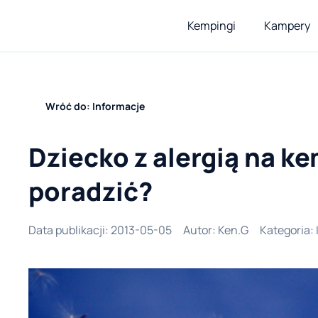
Kempingi
Kampery
Wróć do: Informacje
Dziecko z alergią na ke
poradzić?
Data publikacji
:
2013-05-05
Autor
:
Ken.G
Kategoria
: