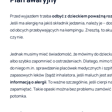
Przed wyjazdem trzeba
odbyć z dzieckiem poważną r
Jeśli ma alergię na jakiś składnik jedzenia, należy je – 
od obcych przebywających na kempingu. Zresztą, to akura
czy nie.
Jednak musimy mieć świadomość, że mówimy do dziecka
albo szybko zapomnieć o ostrzeżeniach. Dlatego, mimo t
do niego m.in. sprawdzenie placówek medycznych i szpita
zapasowych leków (bądź inhalatora, jeśli maluch jest a
informacją o alergii
. To ważne szczególnie, jeśli cierpi
zapamiętać. Takie opaski można bez problemu zamówić p
potomka.