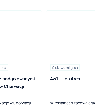
jsca
Ciekawe miejsca
z podgrzewanymi 
4w1 – Les Arcs
w Chorwacji
kacje w Chorwacji
W reklamach zachwala się