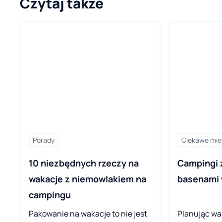
Czytaj także
Porady
Ciekawe mie
10 niezbędnych rzeczy na 
Campingi 
wakacje z niemowlakiem na 
basenami 
campingu
Pakowanie na wakacje to nie jest
Planując wa