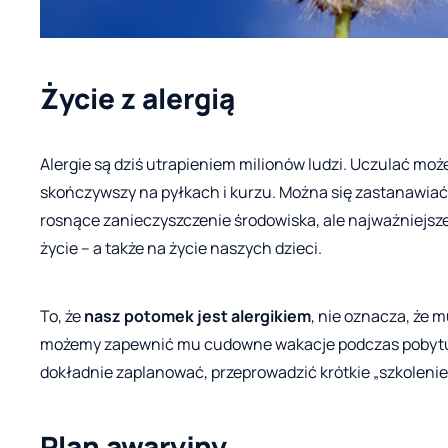
Życie z alergią
Alergie są dziś utrapieniem milionów ludzi. Uczulać moż
skończywszy na pyłkach i kurzu. Można się zastanawiać 
rosnące zanieczyszczenie środowiska, ale najważniejsze 
życie – a także na życie naszych dzieci.
To, że
nasz potomek jest alergikiem
, nie oznacza, że 
możemy zapewnić mu cudowne wakacje podczas pobytu 
dokładnie zaplanować, przeprowadzić krótkie „szkolenie”
Plan awaryjny