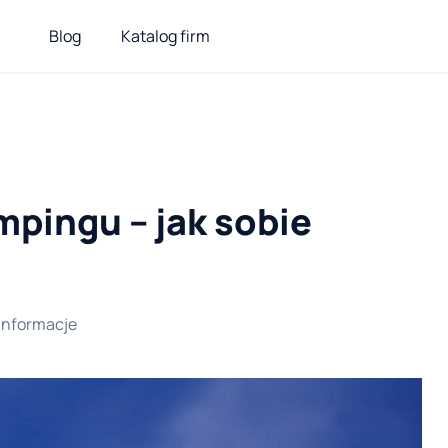
Blog
Katalog firm
mpingu – jak sobie
Informacje