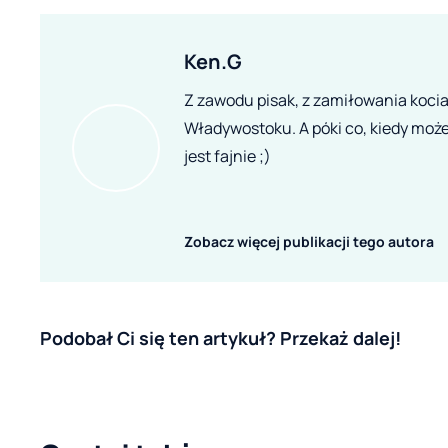
Ken.G
Z zawodu pisak, z zamiłowania kociar
Władywostoku. A póki co, kiedy może
jest fajnie ;)
Zobacz więcej publikacji tego autora
Podobał Ci się ten artykuł? Przekaż dalej!