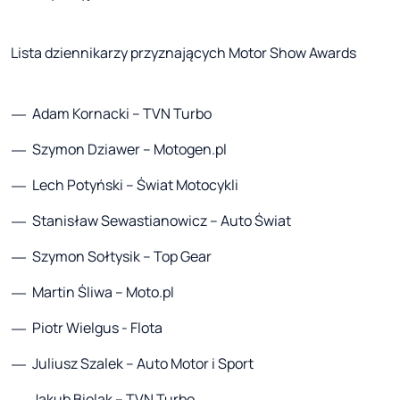
Lista dziennikarzy przyznających Motor Show Awards
Adam Kornacki – TVN Turbo
Szymon Dziawer – Motogen.pl
Lech Potyński – Świat Motocykli
Stanisław Sewastianowicz – Auto Świat
Szymon Sołtysik – Top Gear
Martin Śliwa – Moto.pl
Piotr Wielgus - Flota
Juliusz Szalek – Auto Motor i Sport
Jakub Bielak – TVN Turbo