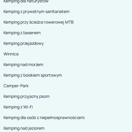
Kemping dla naturystów
motoryzacji.
Kemping z prywatnym sanitariatem
Kemping przy ścieżce rowerowej MTB
Kemping z basenem
Kemping przejazdowy
Winnica
Kemping nad morzem
Kemping z boiskiem sportowym
Camper-Park
Kemping przyjazny psom
Kemping z Wi-Fi
Kemping dla osób z niepełnosprawnościami
Kemping nad jeziorem