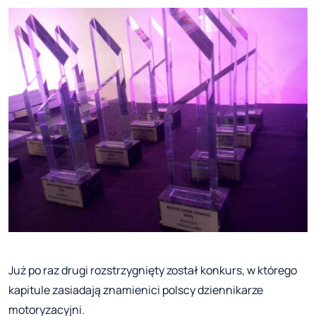
Już po raz drugi rozstrzygnięty został konkurs, w którego
kapitule zasiadają znamienici polscy dziennikarze
motoryzacyjni.