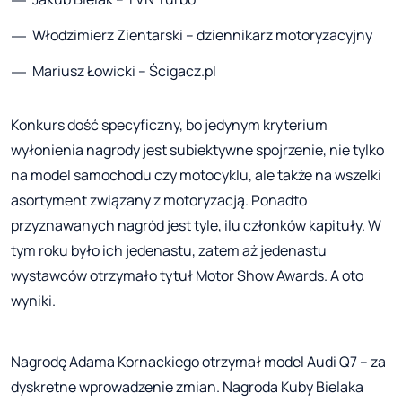
Włodzimierz Zientarski – dziennikarz motoryzacyjny
Mariusz Łowicki – Ścigacz.pl
Konkurs dość specyficzny, bo jedynym kryterium
wyłonienia nagrody jest subiektywne spojrzenie, nie tylko
na model samochodu czy motocyklu, ale także na wszelki
asortyment związany z motoryzacją. Ponadto
przyznawanych nagród jest tyle, ilu członków kapituły. W
tym roku było ich jedenastu, zatem aż jedenastu
wystawców otrzymało tytuł Motor Show Awards. A oto
wyniki.
Nagrodę Adama Kornackiego otrzymał model Audi Q7 – za
dyskretne wprowadzenie zmian. Nagroda Kuby Bielaka