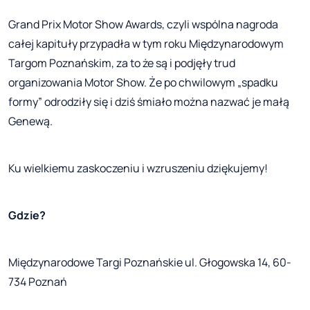
Grand Prix Motor Show Awards, czyli wspólna nagroda
całej kapituły przypadła w tym roku Międzynarodowym
Targom Poznańskim, za to że są i podjęły trud
organizowania Motor Show. Że po chwilowym „spadku
formy” odrodziły się i dziś śmiało można nazwać je małą
Genewą.
Ku wielkiemu zaskoczeniu i wzruszeniu dziękujemy!
Gdzie?
Międzynarodowe Targi Poznańskie ul. Głogowska 14, 60-
734 Poznań