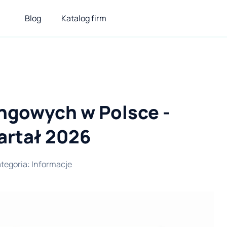
Blog
Katalog firm
ngowych w Polsce -
wartał 2026
tegoria
:
Informacje