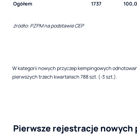
Ogółem
1737
100,
źródło: PZPM na podstawie CEP
W kategorii nowych przyczep kempingowych odnotowano
pierwszych trzech kwartałach 788 szt. (-3 szt.).
Pierwsze rejestracje nowych