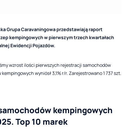
ska Grupa Caravaningowa przedstawiają raport
yczep kempingowych w pierwszym trzech kwartałach
lnej Ewidencji Pojazdów.
śmy wzrost ilości pierwszych rejestracji samochodów
mpingowych wyniósł 3,1% r/r. Zarejestrowano 1 737 szt.
ch samochodów kempingowych
025. Top 10 marek