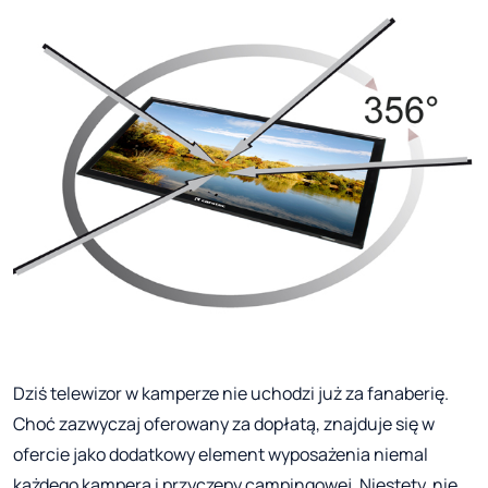
Dziś telewizor w kamperze nie uchodzi już za fanaberię.
Choć zazwyczaj oferowany za dopłatą, znajduje się w
ofercie jako dodatkowy element wyposażenia niemal
każdego kampera i przyczepy campingowej. Niestety, nie