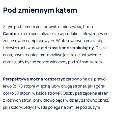
Pod zmiennym kątem
Z tym problemem postanowiła zmierzyć się firma
Caratec
, która specjalizuje się w produkcji telewizorów do
zastosowań campingowych. W oferowanych przez nią
telewizorach wprowadziła
system szerokokątny
. Dzięki
dostępnym regulacjom, możliwe jest takie ustawienie
obrazu, aby był od dobrze widoczny pod różnym kątem.
Perspektywę można rozszerzyć
zarówno na osi prawo-
lewo (o 178 stopni w jędną lub w drugą stronę), jak i góra-
dół (o 89 stopni w każdą stronę). Osoby patrzące na ekran
z różnych stron, prawidłowo będą widziały zarówno obraz,
jak i kolory. Jedyna wada polega na tym, że pod dużym