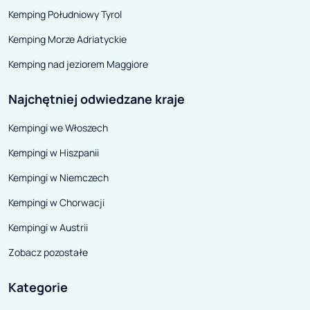
które dopiero zaczynają swoją
Kemping Południowy Tyrol
przygodę z caravaningiem.
Kemping Morze Adriatyckie
Kemping nad jeziorem Maggiore
Najchętniej odwiedzane kraje
Kempingi we Włoszech
Kempingi w Hiszpanii
Kempingi w Niemczech
Kempingi w Chorwacji
Kempingi w Austrii
Zobacz pozostałe
Kategorie