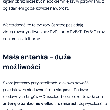
kątem obraz może być nieco ciemniejszy w porównaniu z
oglądaniem go całkowicie na wprost.
Warto dodać, że telewizory Caratec posiadają
zintegrowany odtwarzacz DVD, tuner DVB-T i DVB-C oraz
odbiornik satelitarny.
Mała antenka – duże
możliwości
Skoro jesteśmy przy satelitach, ciekawą nowość
przedstawiła niedawno firma
Megasat
. Podczas
niedawnych targów w Dusseldorfie zaprezentowała ona
antenę o bardzo niewielkich rozmiarach
. Jej wysokość to