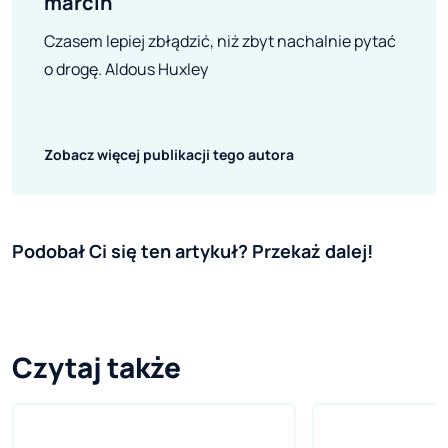
marcin
Czasem lepiej zbłądzić, niż zbyt nachalnie pytać
o drogę. Aldous Huxley
Zobacz więcej publikacji tego autora
Podobał Ci się ten artykuł? Przekaż dalej!
Czytaj także