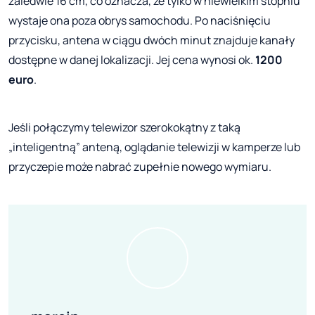
zaledwie 16 cm, co oznacza, że tylko w niewielkim stopniu
wystaje ona poza obrys samochodu. Po naciśnięciu
przycisku, antena w ciągu dwóch minut znajduje kanały
dostępne w danej lokalizacji. Jej cena wynosi ok.
1200
euro
.
Jeśli połączymy telewizor szerokokątny z taką
„inteligentną” anteną, oglądanie telewizji w kamperze lub
przyczepie może nabrać zupełnie nowego wymiaru.