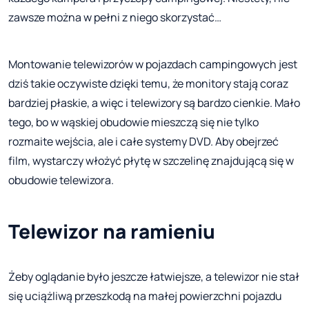
zawsze można w pełni z niego skorzystać…
Montowanie telewizorów w pojazdach campingowych jest
dziś takie oczywiste dzięki temu, że monitory stają coraz
bardziej płaskie, a więc i telewizory są bardzo cienkie. Mało
tego, bo w wąskiej obudowie mieszczą się nie tylko
rozmaite wejścia, ale i całe systemy DVD. Aby obejrzeć
film, wystarczy włożyć płytę w szczelinę znajdującą się w
obudowie telewizora.
Telewizor na ramieniu
Żeby oglądanie było jeszcze łatwiejsze, a telewizor nie stał
się uciążliwą przeszkodą na małej powierzchni pojazdu