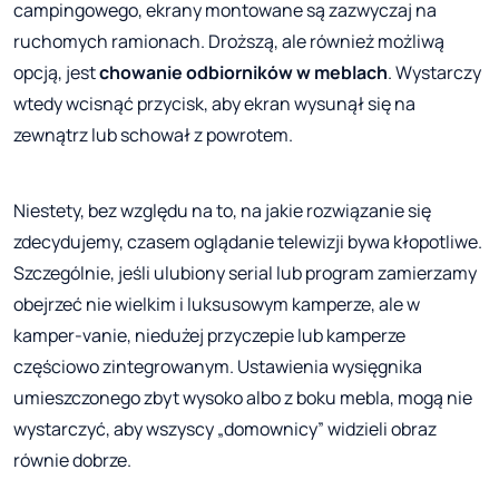
campingowego, ekrany montowane są zazwyczaj na
ruchomych ramionach. Droższą, ale również możliwą
opcją, jest
chowanie odbiorników w meblach
. Wystarczy
wtedy wcisnąć przycisk, aby ekran wysunął się na
zewnątrz lub schował z powrotem.
Niestety, bez względu na to, na jakie rozwiązanie się
zdecydujemy, czasem oglądanie telewizji bywa kłopotliwe.
Szczególnie, jeśli ulubiony serial lub program zamierzamy
obejrzeć nie wielkim i luksusowym kamperze, ale w
kamper-vanie, niedużej przyczepie lub kamperze
częściowo zintegrowanym. Ustawienia wysięgnika
umieszczonego zbyt wysoko albo z boku mebla, mogą nie
wystarczyć, aby wszyscy „domownicy” widzieli obraz
równie dobrze.