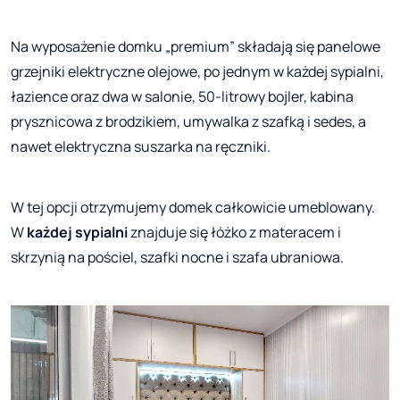
Na wyposażenie domku „premium” składają się panelowe
grzejniki elektryczne olejowe, po jednym w każdej sypialni,
łazience oraz dwa w salonie, 50-litrowy bojler, kabina
prysznicowa z brodzikiem, umywalka z szafką i sedes, a
nawet elektryczna suszarka na ręczniki.
W tej opcji otrzymujemy domek całkowicie umeblowany.
W
każdej sypialni
znajduje się łóżko z materacem i
skrzynią na pościel, szafki nocne i szafa ubraniowa.