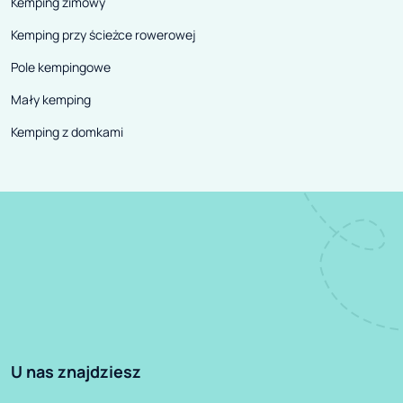
Kemping zimowy
Kemping przy ścieżce rowerowej
Pole kempingowe
Mały kemping
Kemping z domkami
U nas znajdziesz