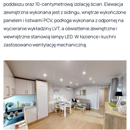
poddaszu oraz 10-centymetrową izolację ścian. Elewacja
zewnętrzna wykonana jest z sidingu, wnętrze wykończone
panelem i listwami PCV, podłoga wykonana z odpornej na
wycieranie wykładziny LVT, a oświetlenie zewnętrzne i
wewnętrzne stanowią lampy LED. W łazience i kuchni
zastosowano wentylację mechaniczną.