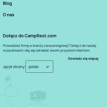
Blog
O nas
Dołącz do CampRest.com
Prowadzisz firmę w branży caravaningowej? Dołącz do naszej
wyszukiwarki i daj się odnaleźć swoim przyszłym klientom.
Dowiedz się więcej
Język strony
: