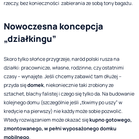
rzeczy, bez konieczności zabierania ze sobą tony bagażu.
Nowoczesna koncepcja
„działkingu”
Skoro tylko słońce przygrzeje, naród polski rusza na
działki: pracownicze, własne, rodzinne, czy ostatnimi
czasy – wynajęte. Jeśli chcemy zabawić tam dłużej –
przyda się
domek
, niekoniecznie taki zrobiony ze
sztachet, blachy falistej i czego się tylko da. Na budowanie
kolejnego domu (szczególnie jeśli „tkwimy po uszy” w
kredycie na pierwszy) nie każdy może sobie pozwolić.
Wtedy rozwiązaniem może okazać się
kupno gotowego,
zmontowanego, w pełni wyposażonego domku
mobilnego
.