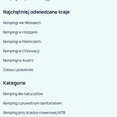
można Korsykę.
Najchętniej odwiedzane kraje
Kempingi we Włoszech
Kempingi w Hiszpanii
Kempingi w Niemczech
Kempingi w Chorwacji
Kempingi w Austrii
Zobacz pozostałe
Kategorie
Kemping dla naturystów
Kemping z prywatnym sanitariatem
Kemping przy ścieżce rowerowej MTB