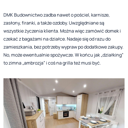
DMK Budownictwo zadba nawet o pościel, karnisze,
zasłony, firanki, a także ozdoby. Uwzględniane są
wszystkie życzenia klienta. Można więc zamówić domek i
czekać z bagażami na działce. Nadaje się od razu do
zamieszkania, bez potrzeby wypraw po dodatkowe zakupy.
No, może ewentualnie spożywcze. W końcu jak „działking”
to zimna „ambrozja” i coś na grilla też musi być.