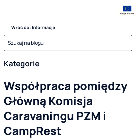
Wróć do: Informacje
Kategorie
Współpraca pomiędzy
Główną Komisja
Caravaningu PZM i
CampRest