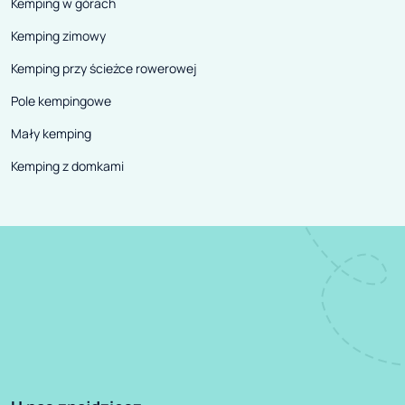
Kemping w górach
Kemping zimowy
Kemping przy ścieżce rowerowej
Pole kempingowe
Mały kemping
Kemping z domkami