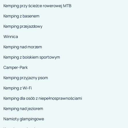
Kemping przy ścieżce rowerowej MTB
Kemping z basenem
Kemping przejazdowy
Winnica
Kemping nad morzem
Kemping z boiskiem sportowym
Camper-Park
Kemping przyjazny psom
Kemping z Wi-Fi
Kemping dla osób z niepełnosprawnościami
Kemping nad jeziorem
Namioty glampingowe