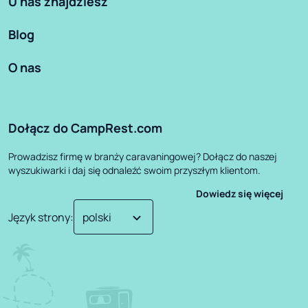
U nas znajdziesz
Blog
O nas
Dołącz do CampRest.com
Prowadzisz firmę w branży caravaningowej? Dołącz do naszej
wyszukiwarki i daj się odnaleźć swoim przyszłym klientom.
Dowiedz się więcej
Język strony
: