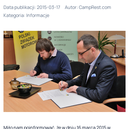
Data publikacji
:
2015-03-17
Autor
:
CampRest.com
Kategoria
:
Informacje
Miło nam poinformować, że w dniu 16 marca 2015 w