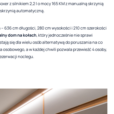
xer z silnikiem 2,2 l o mocy 165 KM z manualną skrzynią
ze skrzynią automatyczną.
 – 636 cm długości, 280 cm wysokości i 210 cm szerokości
alny dom na kołach
, który jednocześnie nie sprawi
ją się dla wielu osób alternatywą do poruszania na co
a osobowego, a w każdej chwili pozwala przewieźć 4 osoby,
ezerwacji noclegu.