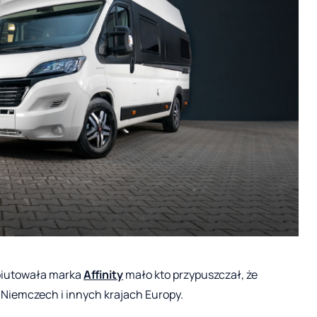
ebiutowała marka
Affinity
mało kto przypuszczał, że
Niemczech i innych krajach Europy.