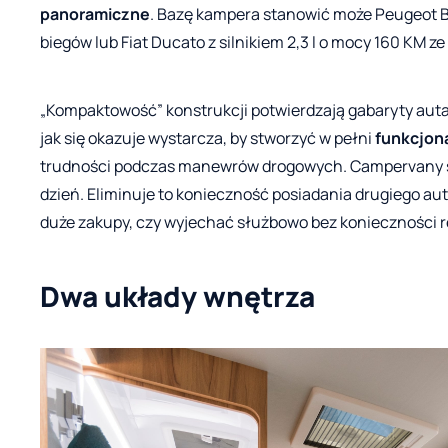
panoramiczne
. Bazę kampera stanowić może Peugeot Bo
biegów lub Fiat Ducato z silnikiem 2,3 l o mocy 160 KM 
„Kompaktowość” konstrukcji potwierdzają gabaryty auta
jak się okazuje wystarcza, by stworzyć w pełni
funkcjon
trudności podczas manewrów drogowych. Campervany sta
dzień. Eliminuje to konieczność posiadania drugiego aut
duże zakupy, czy wyjechać służbowo bez konieczności r
Dwa układy wnętrza