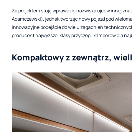
Za projektem stoją wprawdzie nazwiska ojców innej znacz
Adamczewski), jednak tworząc nowy pojazd pod wieloma 
innowacyjne podejście do wielu zagadnień technicznyc
producent najwyższej klasy przyczep i kamperów dla na
Kompaktowy z zewnątrz, wiel