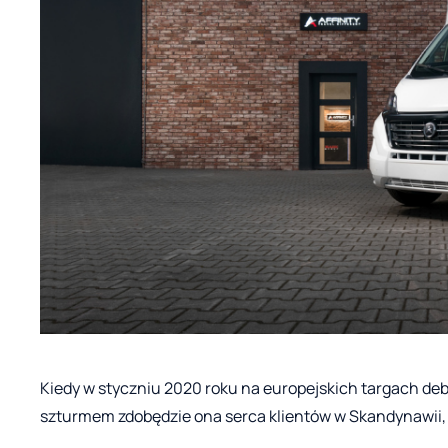
Kiedy w styczniu 2020 roku na europejskich targach d
szturmem zdobędzie ona serca klientów w Skandynawii, 