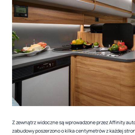
Z zewnątrz widoczne są wprowadzone przez Affinity auto
zabudowy poszerzono o kilka centymetrów z każdej stron