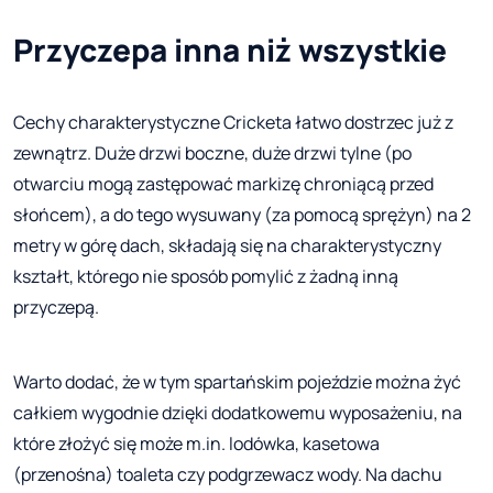
Przyczepa inna niż wszystkie
Cechy charakterystyczne Cricketa łatwo dostrzec już z
zewnątrz. Duże drzwi boczne, duże drzwi tylne (po
otwarciu mogą zastępować markizę chroniącą przed
słońcem), a do tego wysuwany (za pomocą sprężyn) na 2
metry w górę dach, składają się na charakterystyczny
kształt, którego nie sposób pomylić z żadną inną
przyczepą.
Warto dodać, że w tym spartańskim pojeździe można żyć
całkiem wygodnie dzięki dodatkowemu wyposażeniu, na
które złożyć się może m.in. lodówka, kasetowa
(przenośna) toaleta czy podgrzewacz wody. Na dachu