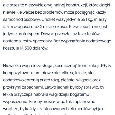
ale przez to niezwykle oryginalnej konstrukcji, którą dzięki
niewielkie wadze bez problemów może pociągnąć każdy
samochód osobowy. Cricket waży jedynie 591 kg, mierzy
4,5 m długości oraz 2 m szerokości. Przyczepa ta nie jest
jedynie prototypem. Dawno przeszła już fazę testów i
dostępna jest w sprzedaży. Bez wyposażenia dodatkowego
kosztuje 14.330 dolarów.
Niewielka waga to zasługa „kosmicznej” konstrukcji. Płyty
kompozytowo-aluminiowe nie tylko są lekkie, ale
dodatkowo chronią przed rdzą, pleśnią, wilgocią oraz
przykrymi zapachami. Łatwo jednak byłoby sprawić, by
lekka przyczepa nabrała wagi dzięki bogatemu
wyposażeniu. Finney musiał więc tak zaplanować
wnętrze, by każdy z zastosowanych elementów był jak