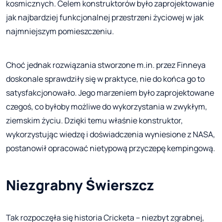
kosmicznych. Celem konstruktorów było zaprojektowanie
jak najbardziej funkcjonalnej przestrzeni życiowej w jak
najmniejszym pomieszczeniu.
Choć jednak rozwiązania stworzone m.in. przez Finneya
doskonale sprawdziły się w praktyce, nie do końca go to
satysfakcjonowało. Jego marzeniem było zaprojektowane
czegoś, co byłoby możliwe do wykorzystania w zwykłym,
ziemskim życiu. Dzięki temu właśnie konstruktor,
wykorzystując wiedzę i doświadczenia wyniesione z NASA,
postanowił opracować nietypową przyczepę kempingową.
Niezgrabny Świerszcz
Tak rozpoczęła się historia Cricketa – niezbyt zgrabnej,