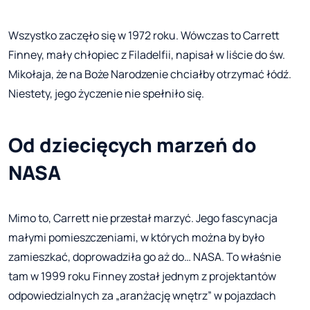
Wszystko zaczęło się w 1972 roku. Wówczas to Carrett
Finney, mały chłopiec z Filadelfii, napisał w liście do św.
Mikołaja, że na Boże Narodzenie chciałby otrzymać łódź.
Niestety, jego życzenie nie spełniło się.
Od dziecięcych marzeń do
NASA
Mimo to, Carrett nie przestał marzyć. Jego fascynacja
małymi pomieszczeniami, w których można by było
zamieszkać, doprowadziła go aż do… NASA. To właśnie
tam w 1999 roku Finney został jednym z projektantów
odpowiedzialnych za „aranżację wnętrz” w pojazdach