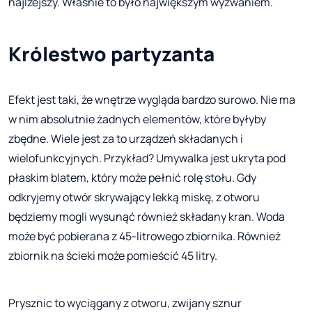
najlżejszy. Właśnie to było największym wyzwaniem.
Królestwo partyzanta
Efekt jest taki, że wnętrze wygląda bardzo surowo. Nie ma
w nim absolutnie żadnych elementów, które byłyby
zbędne. Wiele jest za to urządzeń składanych i
wielofunkcyjnych. Przykład? Umywalka jest ukryta pod
płaskim blatem, który może pełnić rolę stołu. Gdy
odkryjemy otwór skrywający lekką miskę, z otworu
będziemy mogli wysunąć również składany kran. Woda
może być pobierana z 45-litrowego zbiornika. Również
zbiornik na ścieki może pomieścić 45 litry.
Prysznic to wyciągany z otworu, zwijany sznur