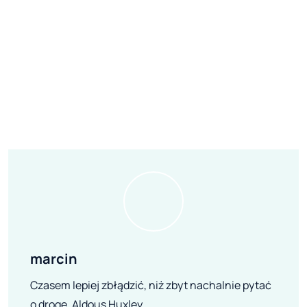
marcin
Czasem lepiej zbłądzić, niż zbyt nachalnie pytać
o drogę. Aldous Huxley