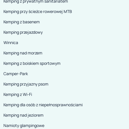
Kemping z prywatnym sanitariatem
Kemping przy ścieżce rowerowej MTB
Kemping z basenem
Kemping przejazdowy
Winnica
Kemping nad morzem
Kemping z boiskiem sportowym
Camper-Park
Kemping przyjazny psom
Kemping z Wi-Fi
Kemping dla osób z niepełnosprawnościami
Kemping nad jeziorem
Namioty glampingowe