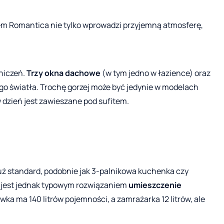
em Romantica nie tylko wprowadzi przyjemną atmosferę,
aniczeń.
Trzy okna dachowe
(w tym jedno w łazience) oraz
o światła. Trochę gorzej może być jedynie w modelach
 dzień jest zawieszane pod sufitem.
uż standard, podobnie jak 3-palnikowa kuchenka czy
e jest jednak typowym rozwiązaniem
umieszczenie
wka ma 140 litrów pojemności, a zamrażarka 12 litrów, ale