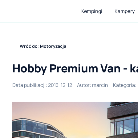
Kempingi
Kampery
Wróć do: Motoryzacja
Hobby Premium Van - k
Data publikacji
:
2013-12-12
Autor
:
marcin
Kategoria
: