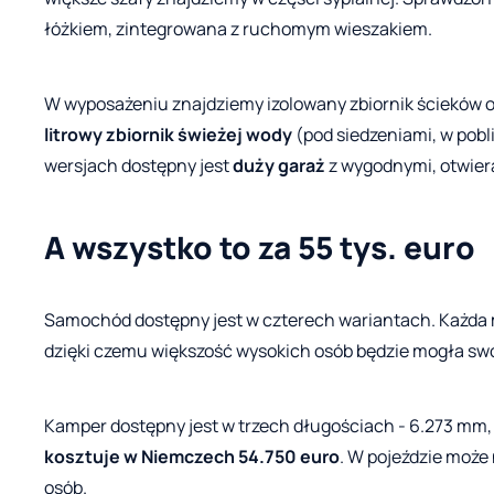
łóżkiem, zintegrowana z ruchomym wieszakiem.
W wyposażeniu znajdziemy izolowany zbiornik ścieków o
litrowy zbiornik świeżej wody
(pod siedzeniami, w pobl
wersjach dostępny jest
duży garaż
z wygodnymi, otwier
A wszystko to za 55 tys. euro
Samochód dostępny jest w czterech wariantach. Każda 
dzięki czemu większość wysokich osób będzie mogła sw
Kamper dostępny jest w trzech długościach - 6.273 mm, 
kosztuje w Niemczech 54.750 euro
. W pojeździe może
osób.