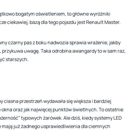
ątkowo bogatym oświetleniem, to główne wyróżniki
e ciekawiej, bazą dla tego pojazdu jest Renault Master.
wny czarny pas z boku nadwozia sprawia wrażenie, jakby
ne, przykuwa uwagę. Taka odrobina awangardy to w sam raz,
yć starszych.
y ciasna przestrzeń wydawała się większa i bardziej
e okna oraz jak najwięcej punktów świetlnych. To ostatnie
ożerność” typowych żarówek. Ale dziś, kiedy systemy LED
 mają już żadnego usprawiedliwienia dla ciemnych