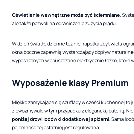
Oświetlenie wewnętrzne może być ściemniane
. Syst
ale także pozwoli na ograniczenie zużycia prądu.
W dzień światło dzienne też nie napotka zbyt wielu ogr
okna boczne zapewnią wystarczający dopływ naturalneg
wyposażonych w opuszczane elektrycznie łóżko, które w
Wyposażenie klasy Premium
Miękko zamykające się szuflady w części kuchennej to j
zlewozmywak, w tym przypadku z elegancką baterią. Ni
poniżej drzwi lodówki dodatkowej spiżarni
. Sama lodó
pojemność tej ostatniej jest regulowana.