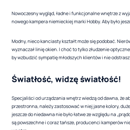
Nowoczesny wygląd, ładne i funkcjonalne wnętrze z wyj
nowego kampera niemieckiej marki Hobby. Aby było jeszcz
Modny, nieco kanciasty kształt może się podobać. Nieró
wyznaczał linię okien. I choć to tylko złudzenie optycz
by wzbudzić sympatię młodszych klientów i nie odstrasz
Światłość, widzę światłość!
Specjaliści od urządzania wnętrz wiedzą od dawna, że ab
przestronna, należy zastosować w niej jasne kolory, duż
jeszcze do niedawna nie było łatwe ze względu na „prąd
są powszechne i coraz tańsze, producenci kamperów nie