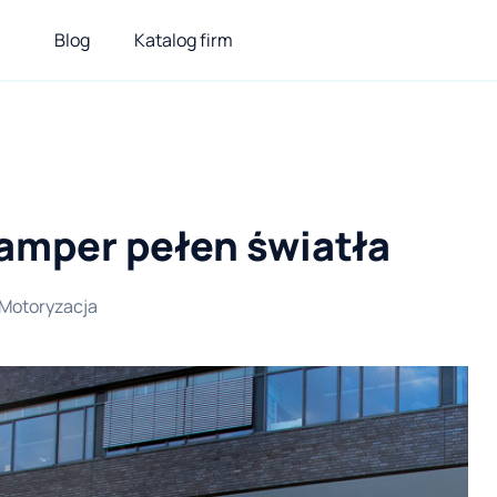
Blog
Katalog firm
amper pełen światła
Motoryzacja