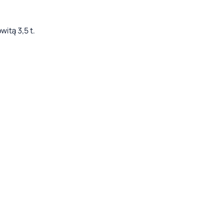
itą 3,5 t.