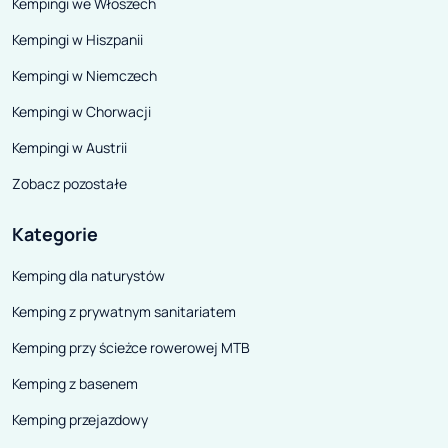
Kempingi we Włoszech
Kempingi w Hiszpanii
Kempingi w Niemczech
Kempingi w Chorwacji
Kempingi w Austrii
Zobacz pozostałe
Kategorie
Kemping dla naturystów
Kemping z prywatnym sanitariatem
Kemping przy ścieżce rowerowej MTB
Kemping z basenem
Kemping przejazdowy