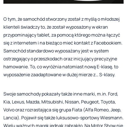
O tym, że samochód stworzony został z myślą o młodszej
klienteli świadczy to, że został wyposażony w ekran
przypominający tablet, za pomocą którego można łączyć
się z internetem i na bieżąco mieć kontakt z Facebookiem.
Samochód standardowo wyposażany jest w system
ostrzegający o przeszkodach oraz inicjujący precyzyjne
hamowanie. To, co wyróżnia natomiast nową E-klasę, to
wyposażenie zaadaptowane w dużej mierze z… S-klasy.
Swoje samochody pokazały także inne marki, m.in. Ford,
Kia, Lexus, Mazda, Mitsubishi, Nissan, Peugeot, Toyota,
Volvo oraz rozrastająca się grupa Fiata (Alfa Romeo, Jeep,
Lancia). Pojawił się także luksusowo-sportowy Wiesmann.
Wielu ważnych marek jednak zabrakło. Na Motor Show nie