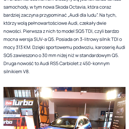
samochody, w tym nowa Skoda Octavia, która coraz
bardziej zaczyna przypominać „Audi dla ludu”. Na tych,
którzy wolą pełnowartościowe Audi, czekały dwie
nowości. Pierwsza z nich to model SQ5 TDI, czyli bardzo
mocna wersja SUV-a Q5. Posiada on 3-litrowy silnik TDI o
mocy 313 KM. Dzięki sportowemu podwoziu, karoserię Audi
SQ5 zawieszono o 30 mm niżej niż w standardowym Q5.
Druga nowość to Audi RS5 Carbiolet z 450-konnym
silnikiem V8.