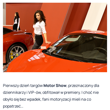
Pierwszy dzień targów
Motor Show
, przeznaczony dla
dziennikarzy i VIP-ów, obfitował w premiery. I choć nie
obyło się bez wpadek, fani motoryzacji mieli na co
popatrzeć…