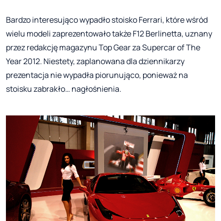
Bardzo interesująco wypadło stoisko Ferrari, które wśród
wielu modeli zaprezentowało także F12 Berlinetta, uznany
przez redakcję magazynu Top Gear za Supercar of The
Year 2012. Niestety, zaplanowana dla dziennikarzy
prezentacja nie wypadła piorunująco, ponieważ na
stoisku zabrakło… nagłośnienia.