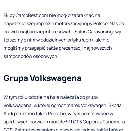
Ekipy CampRest.com nie mogło zabraknąć na
najważniejszej imprezie motoryzacyjnej w Polsce. Nas co
prawda najbardziej interesował II Salon Caravaningowy
(piszemy o nim w oddzielnych artykułach), ale nie
mogliśmy przegapić także prezentacji najnowszych
samochodów osobowych.
Grupa Volkswagena
W tym roku oddzielna hala należała do grupy
Volkswagena, w której oprócz marek Volkswagen, Skoda i
Audi pokazano także Porsche, w tym pomalowane w
sportowych barwach modele 911 GT3 Cup oraz Panamera
GTS. Zainteresowaniem cieszyły się jednak także tańsze