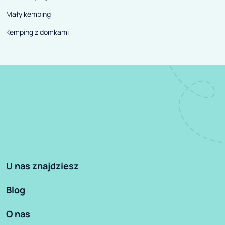
Mały kemping
Kemping z domkami
U nas znajdziesz
Blog
O nas