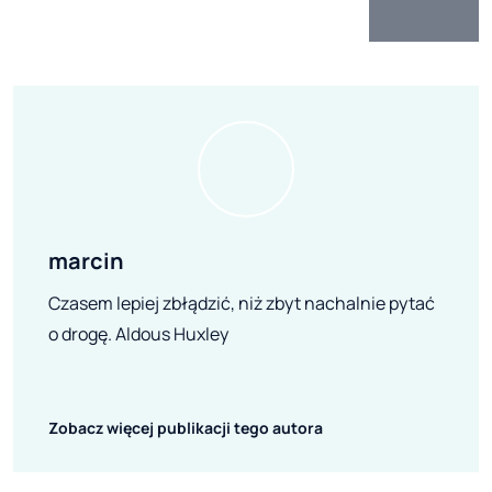
marcin
Czasem lepiej zbłądzić, niż zbyt nachalnie pytać
o drogę. Aldous Huxley
Zobacz więcej publikacji tego autora