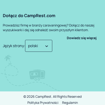
Dołącz do CampRest.com
Prowadzisz firmę w branży caravaningowej? Dołącz do naszej
wyszukiwarki i daj się odnaleźć swoim przyszłym klientom.
Dowiedz się więcej
Język strony
:
©
2026
CampRest.
All Rights Reserved
Polityka Prywatności
Regulamin