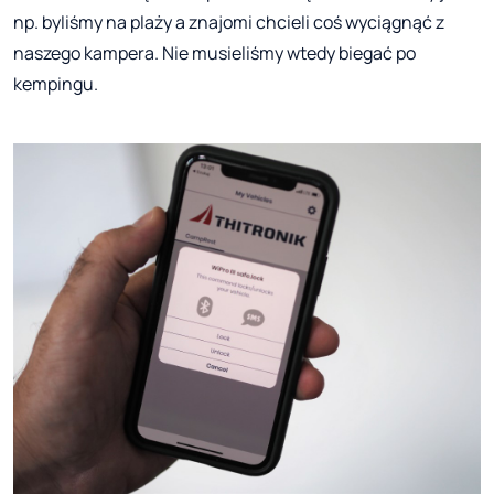
np. byliśmy na plaży a znajomi chcieli coś wyciągnąć z
naszego kampera. Nie musieliśmy wtedy biegać po
kempingu.