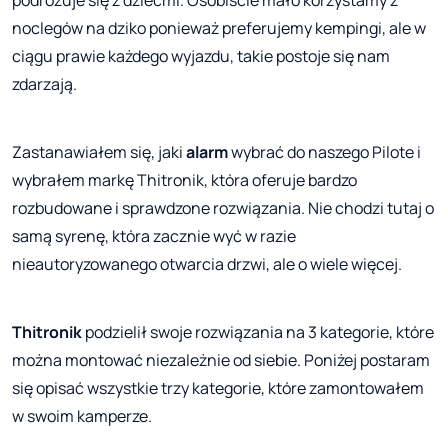
noclegów na dziko ponieważ preferujemy kempingi, ale w
ciągu prawie każdego wyjazdu, takie postoje się nam
zdarzają.
Zastanawiałem się, jaki
alarm
wybrać do naszego Pilote i
wybrałem markę Thitronik, która oferuje bardzo
rozbudowane i sprawdzone rozwiązania. Nie chodzi tutaj o
samą syrenę, która zacznie wyć w razie
nieautoryzowanego otwarcia drzwi, ale o wiele więcej.
Thitronik
podzielił swoje rozwiązania na 3 kategorie, które
można montować niezależnie od siebie. Poniżej postaram
się opisać wszystkie trzy kategorie, które zamontowałem
w swoim kamperze.