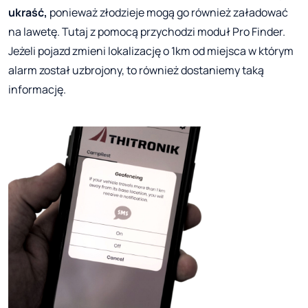
ukraść,
ponieważ złodzieje mogą go również załadować
na lawetę. Tutaj z pomocą przychodzi moduł Pro Finder.
Jeżeli pojazd zmieni lokalizację o 1km od miejsca w którym
alarm został uzbrojony, to również dostaniemy taką
informację.