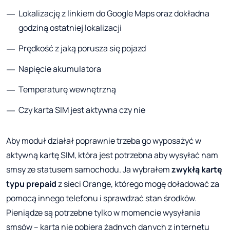
Lokalizację z linkiem do Google Maps oraz dokładna
godziną ostatniej lokalizacji
Prędkość z jaką porusza się pojazd
Napięcie akumulatora
Temperaturę wewnętrzną
Czy karta SIM jest aktywna czy nie
Aby moduł działał poprawnie trzeba go wyposażyć w
aktywną kartę SIM, która jest potrzebna aby wysyłać nam
smsy ze statusem samochodu. Ja wybrałem
zwykłą kartę
typu prepaid
z sieci Orange, którego mogę doładować za
pomocą innego telefonu i sprawdzać stan środków.
Pieniądze są potrzebne tylko w momencie wysyłania
smsów – karta nie pobiera żadnych danych z internetu