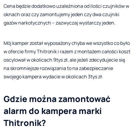
Cena będzie dodatkowo uzależniona od ilości czujników w
oknach oraz czy zamontujemy jeden czy dwa czujniki
gazów narkotycznych – zazwyczaj wystarczy jeden.
Mój kamper został wyposażony chyba we wszystko co było
w ofercie firmy Thitronik i razem z montażem całości koszt
oscylował w okolicach 9tys zł, ale jeżeli zdecydujecie się
na skromniejsze rozwiązania to na zabezpieczanie
swojego kampera wydacie w okolicach 3tys zł.
Gdzie można zamontować
alarm do kampera marki
Thitronik?