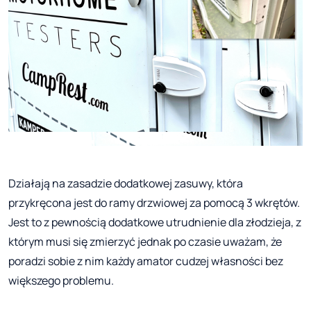
Działają na zasadzie dodatkowej zasuwy, która
przykręcona jest do ramy drzwiowej za pomocą 3 wkrętów.
Jest to z pewnością dodatkowe utrudnienie dla złodzieja, z
którym musi się zmierzyć jednak po czasie uważam, że
poradzi sobie z nim każdy amator cudzej własności bez
większego problemu.