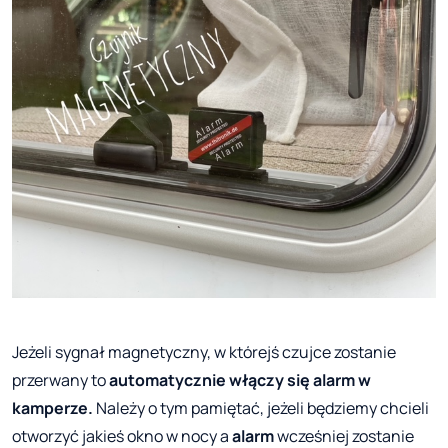
Jeżeli sygnał magnetyczny, w którejś czujce zostanie
przerwany to
automatycznie włączy się alarm w
kamperze.
Należy o tym pamiętać, jeżeli będziemy chcieli
otworzyć jakieś okno w nocy a
alarm
wcześniej zostanie