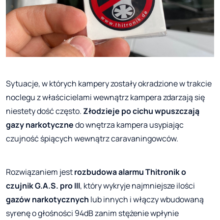
Sytuacje, w których kampery zostały okradzione w trakcie
noclegu z właścicielami wewnątrz kampera zdarzają się
niestety dość często.
Złodzieje po cichu wpuszczają
gazy narkotyczne
do wnętrza kampera usypiając
czujność śpiących wewnątrz caravaningowców.
Rozwiązaniem jest
rozbudowa alarmu Thitronik o
czujnik G.A.S. pro III
, który wykryje najmniejsze ilości
gazów narkotycznych
lub innych i włączy wbudowaną
syrenę o głośności 94dB zanim stężenie wpłynie