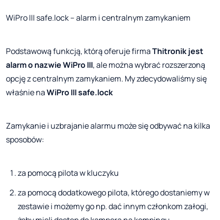
WiPro III safe.lock – alarm i centralnym zamykaniem
Podstawową funkcją, którą oferuje firma
Thitronik jest
alarm o nazwie WiPro III
, ale można wybrać rozszerzoną
opcję z centralnym zamykaniem. My zdecydowaliśmy się
właśnie na
WiPro III safe.lock
Zamykanie i uzbrajanie alarmu może się odbywać na kilka
sposobów:
za pomocą pilota w kluczyku
za pomocą dodatkowego pilota, którego dostaniemy w
zestawie i możemy go np. dać innym członkom załogi,
żeby mieli dostęp do kampera na kempingu