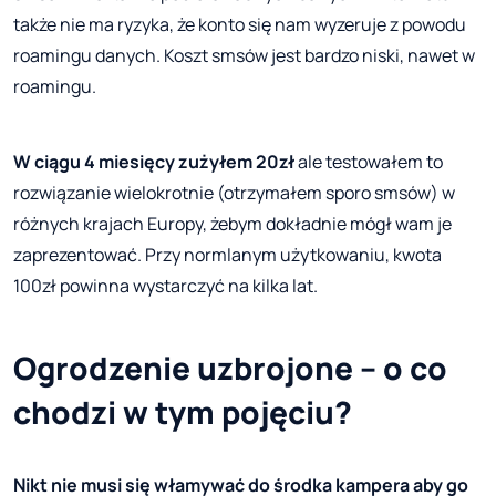
także nie ma ryzyka, że konto się nam wyzeruje z powodu
roamingu danych. Koszt smsów jest bardzo niski, nawet w
roamingu.
W ciągu 4 miesięcy zużyłem 20zł
ale testowałem to
rozwiązanie wielokrotnie (otrzymałem sporo smsów) w
różnych krajach Europy, żebym dokładnie mógł wam je
zaprezentować. Przy normlanym użytkowaniu, kwota
100zł powinna wystarczyć na kilka lat.
Ogrodzenie uzbrojone – o co
chodzi w tym pojęciu?
Nikt nie musi się włamywać do środka kampera aby go