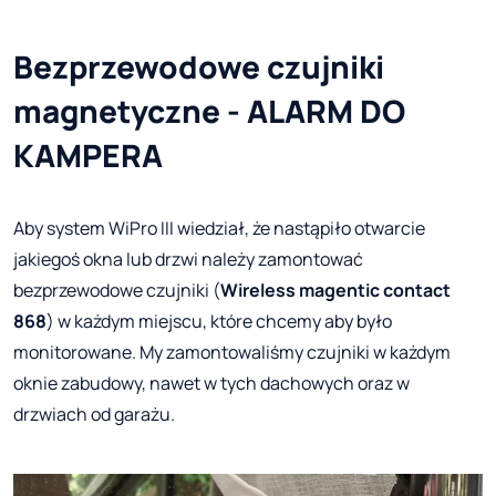
Bezprzewodowe czujniki
magnetyczne - ALARM DO
KAMPERA
Aby system WiPro III wiedział, że nastąpiło otwarcie
jakiegoś okna lub drzwi należy zamontować
bezprzewodowe czujniki (
Wireless magentic contact
868
) w każdym miejscu, które chcemy aby było
monitorowane. My zamontowaliśmy czujniki w każdym
oknie zabudowy, nawet w tych dachowych oraz w
drzwiach od garażu.