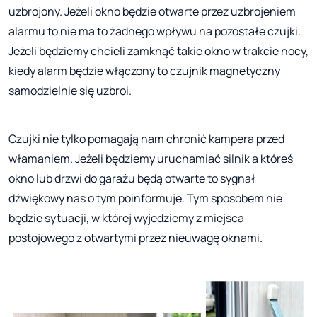
uzbrojony. Jeżeli okno będzie otwarte przez uzbrojeniem
alarmu to nie ma to żadnego wpływu na pozostałe czujki.
Jeżeli będziemy chcieli zamknąć takie okno w trakcie nocy,
kiedy alarm będzie włączony to czujnik magnetyczny
samodzielnie się uzbroi.
Czujki nie tylko pomagają nam chronić kampera przed
włamaniem. Jeżeli będziemy uruchamiać silnik a któreś
okno lub drzwi do garażu będą otwarte to sygnał
dźwiękowy nas o tym poinformuje. Tym sposobem nie
będzie sytuacji, w której wyjedziemy z miejsca
postojowego z otwartymi przez nieuwagę oknami.