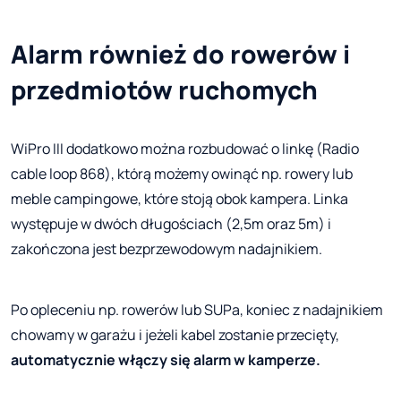
Alarm również do rowerów i
przedmiotów ruchomych
WiPro III dodatkowo można rozbudować o linkę (Radio
cable loop 868), którą możemy owinąć np. rowery lub
meble campingowe, które stoją obok kampera. Linka
występuje w dwóch długościach (2,5m oraz 5m) i
zakończona jest bezprzewodowym nadajnikiem.
Po opleceniu np. rowerów lub SUPa, koniec z nadajnikiem
chowamy w garażu i jeżeli kabel zostanie przecięty,
automatycznie włączy się alarm w kamperze.