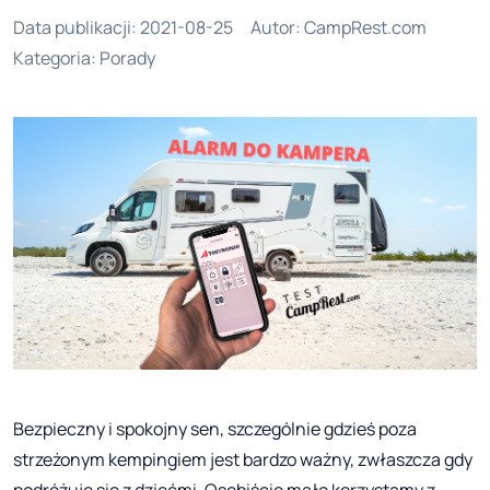
Data publikacji
:
2021-08-25
Autor
:
CampRest.com
Kategoria
:
Porady
Bezpieczny i spokojny sen, szczególnie gdzieś poza
strzeżonym kempingiem jest bardzo ważny, zwłaszcza gdy
podróżuje się z dziećmi. Osobiście mało korzystamy z