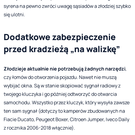
syrena na pewno zwróci uwagę sąsiadów a złodziej szybko
się ulotni.
Dodatkowe zabezpieczenie
przed kradzieżą „na walizkę”
Złodzieje aktualnie nie potrzebują żadnych narzędzi
,
czy łomów do otworzenia pojazdu. Nawet nie muszą
wybijać okna. Są w stanie skopiować sygnał radiowy z
twojego kluczyka i go później odtworzyć do otwarcia
samochodu. Wszystko przez kluczyk, który wysyła zawsze
ten sam sygnał (dotyczy to kamperów zbudowanych na
Fiacie Ducato, Peugeot Boxer, Citroen Jumper, Iveco Daily
z rocznika 2006-2018 włącznie).