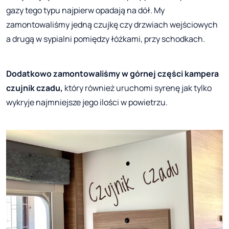
gazy tego typu najpierw opadają na dół. My
zamontowaliśmy jedną czujkę czy drzwiach wejściowych
a drugą w sypialni pomiędzy łóżkami, przy schodkach.
Dodatkowo zamontowaliśmy w górnej części kampera
czujnik czadu,
który również uruchomi syrenę jak tylko
wykryje najmniejsze jego ilości w powietrzu.