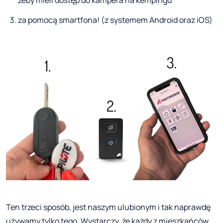
za pomocą smartfona! (z systemem Android oraz iOS)
Ten trzeci sposób, jest naszym ulubionym i tak naprawdę
używamy tylko tego. Wystarczy, że każdy z mieszkańców