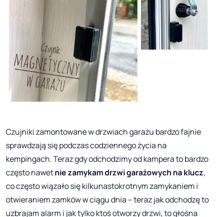
Czujniki zamontowane w drzwiach garażu bardzo fajnie
sprawdzają się podczas codziennego życia na
kempingach. Teraz gdy odchodzimy od kampera to bardzo
często nawet
nie zamykam drzwi garażowych na klucz
,
co często wiązało się kilkunastokrotnym zamykaniem i
otwieraniem zamków w ciągu dnia – teraz jak odchodzę to
uzbrajam alarm i jak tylko ktoś otworzy drzwi, to głośna