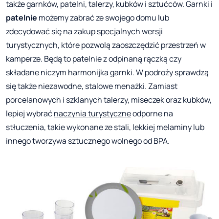
także garnków, patelni, talerzy, kubków i sztućców. Garnki i
patelnie
możemy zabrać ze swojego domu lub
zdecydować się na zakup specjalnych wersji
turystycznych, które pozwolą zaoszczędzić przestrzeń w
kamperze. Będą to patelnie z odpinaną rączką czy
składane niczym harmonijka garnki. W podroży sprawdzą
się także niezawodne, stalowe menażki. Zamiast
porcelanowych i szklanych talerzy, miseczek oraz kubków,
lepiej wybrać
naczynia turystyczne
odporne na
stłuczenia, takie wykonane ze stali, lekkiej melaminy lub
innego tworzywa sztucznego wolnego od BPA.