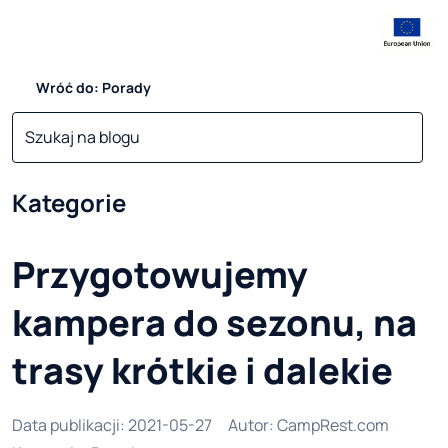
Wróć do: Porady
Kategorie
Przygotowujemy
kampera do sezonu, na
trasy krótkie i dalekie
Data publikacji
:
2021-05-27
Autor
:
CampRest.com