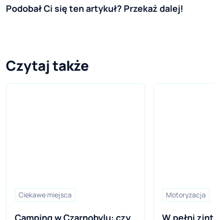
Podobał Ci się ten artykuł? Przekaż dalej!
Czytaj także
Ciekawe miejsca
Motoryzacja
Camping w Czarnobylu: czy 
W pełni zinte