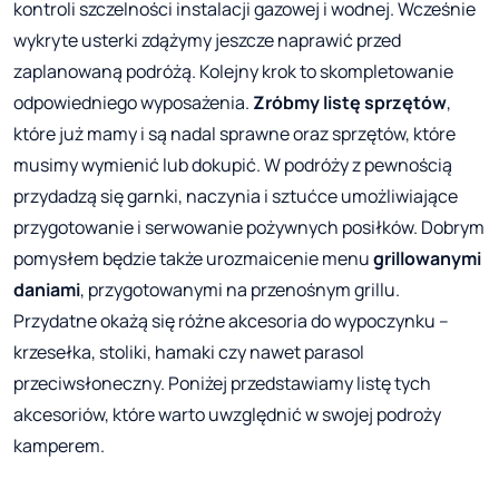
kontroli szczelności instalacji gazowej i wodnej. Wcześnie
wykryte usterki zdążymy jeszcze naprawić przed
zaplanowaną podróżą. Kolejny krok to skompletowanie
odpowiedniego wyposażenia.
Zróbmy listę sprzętów
,
które już mamy i są nadal sprawne oraz sprzętów, które
musimy wymienić lub dokupić. W podróży z pewnością
przydadzą się garnki, naczynia i sztućce umożliwiające
przygotowanie i serwowanie pożywnych posiłków. Dobrym
pomysłem będzie także urozmaicenie menu
grillowanymi
daniami
, przygotowanymi na przenośnym grillu.
Przydatne okażą się różne akcesoria do wypoczynku –
krzesełka, stoliki, hamaki czy nawet parasol
przeciwsłoneczny. Poniżej przedstawiamy listę tych
akcesoriów, które warto uwzględnić w swojej podroży
kamperem.