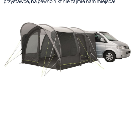
przystawce, na pewno nikt nie zajmie nam miejsca!