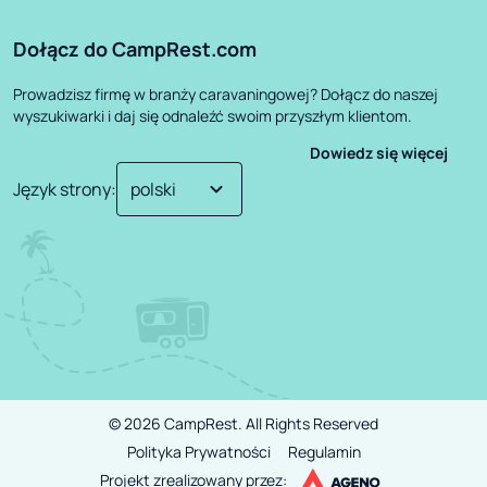
Dołącz do CampRest.com
Prowadzisz firmę w branży caravaningowej? Dołącz do naszej
wyszukiwarki i daj się odnaleźć swoim przyszłym klientom.
Dowiedz się więcej
Język strony
:
©
2026
CampRest.
All Rights Reserved
Polityka Prywatności
Regulamin
Projekt zrealizowany przez: