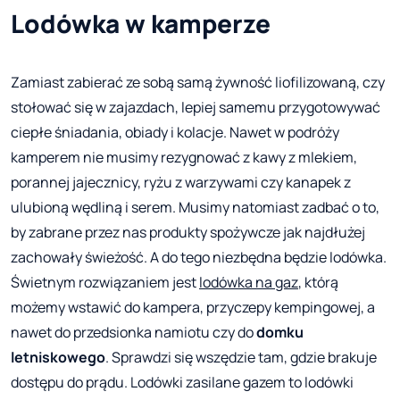
Lodówka w kamperze
Zamiast zabierać ze sobą samą żywność liofilizowaną, czy
stołować się w zajazdach, lepiej samemu przygotowywać
ciepłe śniadania, obiady i kolacje. Nawet w podróży
kamperem nie musimy rezygnować z kawy z mlekiem,
porannej jajecznicy, ryżu z warzywami czy kanapek z
ulubioną wędliną i serem. Musimy natomiast zadbać o to,
by zabrane przez nas produkty spożywcze jak najdłużej
zachowały świeżość. A do tego niezbędna będzie lodówka.
Świetnym rozwiązaniem jest
lodówka na gaz
, którą
możemy wstawić do kampera, przyczepy kempingowej, a
nawet do przedsionka namiotu czy do
domku
letniskowego
. Sprawdzi się wszędzie tam, gdzie brakuje
dostępu do prądu. Lodówki zasilane gazem to lodówki