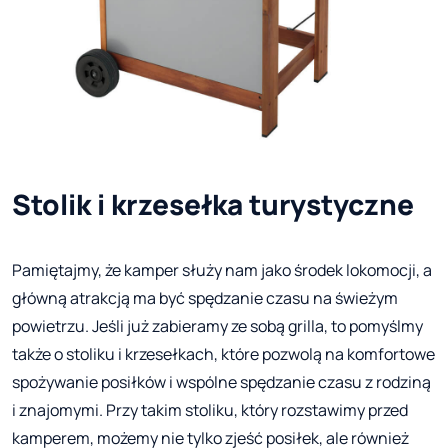
Stolik i krzesełka turystyczne
Pamiętajmy, że kamper służy nam jako środek lokomocji, a
główną atrakcją ma być spędzanie czasu na świeżym
powietrzu. Jeśli już zabieramy ze sobą grilla, to pomyślmy
także o stoliku i krzesełkach, które pozwolą na komfortowe
spożywanie posiłków i wspólne spędzanie czasu z rodziną
i znajomymi. Przy takim stoliku, który rozstawimy przed
kamperem, możemy nie tylko zjeść posiłek, ale również