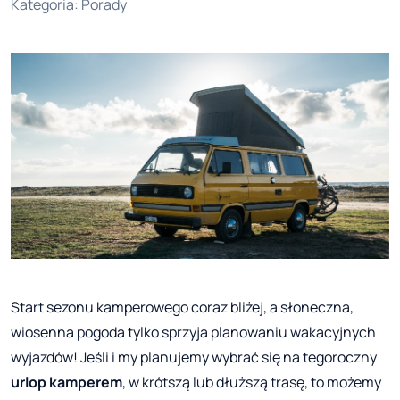
Kategoria
:
Porady
Start sezonu kamperowego coraz bliżej, a słoneczna,
wiosenna pogoda tylko sprzyja planowaniu wakacyjnych
wyjazdów! Jeśli i my planujemy wybrać się na tegoroczny
urlop kamperem
, w krótszą lub dłuższą trasę, to możemy