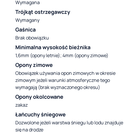
Wymagana
Trójkąt ostrzegawczy
Wymagany
Gaśnica
Brak obowiązku
Minimalna wysokość bieżnika
1,6mm (opony letnie); 4mm (opony zimowe)
Opony zimowe
Obowiązek używania opon zimowych w okresie
zimowym jeżeli warunki atmosferyczne tego
wymagają (brak wyznaczonego okresu)
Opony okolcowane
zakaz
Łańcuchy śniegowe
Dozwolone jeżeli warstwa śniegu lub lodu znajduje
się na drodze