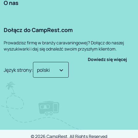
O nas
Dołącz do CampRest.com
Prowadzisz firmę w branży caravaningowej? Dołącz do naszej
wyszukiwarki i daj się odnaleźć swoim przyszłym klientom.
Dowiedz się więcej
Język strony
:
©
2026
CampRest.
All Rights Reserved