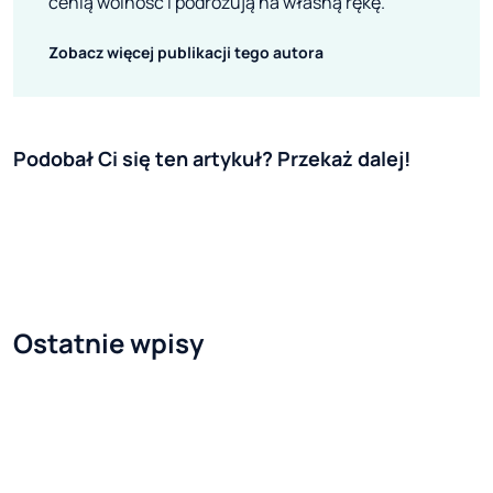
cenią wolność i podróżują na własną rękę.
Zobacz więcej publikacji tego autora
Podobał Ci się ten artykuł? Przekaż dalej!
Ostatnie wpisy