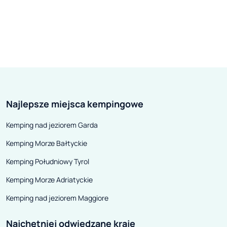
Najlepsze miejsca kempingowe
Kemping nad jeziorem Garda
Kemping Morze Bałtyckie
Kemping Południowy Tyrol
Kemping Morze Adriatyckie
Kemping nad jeziorem Maggiore
Najchętniej odwiedzane kraje