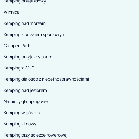
Kemping przejazdowy
Winnica
Kemping nad morzem
Kemping z boiskiem sportowym
Camper-Park
Kemping przyjazny psom
Kemping z Wi-Fi
Kemping dla osób z niepełnosprawnościami
Kemping nad jeziorem
Namioty glampingowe
Kemping w górach
Kemping zimowy
Kemping przy ścieżce rowerowej