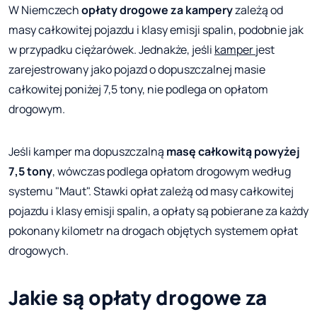
W Niemczech
opłaty drogowe za kampery
zależą od
masy całkowitej pojazdu i klasy emisji spalin, podobnie jak
w przypadku ciężarówek. Jednakże, jeśli
kamper
jest
zarejestrowany jako pojazd o dopuszczalnej masie
całkowitej poniżej 7,5 tony, nie podlega on opłatom
drogowym.
Jeśli kamper ma dopuszczalną
masę całkowitą powyżej
7,5 tony
, wówczas podlega opłatom drogowym według
systemu "Maut". Stawki opłat zależą od masy całkowitej
pojazdu i klasy emisji spalin, a opłaty są pobierane za każdy
pokonany kilometr na drogach objętych systemem opłat
drogowych.
Jakie są opłaty drogowe za