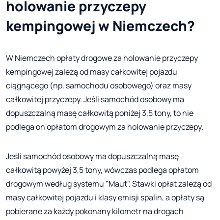
holowanie przyczepy
kempingowej w Niemczech?
W Niemczech opłaty drogowe za holowanie przyczepy
kempingowej zależą od masy całkowitej pojazdu
ciągnącego (np. samochodu osobowego) oraz masy
całkowitej przyczepy. Jeśli samochód osobowy ma
dopuszczalną masę całkowitą poniżej 3,5 tony, to nie
podlega on opłatom drogowym za holowanie przyczepy.
Jeśli samochód osobowy ma dopuszczalną masę
całkowitą powyżej 3,5 tony, wówczas podlega opłatom
drogowym według systemu "Maut". Stawki opłat zależą od
masy całkowitej pojazdu i klasy emisji spalin, a opłaty są
pobierane za każdy pokonany kilometr na drogach