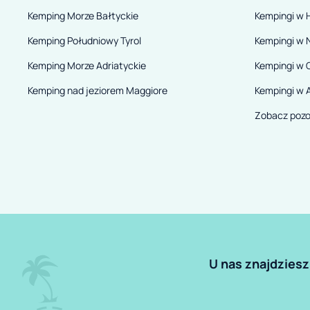
Kemping Morze Bałtyckie
Kempingi w H
Kemping Południowy Tyrol
Kempingi w 
Kemping Morze Adriatyckie
Kempingi w 
Kemping nad jeziorem Maggiore
Kempingi w A
Zobacz pozo
U nas znajdziesz