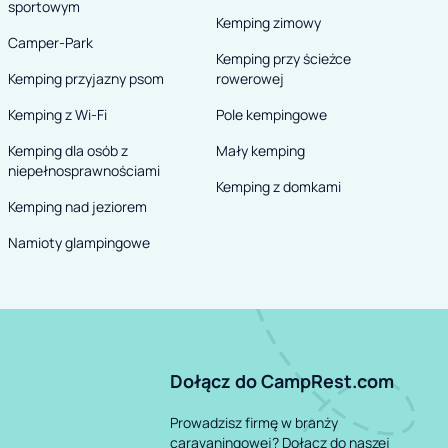
sportowym
Kemping zimowy
Camper-Park
Kemping przy ścieżce
Kemping przyjazny psom
rowerowej
Kemping z Wi-Fi
Pole kempingowe
Kemping dla osób z
Mały kemping
niepełnosprawnościami
Kemping z domkami
Kemping nad jeziorem
Namioty glampingowe
Dołącz do CampRest.com
Prowadzisz firmę w branży
caravaningowej? Dołącz do naszej