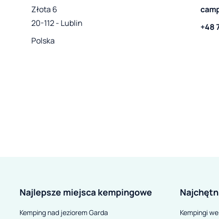
Złota 6

camp
20-112 - Lublin
+48 
Polska
Najlepsze miejsca kempingowe
Najchętn
Kemping nad jeziorem Garda
Kempingi we