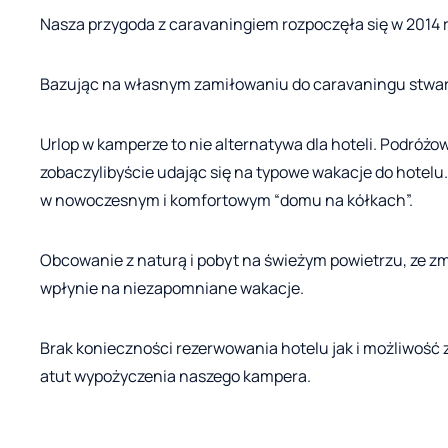
Nasza przygoda z caravaningiem rozpoczęła się w 2014 r
Bazując na własnym zamiłowaniu do caravaningu stwa
Urlop w kamperze to nie alternatywa dla hoteli. Podró
zobaczylibyście udając się na typowe wakacje do hotelu
w nowoczesnym i komfortowym “domu na kółkach”.
Obcowanie z naturą i pobyt na świeżym powietrzu, ze 
wpłynie na niezapomniane wakacje.
Brak konieczności rezerwowania hotelu jak i możliwość 
atut wypożyczenia naszego kampera.