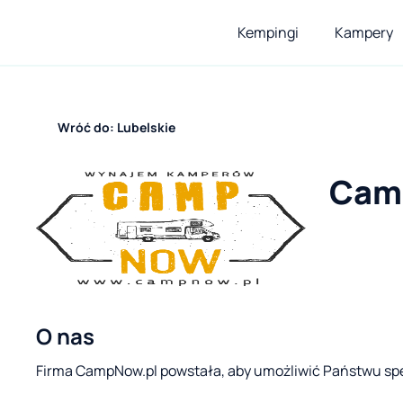
Kempingi
Kampery
Wróć do: Lubelskie
Cam
O nas
Firma CampNow.pl powstała, aby umożliwić Państwu sp