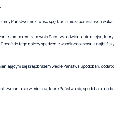
.
rzamy Państwu możliwość spędzenia niezapomnianych wakacj
żowanie kamperem zapewnia Państwu odwiedzenie miejsc, który
. Dodać do tego należy spędzenie wspólnego czasu z najbliższ
zmieniającym się krajobrazem wedle Państwa upodobań, dodat
zatrzymania się w miejscu, które Państwu się spodoba to dod