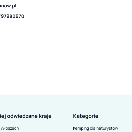
now.pl
797980970
iej odwiedzane kraje
Kategorie
 Włoszech
Kemping dla naturystów