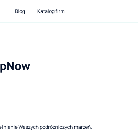
Blog
Katalog firm
pNow
ełnianie Waszych podróżniczych marzeń.