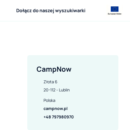
Dołącz do naszej wyszukiwarki
CampNow
Złota 6

20-112 - Lublin
Polska
campnow.pl
+48 797980970