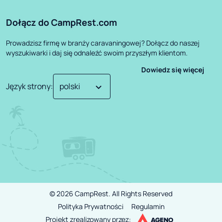
Dołącz do CampRest.com
Prowadzisz firmę w branży caravaningowej? Dołącz do naszej
wyszukiwarki i daj się odnaleźć swoim przyszłym klientom.
Dowiedz się więcej
Język strony
:
©
2026
CampRest.
All Rights Reserved
Polityka Prywatności
Regulamin
Projekt zrealizowany przez: