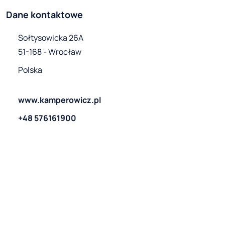
Dane kontaktowe
Sołtysowicka 26A

51-168 - Wrocław
Polska
www.kamperowicz.pl
+48 576161900