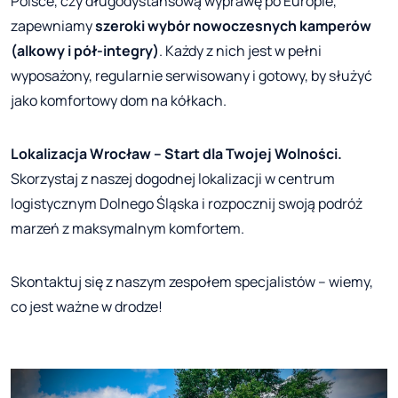
Polsce, czy długodystansową wyprawę po Europie,
zapewniamy
szeroki wybór nowoczesnych kamperów
(alkowy i pół-integry)
. Każdy z nich jest w pełni
wyposażony, regularnie serwisowany i gotowy, by służyć
jako komfortowy dom na kółkach.
Lokalizacja Wrocław – Start dla Twojej Wolności.
Skorzystaj z naszej dogodnej lokalizacji w centrum
logistycznym Dolnego Śląska i rozpocznij swoją podróż
marzeń z maksymalnym komfortem.
Skontaktuj się z naszym zespołem specjalistów – wiemy,
co jest ważne w drodze!