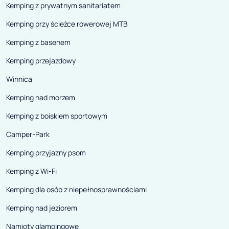
Kemping z prywatnym sanitariatem
Kemping przy ścieżce rowerowej MTB
Kemping z basenem
Kemping przejazdowy
Winnica
Kemping nad morzem
Kemping z boiskiem sportowym
Camper-Park
Kemping przyjazny psom
Kemping z Wi-Fi
Kemping dla osób z niepełnosprawnościami
Kemping nad jeziorem
Namioty glampingowe