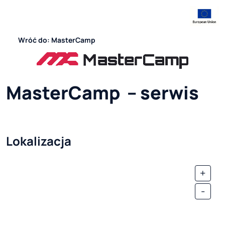
Wróć do: MasterCamp
MasterCamp  – serwis
Lokalizacja
+
-