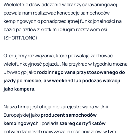
Wieloletnie doświadczenie w branży caravaningowej
pozwala nam realizować koncepcje samochodów
kempingowych o ponadprzeciętnej funkcjonalności na
bazie pojazdów z krótkim i długim rozstawem osi
(SHORT/LONG).
Oferujemy rozwiązania, które pozwalają zachować
wielofunkcyjność pojazdu. Na przykład w tygodniu można
używać go jako
rodzinnego vana przystosowanego do
jazdy po mieście, a w weekend lub podczas wakacji
jako kampera.
Nasza firma jest oficjalnie zarejestrowana w Unii
Europejskiej jako
producent samochodów
kempingowych
i posiada
szereg certyfikatów
potwierdzających najwyższą jakość pojazdów, w tym