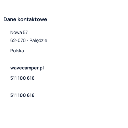
Dane kontaktowe
Nowa 57

62-070 - Palędzie
Polska
wavecamper.pl
511 100 616
511 100 616