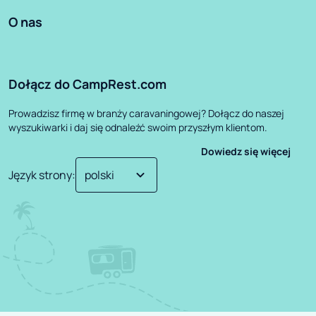
O nas
Dołącz do CampRest.com
Prowadzisz firmę w branży caravaningowej? Dołącz do naszej
wyszukiwarki i daj się odnaleźć swoim przyszłym klientom.
Dowiedz się więcej
Język strony
: