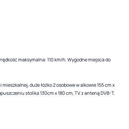
m. Prędkość maksymalna: 110 km/h. Wygodne miejsca do
i mieszkalnej, duże łóżko 2 osobowe w alkowie 155 cm x
opuszczeniu stolika 130cm x 180 cm, TV z anteną DVB-T.