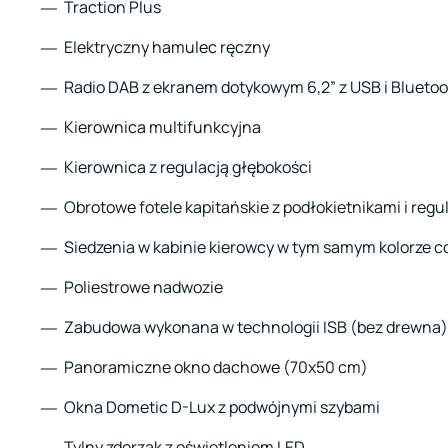
Traction Plus
Elektryczny hamulec ręczny
Radio DAB z ekranem dotykowym 6,2” z USB i Blueto
Kierownica multifunkcyjna
Kierownica z regulacją głębokości
Obrotowe fotele kapitańskie z podłokietnikami i regu
Siedzenia w kabinie kierowcy w tym samym kolorze c
Poliestrowe nadwozie
Zabudowa wykonana w technologii ISB (bez drewna)
Panoramiczne okno dachowe (70x50 cm)
Okna Dometic D-Lux z podwójnymi szybami
Tylny zderzak z oświetleniem LED