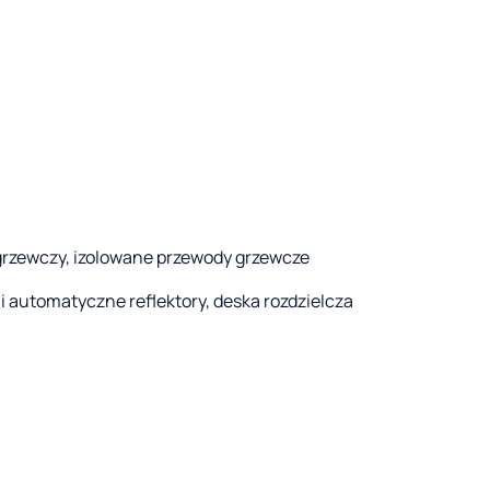
grzewczy, izolowane przewody grzewcze
i automatyczne reflektory, deska rozdzielcza