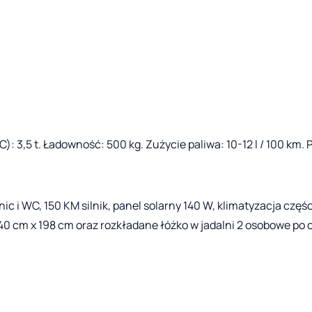
): 3,5 t. Ładowność: 500 kg. Zużycie paliwa: 10-12 l / 100 k
i WC, 150 KM silnik, panel solarny 140 W, klimatyzacja częśc
0 cm x 198 cm oraz rozkładane łóżko w jadalni 2 osobowe po 