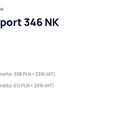
wa
Sport 346 NK
(netto: 398 PLN + 23% VAT)
netto: 617 PLN + 23% VAT)