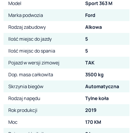
Model
Sport 363 M
Marka podwozia
Ford
Rodzaj zabudowy
Alkowa
Ilość miejsc do jazdy
5
Ilość miejsc do spania
5
Pojazd w wersji zimowej
TAK
Dop. masa całkowita
3500 kg
Skrzynia biegów
Automatyczna
Rodzaj napędu
Tylne koła
Rok produkcji
2019
Moc
170 KM