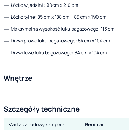
Łóżko w jadalni : 90cm x 210 cm
Łóżko tylne: 85 cm x 188 cm + 85 cm x 190 cm
Maksymalna wysokość luku bagażowego: 113 cm
Drzwi prawe luku bagażowego: 84 cm x 104 cm
Drzwi lewe luku bagażowego: 84 cm x 104 cm
Wnętrze
Szczegóły techniczne
Marka zabudowy kampera
Benimar