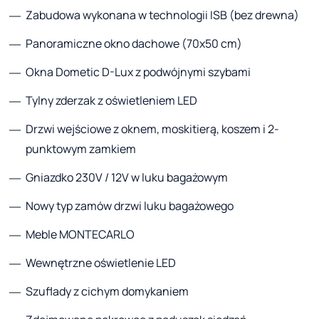
Zabudowa wykonana w technologii ISB (bez drewna)
Panoramiczne okno dachowe (70x50 cm)
Okna Dometic D-Lux z podwójnymi szybami
Tylny zderzak z oświetleniem LED
Drzwi wejściowe z oknem, moskitierą, koszem i 2-
punktowym zamkiem
Gniazdko 230V / 12V w luku bagażowym
Nowy typ zamów drzwi luku bagażowego
Meble MONTECARLO
Wewnętrzne oświetlenie LED
Szuflady z cichym domykaniem