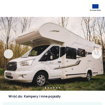
Wróć do: Kampery i inne pojazdy