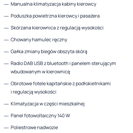
Manualna klimatyzacja kabiny kierowcy
Poduszka powietrzna kierowcy i pasażera
Skórzana kierownica z regulacją wysokości
Chowany hamulec ręczny
Gałka zmiany biegów obszyta skórą
Radio DAB USB z bluetooth i panelem sterującym
wbudowanym w kierownicę
Obrotowe fotele kapitańskie z podłokietnikami
i regulacją wysokości
Klimatyzacja w części mieszkalnej
Panel fotowoltaiczny 140 W
Poliestrowe nadwozie