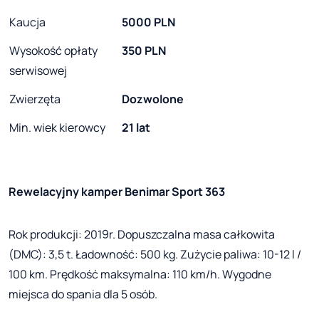
Kaucja
5000 PLN
Wysokość opłaty
350 PLN
serwisowej
Zwierzęta
Dozwolone
Min. wiek kierowcy
21 lat
Rewelacyjny kamper Benimar Sport 363
Rok produkcji: 2019r. Dopuszczalna masa całkowita
(DMC): 3,5 t. Ładowność: 500 kg. Zużycie paliwa: 10-12 l /
100 km. Prędkość maksymalna: 110 km/h. Wygodne
miejsca do spania dla 5 osób.