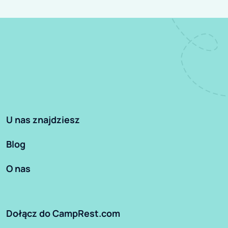
U nas znajdziesz
Blog
O nas
Dołącz do CampRest.com