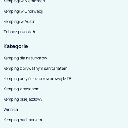
Kempingi w Niemczech
Kempingi w Chorwacji
Kempingi w Austrii
Zobacz pozostałe
Kategorie
Kemping dla naturystów
Kemping z prywatnym sanitariatem
Kemping przy ścieżce rowerowej MTB
Kemping z basenem
Kemping przejazdowy
Winnica
Kemping nad morzem