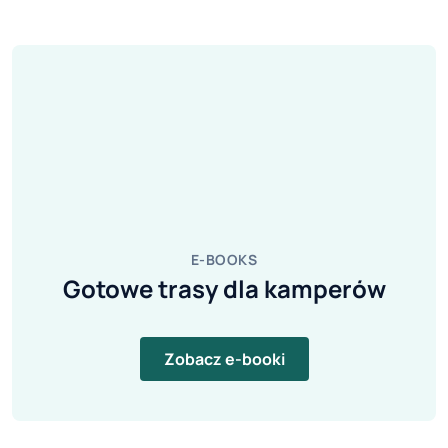
E-BOOKS
Gotowe trasy dla kamperów
Zobacz e-booki