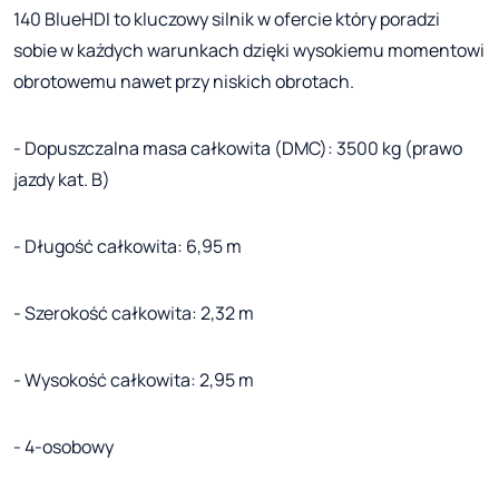
140 BlueHDI to kluczowy silnik w ofercie który poradzi
sobie w każdych warunkach dzięki wysokiemu momentowi
obrotowemu nawet przy niskich obrotach.
- Dopuszczalna masa całkowita (DMC): 3500 kg (prawo
jazdy kat. B)
- Długość całkowita: 6,95 m
- Szerokość całkowita: 2,32 m
- Wysokość całkowita: 2,95 m
- 4-osobowy