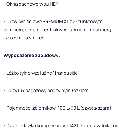
- Okna dachowe typu HEKI
- Drzwi wejściowe PREMIUM XL z 2-punktowym
zamkiem, oknem, centralnym zamkiem, moskitierą
i koszem na śmieci
Wyposażenie zabudowy:
- Łóżko tylne wzdłużne "francuskie"
- Duży luk bagażowy pod tylnym łóżkiem
- Pojemności zbiorników: 100 L/90 L (czysta/szara)
- Duża lodówka kompresorowa 142 L z zamrażalnikiem