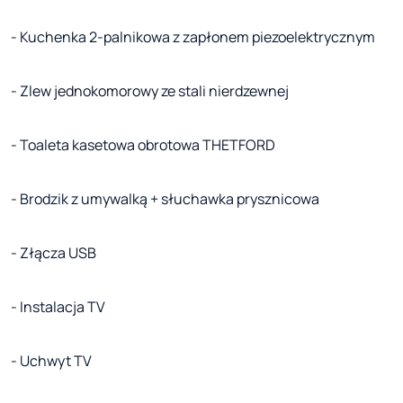
- Kuchenka 2-palnikowa z zapłonem piezoelektrycznym
- Zlew jednokomorowy ze stali nierdzewnej
- Toaleta kasetowa obrotowa THETFORD
- Brodzik z umywalką + słuchawka prysznicowa
- Złącza USB
- Instalacja TV
- Uchwyt TV