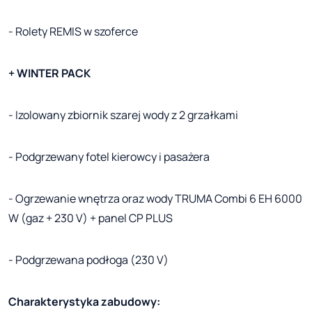
- Rolety REMIS w szoferce
+ WINTER PACK
- Izolowany zbiornik szarej wody z 2 grzałkami
- Podgrzewany fotel kierowcy i pasażera
- Ogrzewanie wnętrza oraz wody TRUMA Combi 6 EH 6000
W (gaz + 230 V) + panel CP PLUS
- Podgrzewana podłoga (230 V)
Charakterystyka zabudowy: