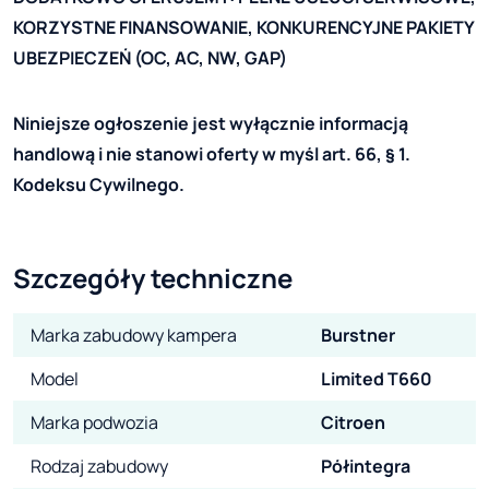
KORZYSTNE FINANSOWANIE, KONKURENCYJNE PAKIETY
UBEZPIECZEŃ (OC, AC, NW, GAP)
Niniejsze ogłoszenie jest wyłącznie informacją
handlową i nie stanowi oferty w myśl art. 66, § 1.
Kodeksu Cywilnego.
Szczegóły techniczne
Marka zabudowy kampera
Burstner
Model
Limited T660
Marka podwozia
Citroen
Rodzaj zabudowy
Półintegra