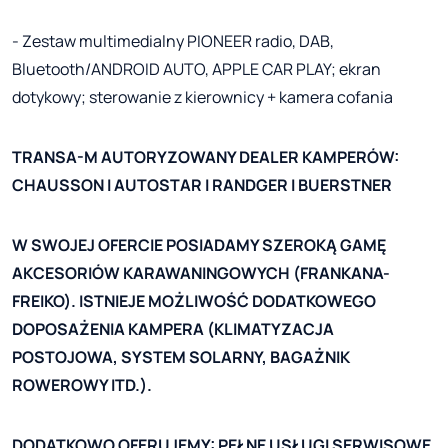
- Zestaw multimedialny PIONEER radio, DAB,
Bluetooth/ANDROID AUTO, APPLE CAR PLAY; ekran
dotykowy; sterowanie z kierownicy + kamera cofania
TRANSA-M AUTORYZOWANY DEALER KAMPERÓW:
CHAUSSON I AUTOSTAR I RANDGER I BUERSTNER
W SWOJEJ OFERCIE POSIADAMY SZEROKĄ GAMĘ
AKCESORIÓW KARAWANINGOWYCH (FRANKANA-
FREIKO). ISTNIEJE MOŻLIWOŚĆ DODATKOWEGO
DOPOSAŻENIA KAMPERA (KLIMATYZACJA
POSTOJOWA, SYSTEM SOLARNY, BAGAŻNIK
ROWEROWY ITD.).
DODATKOWO OFERUJEMY: PEŁNE USŁUGI SERWISOWE,