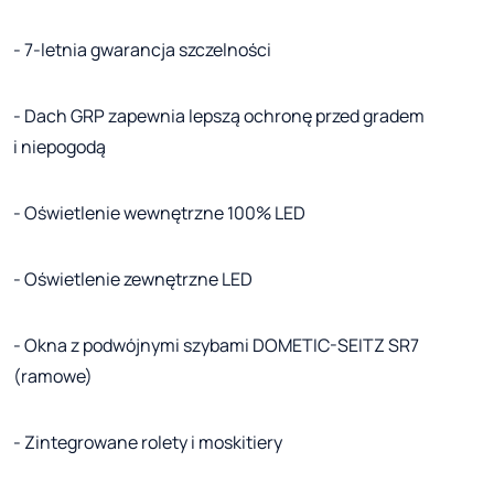
- 7-letnia gwarancja szczelności
- Dach GRP zapewnia lepszą ochronę przed gradem
i niepogodą
- Oświetlenie wewnętrzne 100% LED
- Oświetlenie zewnętrzne LED
- Okna z podwójnymi szybami DOMETIC-SEITZ SR7
(ramowe)
- Zintegrowane rolety i moskitiery