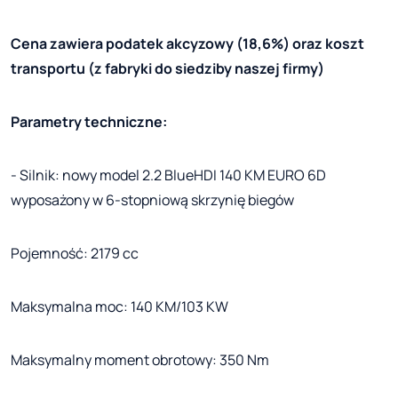
Cena zawiera podatek akcyzowy (18,6%) oraz koszt
transportu (z fabryki do siedziby naszej firmy)
Parametry techniczne:
- Silnik: nowy model 2.2 BlueHDI 140 KM EURO 6D
wyposażony w 6-stopniową skrzynię biegów
Pojemność: 2179 cc
Maksymalna moc: 140 KM/103 KW
Maksymalny moment obrotowy: 350 Nm