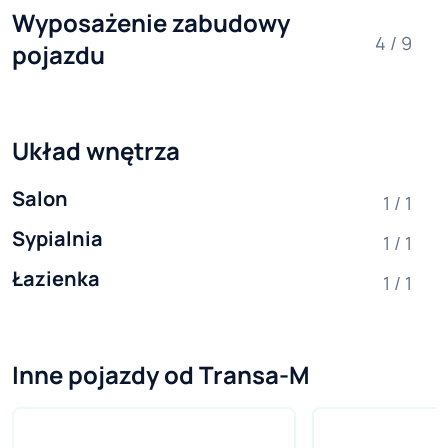
Wyposażenie zabudowy 
4 / 9
pojazdu
Układ wnętrza
Salon
1 / 1
Sypialnia
1 / 1
Łazienka
1 / 1
Inne pojazdy od Transa-M