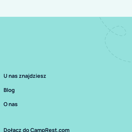
U nas znajdziesz
Blog
O nas
Dołącz do CampRest.com