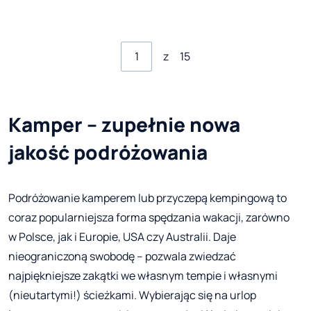
z
15
Kamper – zupełnie nowa
jakość podróżowania
Podróżowanie kamperem lub przyczepą kempingową to
coraz popularniejsza forma spędzania wakacji, zarówno
w Polsce, jak i Europie, USA czy Australii. Daje
nieograniczoną swobodę – pozwala zwiedzać
najpiękniejsze zakątki we własnym tempie i własnymi
(nieutartymi!) ścieżkami. Wybierając się na urlop