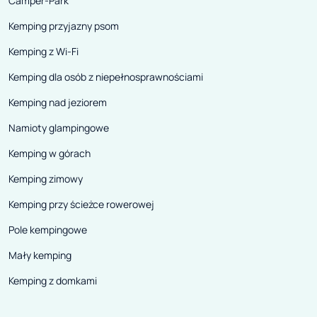
Camper-Park
Kemping przyjazny psom
Kemping z Wi-Fi
Kemping dla osób z niepełnosprawnościami
Kemping nad jeziorem
Namioty glampingowe
Kemping w górach
Kemping zimowy
Kemping przy ścieżce rowerowej
Pole kempingowe
Mały kemping
Kemping z domkami