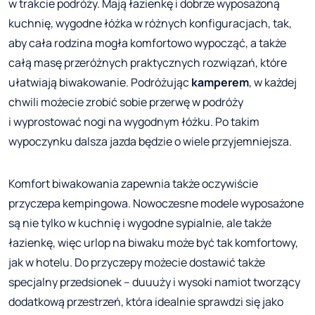
w trakcie podróży. Mają łazienkę i dobrze wyposażoną
kuchnię, wygodne łóżka w różnych konfiguracjach, tak,
aby cała rodzina mogła komfortowo wypocząć, a także
całą masę przeróżnych praktycznych rozwiązań, które
ułatwiają biwakowanie. Podróżując
kamperem
, w każdej
chwili możecie zrobić sobie przerwę w podróży
i wyprostować nogi na wygodnym łóżku. Po takim
wypoczynku dalsza jazda będzie o wiele przyjemniejsza.
Komfort biwakowania zapewnia także oczywiście
przyczepa kempingowa. Nowoczesne modele wyposażone
są nie tylko w kuchnię i wygodne sypialnie, ale także
łazienkę, więc urlop na biwaku może być tak komfortowy,
jak w hotelu. Do przyczepy możecie dostawić także
specjalny przedsionek – duuuży i wysoki namiot tworzący
dodatkową przestrzeń, która idealnie sprawdzi się jako