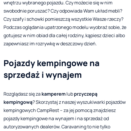
wnętrzu wybranego pojazdu. Czy możecie się w nim
swobodnie poruszać? Czy odpowiada Wam układ mebli?
Czy szafy i schowki pomieszczą wszystkie Wasze rzeczy?
Podczas oglądania upatrzonego modelu wyobraź sobie, że
gotujesz w nim obiad dla całej rodziny, kąpiesz dzieci albo
zapewniasz im rozrywkę w deszczowy dzień.
Pojazdy kempingowe na
sprzedaż i wynajem
Rozglądasz się za
kamperem
lub
przyczepą
kempingową
? Skorzystaj z naszej wyszukiwarki pojazdów
kempingowych CampRest – za jej pomocą znajdziesz
pojazdy kempingowe na wynajem i na sprzedaż od
autoryzowanych dealerów. Caravaning to nie tylko