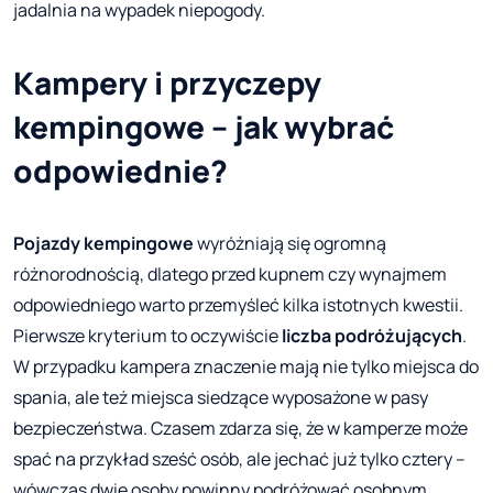
jadalnia na wypadek niepogody.
Kampery i przyczepy
kempingowe – jak wybrać
odpowiednie?
Pojazdy kempingowe
wyróżniają się ogromną
różnorodnością, dlatego przed kupnem czy wynajmem
odpowiedniego warto przemyśleć kilka istotnych kwestii.
Pierwsze kryterium to oczywiście
liczba podróżujących
.
W przypadku kampera znaczenie mają nie tylko miejsca do
spania, ale też miejsca siedzące wyposażone w pasy
bezpieczeństwa. Czasem zdarza się, że w kamperze może
spać na przykład sześć osób, ale jechać już tylko cztery –
wówczas dwie osoby powinny podróżować osobnym