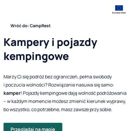
Wróć do: CampRest
Kampery i pojazdy
kempingowe
Marzy Ci się podróż bez ograniczeń, pełna swobody
i poczucia wolności? Rozwiązanie nasuwa się samo:
kamper
! Pojazdy kempingowe dają wolność podróżowania
– w każdym momencie możesz zmienić kierunek wyprawy,
bo wszystko, co potrzebne, masz zawsze przy sobie.
Przeglądaj na mapie