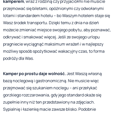
kamperem
, wraz z rodziną czy przyjaciółmi nie musicie
przejmować się biletami, opóźnionymi czy odwołanymi
lotami i standardem hotelu – bo Waszym hotelem staje się
Wasz środek transportu. Dzięki temu z dnia na dzień
możecie zmieniać miejsce swojego pobytu, aby poznawać,
odkrywać i smakować więcej. Jeśli ze swojego urlopu
pragniecie wyciągnąć maksimum wrażeń i w najlepszy
możliwy sposób spożytkować wakacyjny czas, to forma
podróży dla Was.
Kamper po prostu daje wolność.
Jest Waszą własną
bazą noclegową i gastronomiczną. Nie musicie więc
przejmować się szukaniem noclegu – ani przełykać
gorzkiego rozczarowania, gdy jego standard okaże się
zupełnie inny niż ten przedstawiony na zdjęciach.
Sypialnię i łazienkę macie zawsze blisko. Podobnie