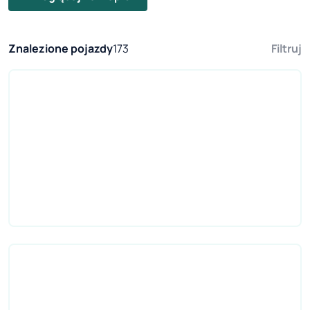
Znalezione pojazdy
173
Filtruj