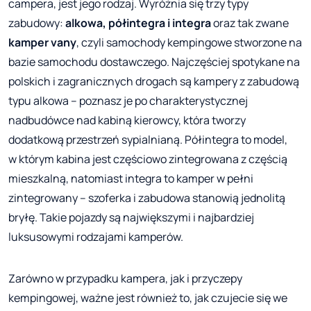
campera, jest jego rodzaj. Wyróżnia się trzy typy
zabudowy:
alkowa, półintegra i integra
oraz tak zwane
kamper vany
, czyli samochody kempingowe stworzone na
bazie samochodu dostawczego. Najczęściej spotykane na
polskich i zagranicznych drogach są kampery z zabudową
typu alkowa – poznasz je po charakterystycznej
nadbudówce nad kabiną kierowcy, która tworzy
dodatkową przestrzeń sypialnianą. Półintegra to model,
w którym kabina jest częściowo zintegrowana z częścią
mieszkalną, natomiast integra to kamper w pełni
zintegrowany – szoferka i zabudowa stanowią jednolitą
bryłę. Takie pojazdy są największymi i najbardziej
luksusowymi rodzajami kamperów.
Zarówno w przypadku kampera, jak i przyczepy
kempingowej, ważne jest również to, jak czujecie się we