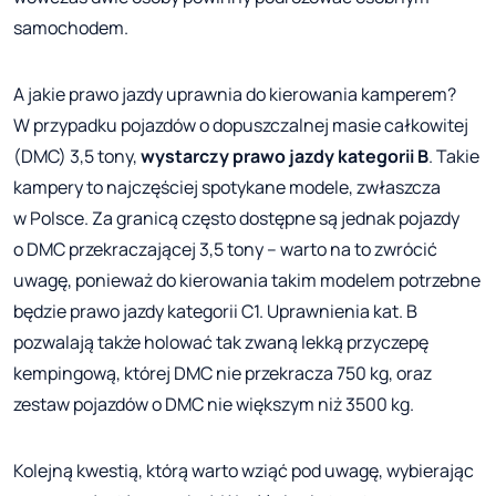
samochodem.
A jakie prawo jazdy uprawnia do kierowania kamperem?
W przypadku pojazdów o dopuszczalnej masie całkowitej
(DMC) 3,5 tony,
wystarczy prawo jazdy kategorii B
. Takie
kampery to najczęściej spotykane modele, zwłaszcza
w Polsce. Za granicą często dostępne są jednak pojazdy
o DMC przekraczającej 3,5 tony – warto na to zwrócić
uwagę, ponieważ do kierowania takim modelem potrzebne
będzie prawo jazdy kategorii C1. Uprawnienia kat. B
pozwalają także holować tak zwaną lekką przyczepę
kempingową, której DMC nie przekracza 750 kg, oraz
zestaw pojazdów o DMC nie większym niż 3500 kg.
Kolejną kwestią, którą warto wziąć pod uwagę, wybierając