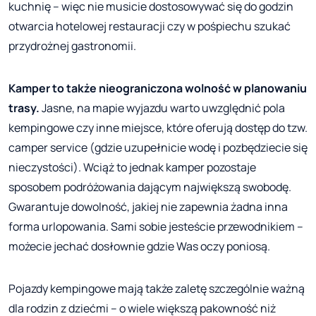
kuchnię – więc nie musicie dostosowywać się do godzin
otwarcia hotelowej restauracji czy w pośpiechu szukać
przydrożnej gastronomii.
Kamper to także nieograniczona wolność w planowaniu
trasy.
Jasne, na mapie wyjazdu warto uwzględnić pola
kempingowe czy inne miejsce, które oferują dostęp do tzw.
camper service (gdzie uzupełnicie wodę i pozbędziecie się
nieczystości). Wciąż to jednak kamper pozostaje
sposobem podróżowania dającym największą swobodę.
Gwarantuje dowolność, jakiej nie zapewnia żadna inna
forma urlopowania. Sami sobie jesteście przewodnikiem –
możecie jechać dosłownie gdzie Was oczy poniosą.
Pojazdy kempingowe mają także zaletę szczególnie ważną
dla rodzin z dziećmi – o wiele większą pakowność niż