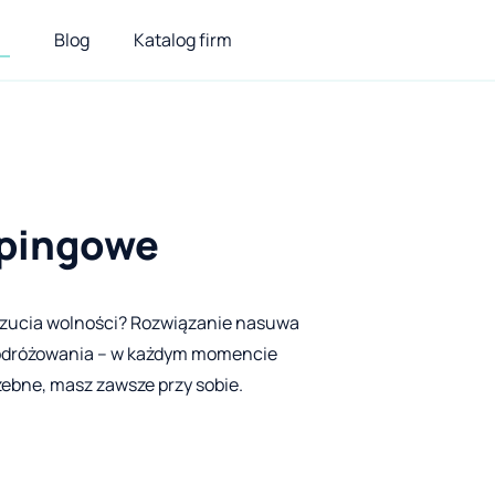
Blog
Katalog firm
mpingowe
oczucia wolności? Rozwiązanie nasuwa
podróżowania – w każdym momencie
zebne, masz zawsze przy sobie.