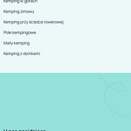
Kemping w górach
Kemping zimowy
Kemping przy ścieżce rowerowej
Pole kempingowe
Mały kemping
Kemping z domkami