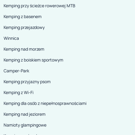
Kemping przy ścieżce rowerowej MTB
Kemping z basenem
Kemping przejazdowy
Winnica
Kemping nad morzem
Kemping z boiskiem sportowym
Camper-Park
Kemping przyjazny psom
Kemping z Wi-Fi
Kemping dla osób z niepełnosprawnościami
Kemping nad jeziorem
Namioty glampingowe