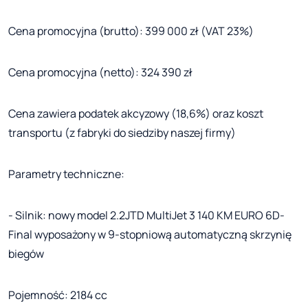
Cena promocyjna (brutto): 399 000 zł (VAT 23%)
Cena promocyjna (netto): 324 390 zł
Cena zawiera podatek akcyzowy (18,6%) oraz koszt
transportu (z fabryki do siedziby naszej firmy)
Parametry techniczne:
- Silnik: nowy model 2.2JTD MultiJet 3 140 KM EURO 6D-
Final wyposażony w 9-stopniową automatyczną skrzynię
biegów
Pojemność: 2184 cc