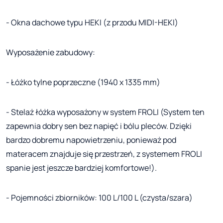
- Okna dachowe typu HEKI (z przodu MIDI-HEKI)
Wyposażenie zabudowy:
- Łóżko tylne poprzeczne (1940 x 1335 mm)
- Stelaż łóżka wyposażony w system FROLI (System ten
zapewnia dobry sen bez napięć i bólu pleców. Dzięki
bardzo dobremu napowietrzeniu, ponieważ pod
materacem znajduje się przestrzeń, z systemem FROLI
spanie jest jeszcze bardziej komfortowe!).
- Pojemności zbiorników: 100 L/100 L (czysta/szara)