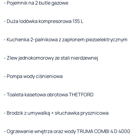
- Pojemnik na 2 butle gazowe
- Duża lodówka kompresorowa 135 L
- Kuchenka 2-palnikowa z zapłonem piezoelektrycznym
- Zlew jednokomorowy ze stali nierdzewnej
- Pompa wody ciśnieniowa
- Toaleta kasetowa obrotowa THETFORD
- Brodzik z umywalką + słuchawka prysznicowa
- Ogrzewanie wnętrza oraz wody TRUMA COMBI 4 D 4000