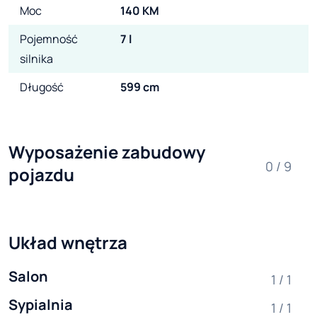
Moc
140 KM
Pojemność
7 l
silnika
Długość
599 cm
Wyposażenie zabudowy 
0 / 9
pojazdu
Układ wnętrza
Salon
1 / 1
Sypialnia
1 / 1