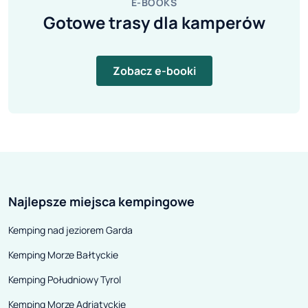
E-BOOKS
Gotowe trasy dla kamperów
Zobacz e-booki
Najlepsze miejsca kempingowe
Kemping nad jeziorem Garda
Kemping Morze Bałtyckie
Kemping Południowy Tyrol
Kemping Morze Adriatyckie