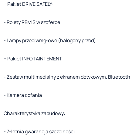
+ Pakiet DRIVE SAFELY:
- Rolety REMIS w szoferce
- Lampy przeciwmgłowe (halogeny przód)
+ Pakiet INFOTAINTEMENT
- Zestaw multimedialny z ekranem dotykowym, Bluetooth
- Kamera cofania
Charakterystyka zabudowy:
- 7-letnia gwarancja szczelności