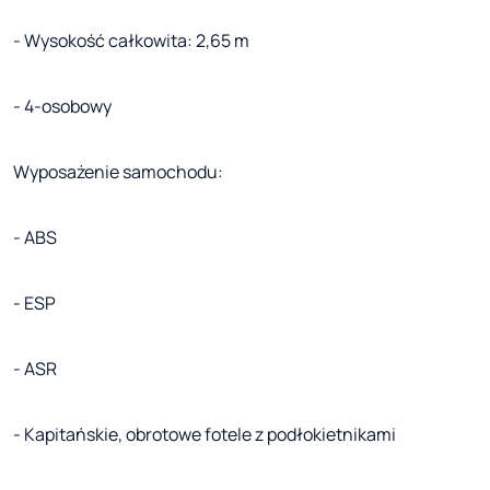
- Wysokość całkowita: 2,65 m
- 4-osobowy
Wyposażenie samochodu:
- ABS
- ESP
- ASR
- Kapitańskie, obrotowe fotele z podłokietnikami