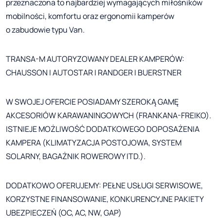
przeznaczona to najbardziej wymagających miłośników
mobilności, komfortu oraz ergonomii kamperów
o zabudowie typu Van.
TRANSA-M AUTORYZOWANY DEALER KAMPERÓW:
CHAUSSON I AUTOSTAR I RANDGER I BUERSTNER
W SWOJEJ OFERCIE POSIADAMY SZEROKĄ GAMĘ
AKCESORIÓW KARAWANINGOWYCH (FRANKANA-FREIKO).
ISTNIEJE MOŻLIWOŚĆ DODATKOWEGO DOPOSAŻENIA
KAMPERA (KLIMATYZACJA POSTOJOWA, SYSTEM
SOLARNY, BAGAŻNIK ROWEROWY ITD.).
DODATKOWO OFERUJEMY: PEŁNE USŁUGI SERWISOWE,
KORZYSTNE FINANSOWANIE, KONKURENCYJNE PAKIETY
UBEZPIECZEŃ (OC, AC, NW, GAP)