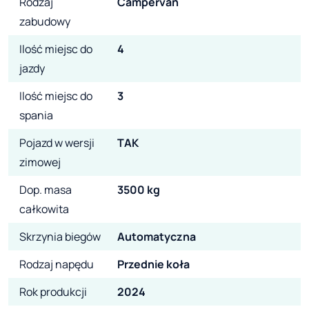
Rodzaj
Campervan
zabudowy
Ilość miejsc do
4
jazdy
Ilość miejsc do
3
spania
Pojazd w wersji
TAK
zimowej
Dop. masa
3500 kg
całkowita
Skrzynia biegów
Automatyczna
Rodzaj napędu
Przednie koła
Rok produkcji
2024