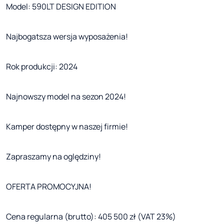
Model: 590LT DESIGN EDITION
Najbogatsza wersja wyposażenia!
Rok produkcji: 2024
Najnowszy model na sezon 2024!
Kamper dostępny w naszej firmie!
Zapraszamy na oględziny!
OFERTA PROMOCYJNA!
Cena regularna (brutto): 405 500 zł (VAT 23%)