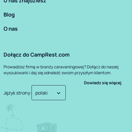
U nas znajdziesz
Blog
O nas
Dołącz do CampRest.com
Prowadzisz firmę w branży caravaningowej? Dołącz do naszej
wyszukiwarki i daj się odnaleźć swoim przyszłym klientom.
Dowiedz się więcej
Język strony
: