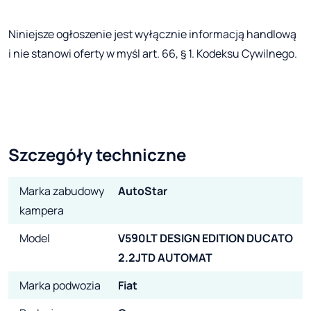
Niniejsze ogłoszenie jest wyłącznie informacją handlową
i nie stanowi oferty w myśl art. 66, § 1. Kodeksu Cywilnego.
Szczegóły techniczne
Marka zabudowy
AutoStar
kampera
Model
V590LT DESIGN EDITION DUCATO
2.2JTD AUTOMAT
Marka podwozia
Fiat