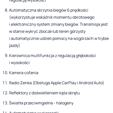
Automatyczna skrzynia biegów 6 prędkości
(wykorzystuje wskaźnik momentu obrotowego
i elektroniczny system zmiany biegów. Transmisja jest
w stanie wykryć zbocze lub teren górzysty
i automatycznie udzieli pomocy na wzgórzach w trybie
jazdy)
Kierownica multifunkcja z regulacją głębokości
i wysokości
Kamera cofania
Radio Zenka (Obsługa Apple CarPlay i Android Auto)
Reflektory z doświetleniem kąta skrętu
Światła przeciwmgielne - halogeny
Automatyczne wycieraczki