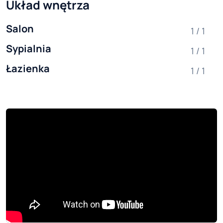
Układ wnętrza
Salon
1 / 1
Sypialnia
1 / 1
Łazienka
1 / 1