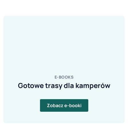
E-BOOKS
Gotowe trasy dla kamperów
Zobacz e-booki