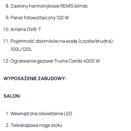
Zasłony harmonijkowe REMIS blinds
Panel fotowoltaiczny 120 W
Antena DVB-T
Pojemność zbiorników na wodę (czysta/brudna):
100L/120L
Ogrzewanie gazowe Truma Combi 4000 W
WYPOSAŻENIE ZABUDOWY:
SALON:
Wewnętrzne oświetlenie LED
Teleskopowa noga stołu