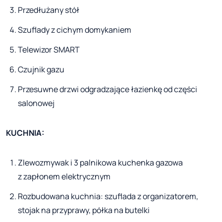
Przedłużany stół
Szuflady z cichym domykaniem
Telewizor SMART
Czujnik gazu
Przesuwne drzwi odgradzające łazienkę od części
salonowej
KUCHNIA:
Zlewozmywak i 3 palnikowa kuchenka gazowa
z zapłonem elektrycznym
Rozbudowana kuchnia: szuflada z organizatorem,
stojak na przyprawy, półka na butelki