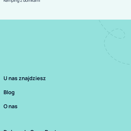
Kemping z domkami
U nas znajdziesz
Blog
O nas