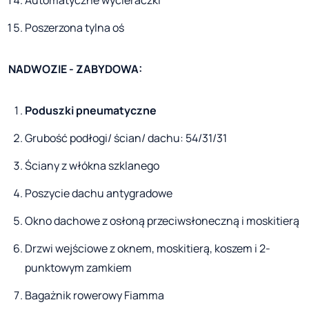
Poszerzona tylna oś
NADWOZIE - ZABYDOWA:
Poduszki pneumatyczne
Grubość podłogi/ ścian/ dachu: 54/31/31
Ściany z włókna szklanego
Poszycie dachu antygradowe
Okno dachowe z osłoną przeciwsłoneczną i moskitierą
Drzwi wejściowe z oknem, moskitierą, koszem i 2-
punktowym zamkiem
Bagażnik rowerowy Fiamma