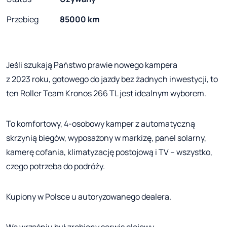
Przebieg
85000 km
Jeśli szukają Państwo prawie nowego kampera
z 2023 roku, gotowego do jazdy bez żadnych inwestycji, to
ten Roller Team Kronos 266 TL jest idealnym wyborem.
To komfortowy, 4-osobowy kamper z automatyczną
skrzynią biegów, wyposażony w markizę, panel solarny,
kamerę cofania, klimatyzację postojową i TV – wszystko,
czego potrzeba do podróży.
Kupiony w Polsce u autoryzowanego dealera.
We wrześniu był zrobiony serwis olejowy.