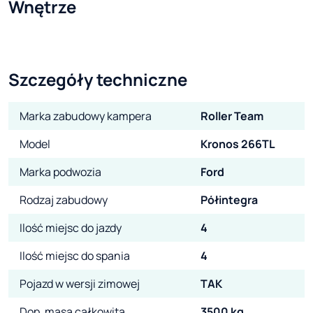
Wnętrze
Szczegóły techniczne
Marka zabudowy kampera
Roller Team
Model
Kronos 266TL
Marka podwozia
Ford
Rodzaj zabudowy
Półintegra
Ilość miejsc do jazdy
4
Ilość miejsc do spania
4
Pojazd w wersji zimowej
TAK
Dop. masa całkowita
3500 kg