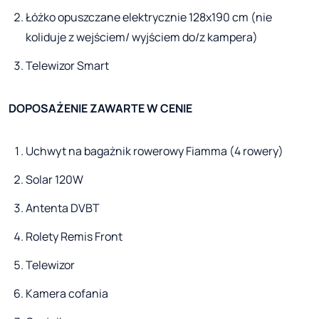
Łóżko opuszczane elektrycznie 128x190 cm (nie
koliduje z wejściem/ wyjściem do/z kampera)
Telewizor Smart
DOPOSAŻENIE ZAWARTE W CENIE
Uchwyt na bagażnik rowerowy Fiamma (4 rowery)
Solar 120W
Antenta DVBT
Rolety Remis Front
Telewizor
Kamera cofania