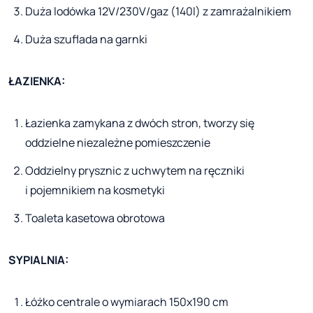
Duża lodówka 12V/230V/gaz (140l) z zamrażalnikiem
Duża szuflada na garnki
ŁAZIENKA:
Łazienka zamykana z dwóch stron, tworzy się
oddzielne niezależne pomieszczenie
Oddzielny prysznic z uchwytem na ręczniki
i pojemnikiem na kosmetyki
Toaleta kasetowa obrotowa
SYPIALNIA:
Łóżko centrale o wymiarach 150x190 cm