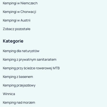
Kempingi w Niemczech
Kempingi w Chorwacji
Kempingi w Austrii
Zobacz pozostałe
Kategorie
Kemping dla naturystów
Kemping z prywatnym sanitariatem
Kemping przy ścieżce rowerowej MTB
Kemping z basenem
Kemping przejazdowy
Winnica
Kemping nad morzem