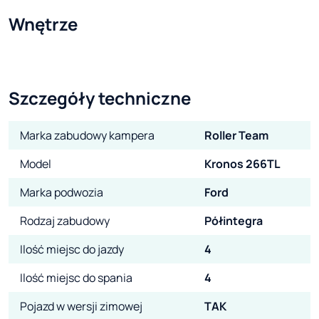
Wnętrze
Szczegóły techniczne
Marka zabudowy kampera
Roller Team
Model
Kronos 266TL
Marka podwozia
Ford
Rodzaj zabudowy
Półintegra
Ilość miejsc do jazdy
4
Ilość miejsc do spania
4
Pojazd w wersji zimowej
TAK