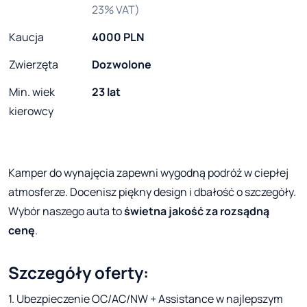
23% VAT)
Kaucja
4000 PLN
Zwierzęta
Dozwolone
Min. wiek
23 lat
kierowcy
Kamper do wynajęcia zapewni wygodną podróż w ciepłej
atmosferze. Docenisz piękny design i dbałość o szczegóły.
Wybór naszego auta to
świetna jakość za rozsądną
cenę
.
Szczegóły oferty:
1. Ubezpieczenie OC/AC/NW + Assistance w najlepszym