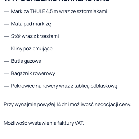
Markiza THULE 4,5 m wraz ze sztormiakami
Mata pod markizę
Stół wraz z krzesłami
Kliny poziomujące
Butla gazowa
Bagażnik rowerowy
Pokrowiec na rowery wraz z tablicą odblaskową
Przy wynajmie powyżej 14 dni możliwość negocjacji ceny.
Możliwość wystawienia faktury VAT.