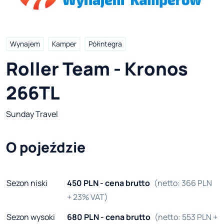
Wynajem
Kamper
Półintegra
Roller Team - Kronos 
266TL
Sunday Travel
O pojeździe
Sezon niski
450 PLN - cena brutto
(netto: 366 PLN
+ 23% VAT)
Sezon wysoki
680 PLN - cena brutto
(netto: 553 PLN +