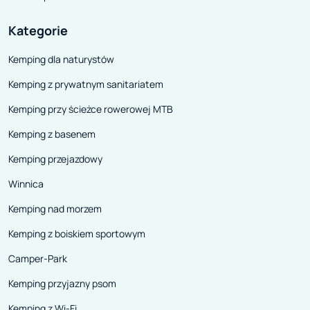
Kategorie
Kemping dla naturystów
Kemping z prywatnym sanitariatem
Kemping przy ścieżce rowerowej MTB
Kemping z basenem
Kemping przejazdowy
Winnica
Kemping nad morzem
Kemping z boiskiem sportowym
Camper-Park
Kemping przyjazny psom
Kemping z Wi-Fi