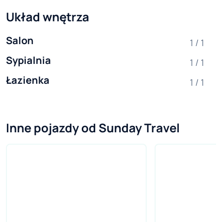
Układ wnętrza
Salon
1 / 1
Sypialnia
1 / 1
Łazienka
1 / 1
Inne pojazdy od Sunday Travel