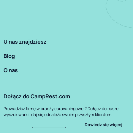
U nas znajdziesz
Blog
O nas
Dołącz do CampRest.com
Prowadzisz firmę w branży caravaningowej? Dołącz do naszej
wyszukiwarki i daj się odnaleźć swoim przyszłym klientom.
Dowiedz się więcej