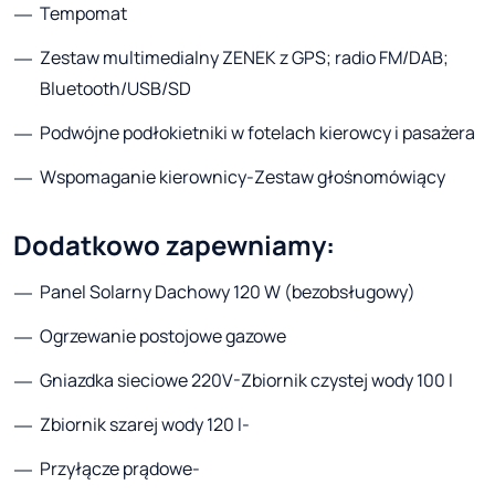
Tempomat
Zestaw multimedialny ZENEK z GPS; radio FM/DAB;
Bluetooth/USB/SD
Podwójne podłokietniki w fotelach kierowcy i pasażera
Wspomaganie kierownicy-Zestaw głośnomówiący
Dodatkowo zapewniamy:
Panel Solarny Dachowy 120 W (bezobsługowy)
Ogrzewanie postojowe gazowe
Gniazdka sieciowe 220V-Zbiornik czystej wody 100 l
Zbiornik szarej wody 120 l-
Przyłącze prądowe-