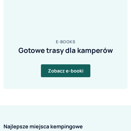
E-BOOKS
Gotowe trasy dla kamperów
Zobacz e-booki
Najlepsze miejsca kempingowe