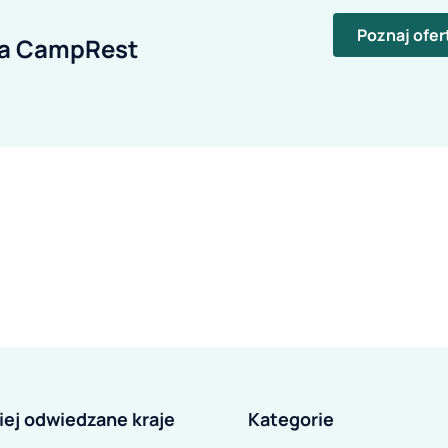
Poznaj ofer
ia CampRest
iej odwiedzane kraje
Kategorie