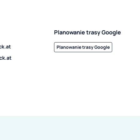
Planowanie trasy Google
k.at
Planowanie trasy Google
ck.at