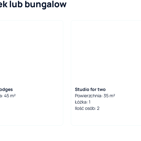
ek lub bungalow
Lodges
Studio for two
a: 45 m²
Powierzchnia: 35 m²
Łóżka: 1
Ilość osób: 2