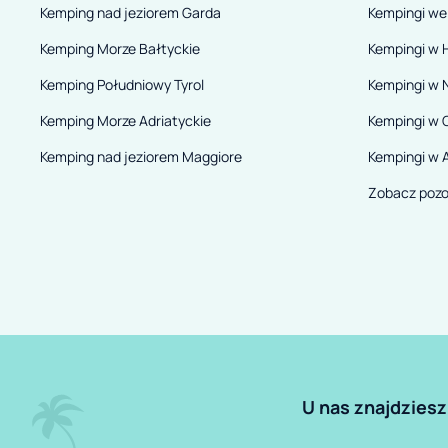
Kemping nad jeziorem Garda
Kempingi we
Kemping Morze Bałtyckie
Kempingi w H
Kemping Południowy Tyrol
Kempingi w 
Kemping Morze Adriatyckie
Kempingi w 
Kemping nad jeziorem Maggiore
Kempingi w A
Zobacz pozo
U nas znajdziesz