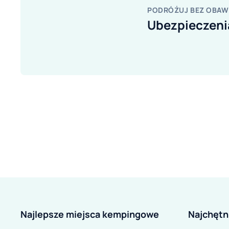
PODRÓŻUJ BEZ OBAW
Ubezpieczen
Najlepsze miejsca kempingowe
Najchętn