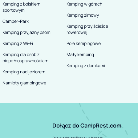
Kemping z boiskiem
Kemping w górach
sportowym
Kemping zimowy
Camper-Park
Kemping przy ścieżce
Kemping przyjazny psom
rowerowej
Kemping z Wi-Fi
Pole kempingowe
Kemping dla osób z
Mały kemping
niepełnosprawnościami
Kemping z domkami
Kemping nad jeziorem
Namioty glampingowe
Dołącz do CampRest.com