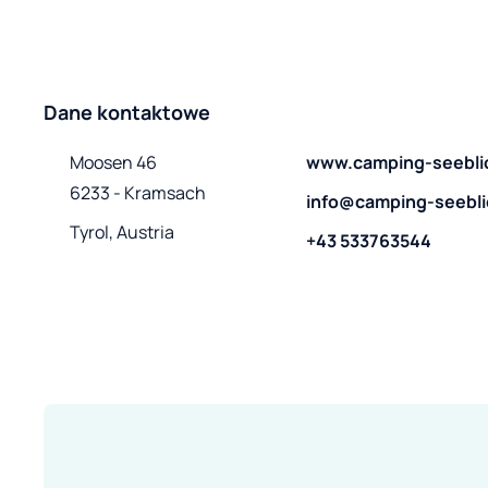
Dane kontaktowe
Moosen 46

www.camping-seeblic
6233 - Kramsach
info@camping-seebli
Tyrol, Austria
+43 533763544