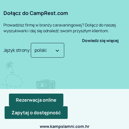
Dołącz do CampRest.com
Prowadzisz firmę w branży caravaningowej? Dołącz do naszej
wyszukiwarki i daj się odnaleźć swoim przyszłym klientom.
Dowiedz się więcej
Język strony
:
Rezerwacja online
Zapytaj o dostępność
©
2026
CampRest.
All Rights Reserved
Polityka Prywatności
Regulamin
www.kampslamni.com.hr
Projekt zrealizowany przez: