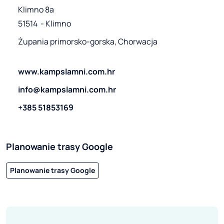
Klimno 8a

51514  - Klimno
Żupania primorsko-gorska, Chorwacja
www.kampslamni.com.hr
info@kampslamni.com.hr
+385 51853169
Planowanie trasy Google
Planowanie trasy Google