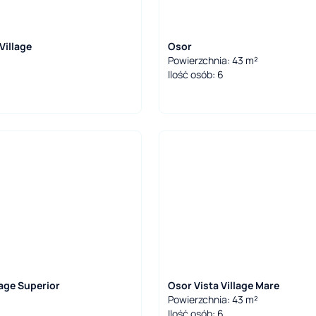
Village
Osor
6
Powierzchnia: 43 m²
Ilość osób: 6
lage Superior
Osor Vista Village Mare
Powierzchnia: 43 m²
Ilość osób: 6