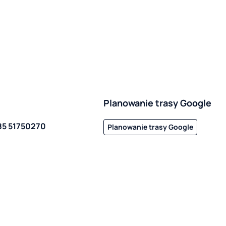
Planowanie trasy Google
85 51750270
Planowanie trasy Google