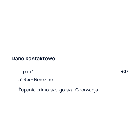
Dane kontaktowe
Lopari 1

+3
51554 - Nerezine
Żupania primorsko-gorska, Chorwacja