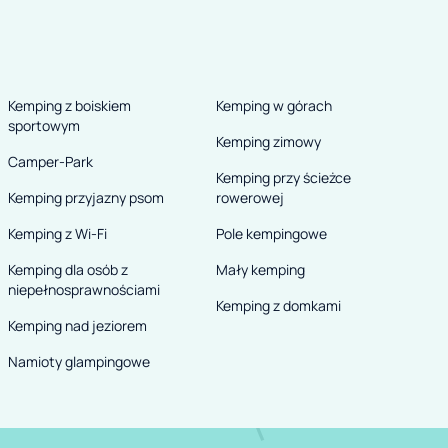
Kemping z boiskiem
Kemping w górach
sportowym
Kemping zimowy
Camper-Park
Kemping przy ścieżce
Kemping przyjazny psom
rowerowej
Kemping z Wi-Fi
Pole kempingowe
Kemping dla osób z
Mały kemping
niepełnosprawnościami
Kemping z domkami
Kemping nad jeziorem
Namioty glampingowe