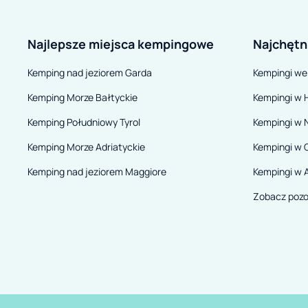
Najlepsze miejsca kempingowe
Najchętn
Kemping nad jeziorem Garda
Kempingi we
Kemping Morze Bałtyckie
Kempingi w H
Kemping Południowy Tyrol
Kempingi w 
Kemping Morze Adriatyckie
Kempingi w 
Kemping nad jeziorem Maggiore
Kempingi w A
Zobacz pozo