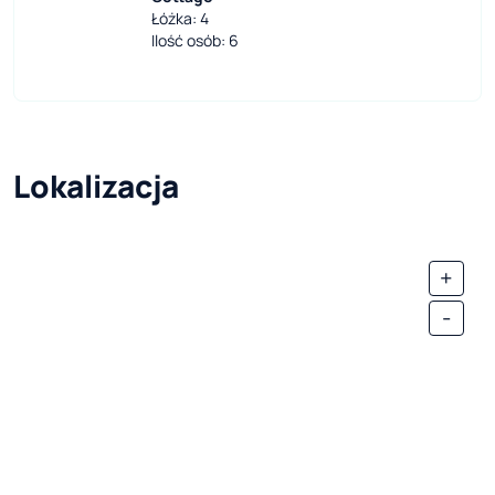
Łóżka: 4
Ilość osób: 6
Lokalizacja
+
-