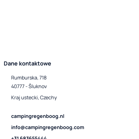
Dane kontaktowe
Rumburska, 718

40777 - Šluknov
Kraj ustecki, Czechy
campingregenboog.nl
info@campingregenboog.com
+31 683655444