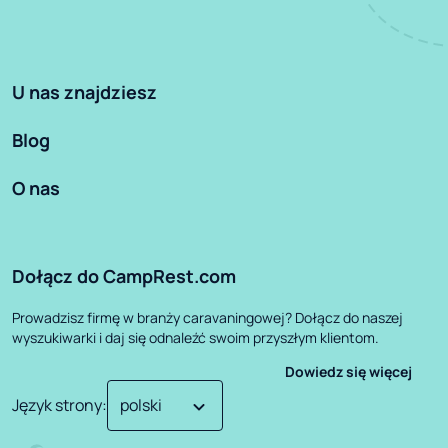
U nas znajdziesz
Blog
O nas
Dołącz do CampRest.com
Prowadzisz firmę w branży caravaningowej? Dołącz do naszej
wyszukiwarki i daj się odnaleźć swoim przyszłym klientom.
Dowiedz się więcej
Język strony
: