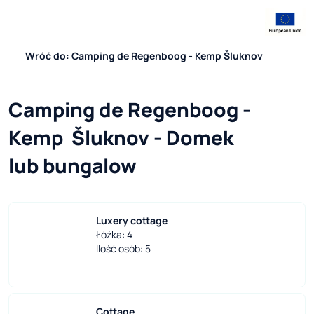
Wróć do: Camping de Regenboog - Kemp Šluknov
Camping de Regenboog - 
Kemp  Šluknov - Domek 
lub bungalow
Luxery cottage
Łóżka: 4
Ilość osób: 5
Cottage