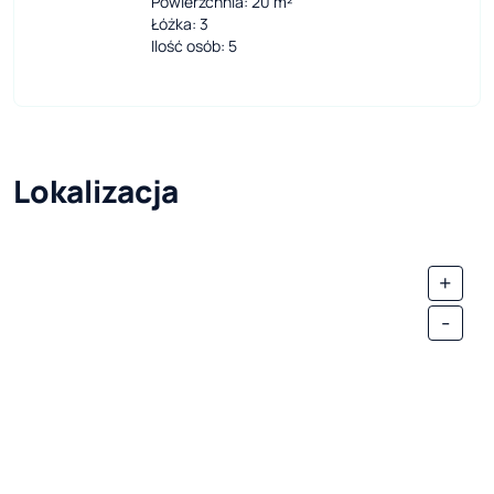
Powierzchnia: 20 m²
Łóżka: 3
Ilość osób: 5
Lokalizacja
+
-