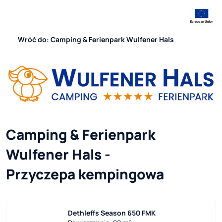
Wróć do: Camping & Ferienpark Wulfener Hals
Camping & Ferienpark 
Wulfener Hals - 
Przyczepa kempingowa
Dethleffs Season 650 FMK