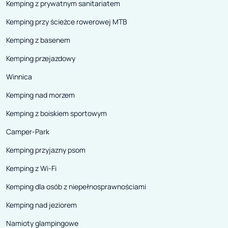
Kemping z prywatnym sanitariatem
Kemping przy ścieżce rowerowej MTB
Kemping z basenem
Kemping przejazdowy
Winnica
Kemping nad morzem
Kemping z boiskiem sportowym
Camper-Park
Kemping przyjazny psom
Kemping z Wi-Fi
Kemping dla osób z niepełnosprawnościami
Kemping nad jeziorem
Namioty glampingowe