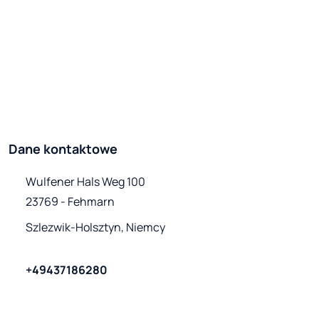
Dane kontaktowe
Wulfener Hals Weg 100

23769 - Fehmarn
Szlezwik-Holsztyn, Niemcy
+49437186280