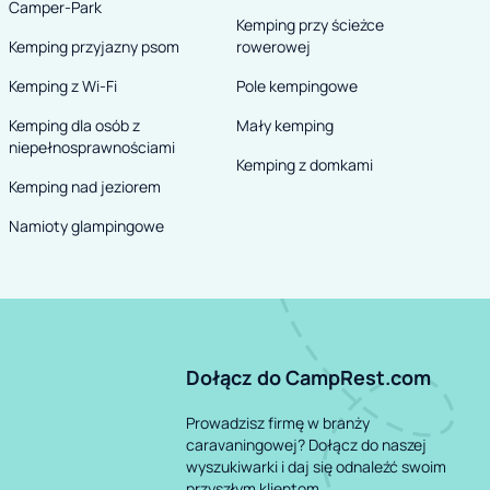
Camper-Park
Kemping przy ścieżce
Kemping przyjazny psom
rowerowej
Kemping z Wi-Fi
Pole kempingowe
Kemping dla osób z
Mały kemping
niepełnosprawnościami
Kemping z domkami
Kemping nad jeziorem
Namioty glampingowe
Dołącz do CampRest.com
Prowadzisz firmę w branży
caravaningowej? Dołącz do naszej
wyszukiwarki i daj się odnaleźć swoim
przyszłym klientom.