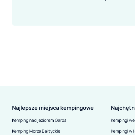
Najlepsze miejsca kempingowe
Najchętn
Kemping nad jeziorem Garda
Kempingi we
Kemping Morze Bałtyckie
Kempingi w H