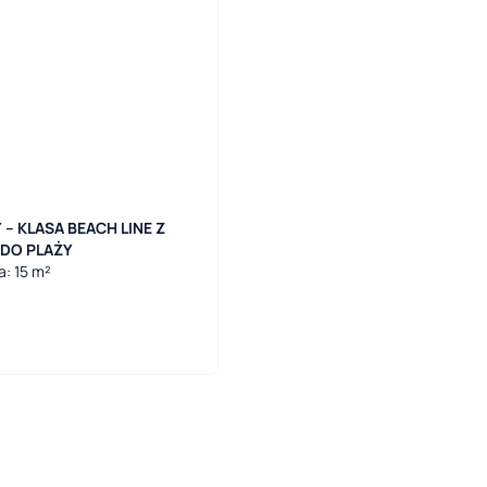
– KLASA BEACH LINE Z
DO PLAŻY
a: 15 m²
6