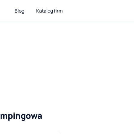
Blog
Katalog firm
kempingowa