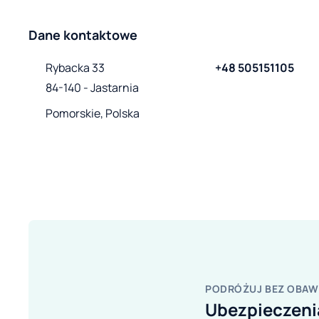
Dane kontaktowe
Rybacka 33

+48 505151105
84-140 - Jastarnia
Pomorskie, Polska
PODRÓŻUJ BEZ OBAW
Ubezpieczen