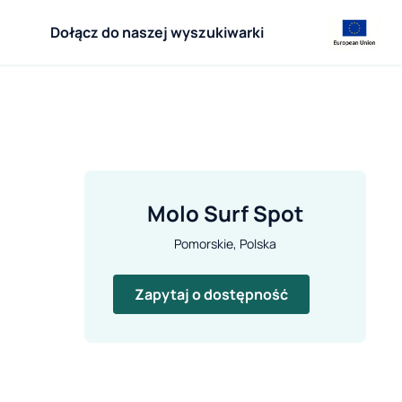
Dołącz do naszej wyszukiwarki
Molo Surf Spot
Pomorskie, Polska
Zapytaj o dostępność