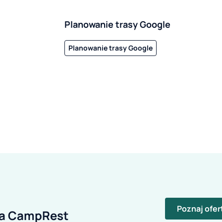
Planowanie trasy Google
Planowanie trasy Google
Poznaj ofer
ia CampRest