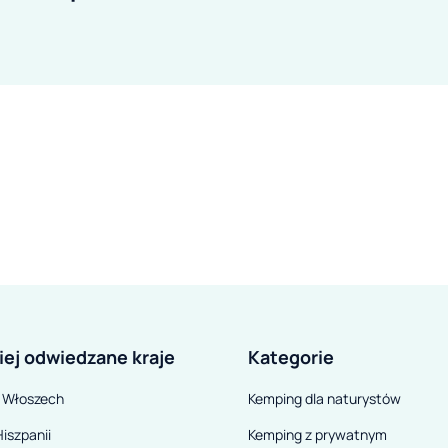
iej odwiedzane kraje
Kategorie
 Włoszech
Kemping dla naturystów
iszpanii
Kemping z prywatnym