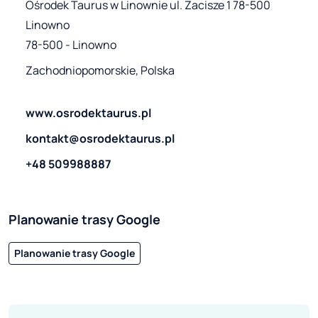
Ośrodek Taurus w Linownie ul. Zacisze 1 78-500 
Linowno

78-500 - Linowno
Zachodniopomorskie, Polska
www.osrodektaurus.pl
kontakt@osrodektaurus.pl
+48 509988887
Planowanie trasy Google
Planowanie trasy Google