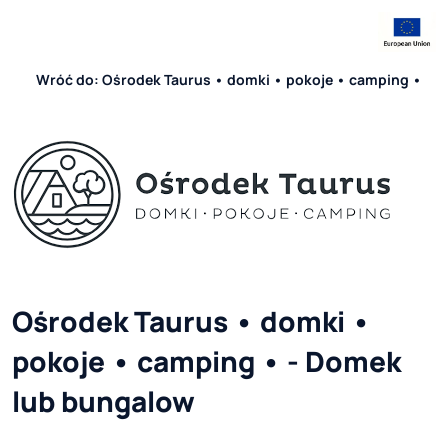
Wróć do: Ośrodek Taurus • domki • pokoje • camping •
Ośrodek Taurus • domki • 
pokoje • camping • - Domek 
lub bungalow