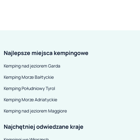
Najlepsze miejsca kempingowe
Kemping nad jeziorem Garda
Kemping Morze Bałtyckie
Kemping Południowy Tyrol
Kemping Morze Adriatyckie
Kemping nad jeziorem Maggiore
Najchętniej odwiedzane kraje
Kempingi we Włoszech