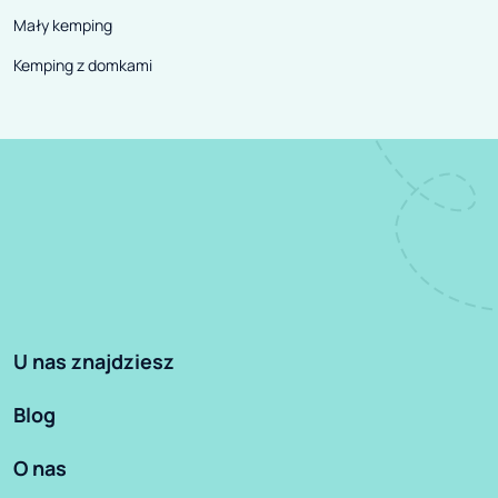
Mały kemping
Kemping z domkami
U nas znajdziesz
Blog
O nas