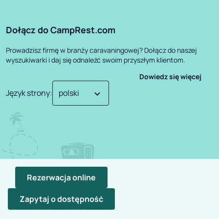
Dołącz do CampRest.com
Prowadzisz firmę w branży caravaningowej? Dołącz do naszej
wyszukiwarki i daj się odnaleźć swoim przyszłym klientom.
Dowiedz się więcej
Język strony
:
Rezerwacja online
Zapytaj o dostępność
©
2026
CampRest.
All Rights Reserved
Polityka Prywatności
Regulamin