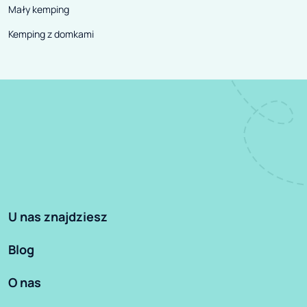
Mały kemping
Kemping z domkami
U nas znajdziesz
Blog
O nas