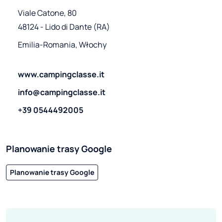
Viale Catone, 80

48124 - Lido di Dante (RA)
Emilia-Romania, Włochy
www.campingclasse.it
info@campingclasse.it
+39 0544492005
Planowanie trasy Google
Planowanie trasy Google